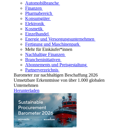
Automobilbranche
Finanzen
Pharmabereich
Konsumgüter
Elektronik
Kosmetik
Einzelhandel
Energie und Versorgungsunternehmen
Fertigung und Maschinenpark
Mehr für Einkäufer*innen
Nachhaltige Finanzen
Brancheninitiativen
Abonnements und Preisgestaltung
Partnerverzeichnis
Barometer zur nachhaltigen Beschaffung 2026
Umsetzbare Erkenntnisse von über 1.000 globalen
Unternehmen
Herunterladen