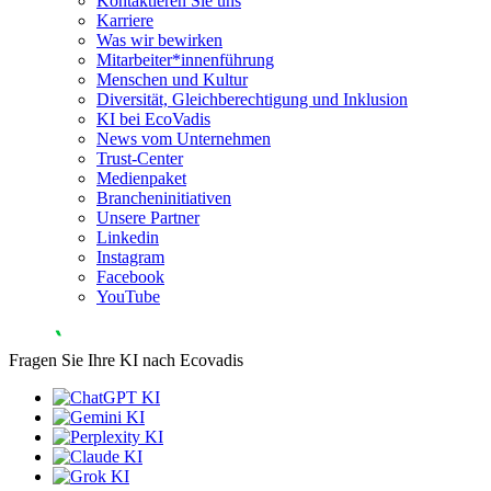
Kontaktieren Sie uns
Karriere
Was wir bewirken
Mitarbeiter*innenführung
Menschen und Kultur
Diversität, Gleichberechtigung und Inklusion
KI bei EcoVadis
News vom Unternehmen
Trust-Center
Medienpaket
Brancheninitiativen
Unsere Partner
Linkedin
Instagram
Facebook
YouTube
Fragen Sie Ihre KI nach Ecovadis