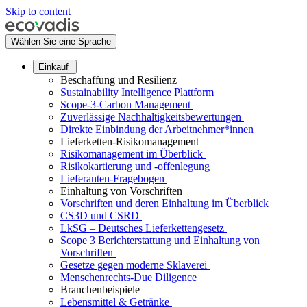
Skip to content
Wählen Sie eine Sprache
Einkauf
Beschaffung und Resilienz
Sustainability Intelligence Plattform
Scope-3-Carbon Management
Zuverlässige Nachhaltigkeitsbewertungen
Direkte Einbindung der Arbeitnehmer*innen
Lieferketten-Risikomanagement
Risikomanagement im Überblick
Risikokartierung und -offenlegung
Lieferanten-Fragebogen
Einhaltung von Vorschriften
Vorschriften und deren Einhaltung im Überblick
CS3D und CSRD
LkSG – Deutsches Lieferkettengesetz
Scope 3 Berichterstattung und Einhaltung von
Vorschriften
Gesetze gegen moderne Sklaverei
Menschenrechts-Due Diligence
Branchenbeispiele
Lebensmittel & Getränke