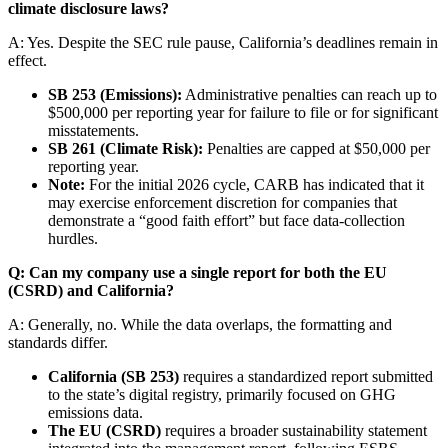
climate disclosure laws?
A: Yes. Despite the SEC rule pause, California’s deadlines remain in
effect.
SB 253 (Emissions):
Administrative penalties can reach up to
$500,000 per reporting
year for failure to file or for significant
misstatements.
SB 261 (Climate Risk):
Penalties are capped at $50,000 per
reporting year.
Note:
For the initial 2026 cycle, CARB has indicated that it
may exercise enforcement discretion for companies that
demonstrate a “good faith effort” but face data-collection
hurdles.
Q: Can my company use a single report for both the EU
(CSRD) and California?
A: Generally, no. While the data overlaps, the formatting and
standards differ.
California (SB 253)
requires a standardized report submitted
to the state’s digital registry, primarily focused on GHG
emissions data.
The EU (CSRD)
requires a broader sustainability statement