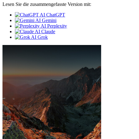
Lesen Sie die zusammengefasste Version mit:
ChatGPT
Gemini
Perplexity
Claude
Grok