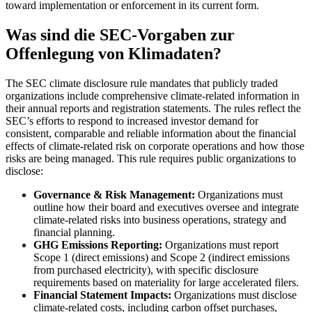
toward implementation or enforcement in its current form.
Was sind die SEC-Vorgaben zur
Offenlegung von Klimadaten?
The SEC climate disclosure rule mandates that publicly traded
organizations include comprehensive climate-related information in
their annual reports and registration statements. The rules reflect the
SEC’s efforts to respond to increased investor demand for
consistent, comparable and reliable information about the financial
effects of climate-related risk on corporate operations and how those
risks are being managed. This rule requires public organizations to
disclose:
Governance & Risk Management:
Organizations must
outline how their board and executives oversee and integrate
climate-related risks into business operations, strategy and
financial planning.
GHG Emissions Reporting:
Organizations must report
Scope 1 (direct emissions) and Scope 2 (indirect emissions
from purchased electricity), with specific disclosure
requirements based on materiality for large accelerated filers.
Financial Statement Impacts:
Organizations must disclose
climate-related costs, including carbon offset purchases,