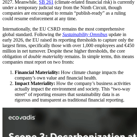
2027. Meanwhile,
SB 261
(climate-related financial risk) is currently
under a temporary judicial stay from the Ninth Circuit, though
companies are encouraged to remain “publish-ready” as a ruling
could resume enforcement at any time.
Internationally, the EU CSRD remains the most comprehensive
global standard. Following the
Sustainability Omnibus
update in
early 2026, the EU raised its reporting thresholds to capture only the
largest firms, specifically those with over 1,000 employees and €450
million in net turnover. Despite these higher thresholds, the core
obligation of
double materiality
remains. In simple terms, this means
companies must report on two fronts:
Financial Materiality:
How climate change impacts the
company’s own value and financial health.
Impact Materiality:
How the company’s business activities
actually impact the environment and society. This “two-way
street” of reporting ensures that sustainability data is as
rigorous and transparent as traditional financial reporting.