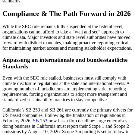
standards.
Compliance & The Path Forward in 2026
While the SEC rule remains fully suspended at the federal level,
organizations cannot afford to take a “wait and see” approach to
climate data. Major investors and state-level authorities have moved
forward with distinct mandates, making proactive reporting critical
for maintaining market access and meeting stakeholder expectations.
Anpassung an internationale und bundesstaatliche
Standards
Even with the SEC rule stalled
, businesses must still comply with
climate disclosure regulations at the state and international levels. A
growing number of jurisdictions are implementing strict reporting
requirements, forcing organizations to adopt more transparent and
standardized sustainability practices to stay competitive.
California’s SB 253 and SB 261
are currently the primary drivers for
US-based companies. Following the finalization of regulations in
February 2026,
SB 253
now has a firm deadline: large enterprises
doing business in California must report their Scope 1 and Scope 2
emissions by August 10, 2026. Scope 3 reporting is set to follow in