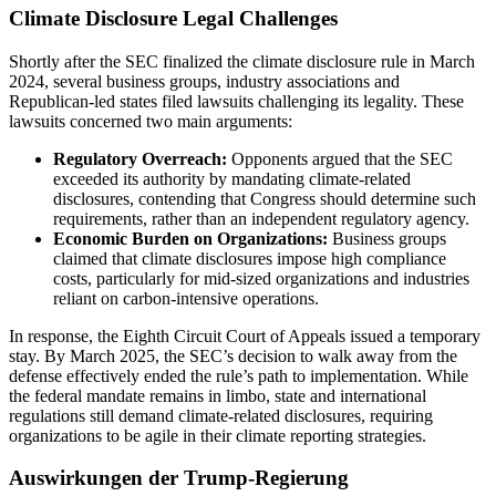
Climate Disclosure Legal Challenges
Shortly after the SEC finalized the climate disclosure rule in March
2024, several business groups, industry associations and
Republican-led states filed lawsuits challenging its legality. These
lawsuits concerned two main arguments:
Regulatory Overreach:
Opponents argued that the SEC
exceeded its authority by mandating climate-related
disclosures, contending that Congress should determine such
requirements, rather than an independent regulatory agency.
Economic Burden on Organizations:
Business groups
claimed that climate disclosures impose high compliance
costs, particularly for mid-sized organizations and industries
reliant on carbon-intensive operations.
In response, the Eighth Circuit Court of Appeals issued a temporary
stay. By March 2025, the SEC’s decision to walk away from the
defense effectively ended the rule’s path to implementation. While
the federal mandate remains in limbo, state and international
regulations still demand climate-related disclosures, requiring
organizations to be agile in their climate reporting strategies.
Auswirkungen der Trump-Regierung