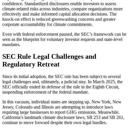
confidence. Standardized disclosures enable investors to assess
climate-related risks across industries, compare organizations more
effectively and make informed capital allocation decisions. The
knock-on effect is reduced greenwashing concerns and greater
corporate accountability for climate commitments.
Even with federal enforcement paused, the SEC’s framework can be
seen as the blueprint for voluntary investor requests and state-level
mandates.
SEC Rule Legal Challenges and
Regulatory Retreat
Since its initial adoption, the SEC rule has been subject to several
legal challenges and, ultimately, a judicial stay. In March 2025, the
SEC officially ended its defense of the rule in the Eighth Circuit,
suspending enforcement of the federal mandate.
In this vacuum, individual states are stepping up. New York, New
Jersey, Colorado and Illinois are attempting to introduce laws
requiring large businesses to report GHG emissions. Meanwhile,
California’s landmark climate disclosure laws, SB 253 and SB 261,
continue to move forward despite their own legal hurdles.