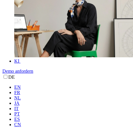
KI
Demo anfordern
DE
EN
FR
NL
JA
IT
PT
ES
CN