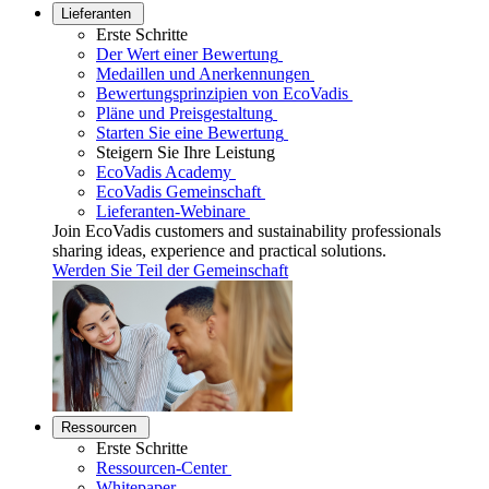
Lieferanten
Erste Schritte
Der Wert einer Bewertung
Medaillen und Anerkennungen
Bewertungsprinzipien von EcoVadis
Pläne und Preisgestaltung
Starten Sie eine Bewertung
Steigern Sie Ihre Leistung
EcoVadis Academy
EcoVadis Gemeinschaft
Lieferanten-Webinare
Join EcoVadis customers and sustainability professionals
sharing ideas, experience and practical solutions.
Werden Sie Teil der Gemeinschaft
Ressourcen
Erste Schritte
Ressourcen-Center
Whitepaper