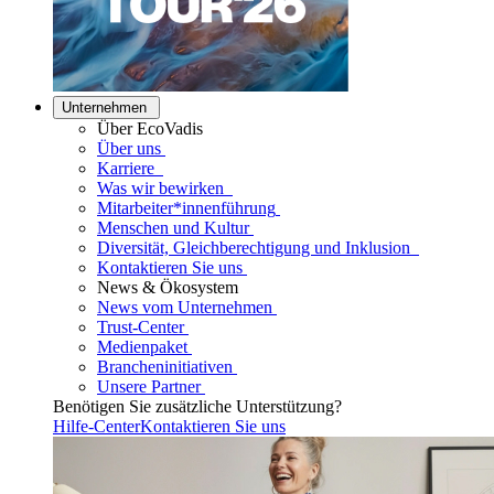
Unternehmen
Über EcoVadis
Über uns
Karriere
Was wir bewirken
Mitarbeiter*innenführung
Menschen und Kultur
Diversität, Gleichberechtigung und Inklusion
Kontaktieren Sie uns
News & Ökosystem
News vom Unternehmen
Trust-Center
Medienpaket
Brancheninitiativen
Unsere Partner
Benötigen Sie zusätzliche Unterstützung?
Hilfe-Center
Kontaktieren Sie uns