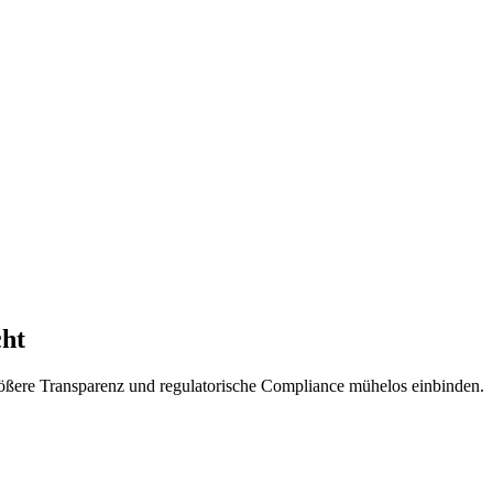
cht
ößere Transparenz und regulatorische Compliance mühelos einbinden.