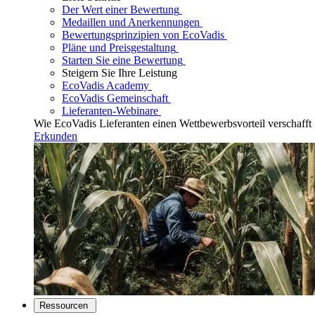
Der Wert einer Bewertung
Medaillen und Anerkennungen
Bewertungsprinzipien von EcoVadis
Pläne und Preisgestaltung
Starten Sie eine Bewertung
Steigern Sie Ihre Leistung
EcoVadis Academy
EcoVadis Gemeinschaft
Lieferanten-Webinare
Wie EcoVadis Lieferanten einen Wettbewerbsvorteil verschafft
Erkunden
Ressourcen