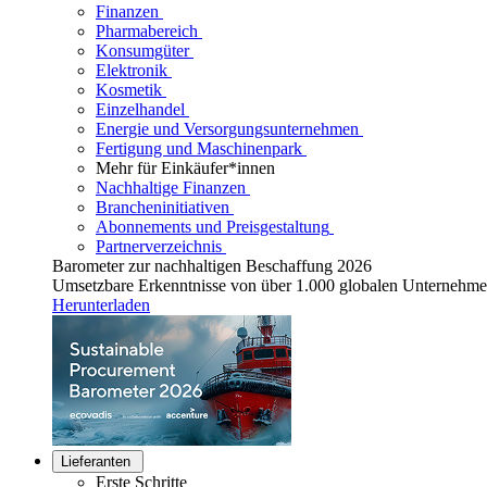
Finanzen
Pharmabereich
Konsumgüter
Elektronik
Kosmetik
Einzelhandel
Energie und Versorgungsunternehmen
Fertigung und Maschinenpark
Mehr für Einkäufer*innen
Nachhaltige Finanzen
Brancheninitiativen
Abonnements und Preisgestaltung
Partnerverzeichnis
Barometer zur nachhaltigen Beschaffung 2026
Umsetzbare Erkenntnisse von über 1.000 globalen Unternehm
Herunterladen
Lieferanten
Erste Schritte