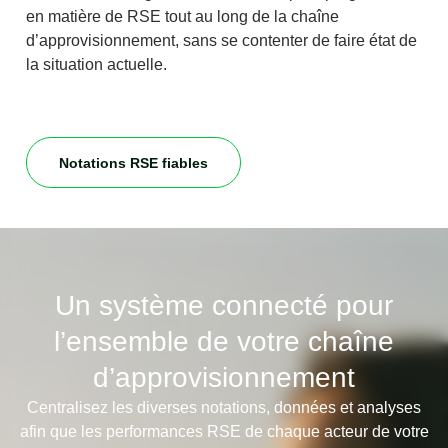
en matière de RSE tout au long de la chaîne
d’approvisionnement, sans se contenter de faire état de
la situation actuelle.
Notations RSE fiables
Un système connecté pour
l’ensemble de votre chaîne
d’approvisionnement
Centralisez les diverses notations, données et analyses
afin que les performances RSE de chaque acteur de votre