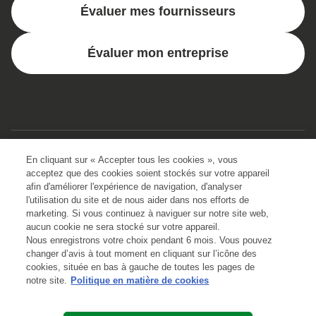
Évaluer mes fournisseurs
Évaluer mon entreprise
Acheteurs
En cliquant sur « Accepter tous les cookies », vous
Plateforme d’analyse RSE
Fournisseurs
acceptez que des cookies soient stockés sur votre appareil
afin d'améliorer l'expérience de navigation, d'analyser
Gestion des émissions carbone du Scope 3
Importance d’une notation
Ressources
l'utilisation du site et de nous aider dans nos efforts de
marketing. Si vous continuez à naviguer sur notre site web,
Notations RSE fiables
aucun cookie ne sera stocké sur votre appareil.
Médailles et distinctions
Centre d’aide
Entreprise
Nous enregistrons votre choix pendant 6 mois. Vous pouvez
changer d’avis à tout moment en cliquant sur l’icône des
Engagement direct des travailleurs
Principes de la notation EcoVadis Ratings
Témoignages clients
À propos de nous
cookies, située en bas à gauche de toutes les pages de
notre site.
Politique en matière de cookies
Vue d’ensemble de la gestion des risques
Commencer une évaluation
Centre de ressources
Nous contacter
Nous contacter
Abonnements et tarifs
À propos de nous
Communication et cartographie des risques
EcoVadis Academy
Livres blancs
Carrières