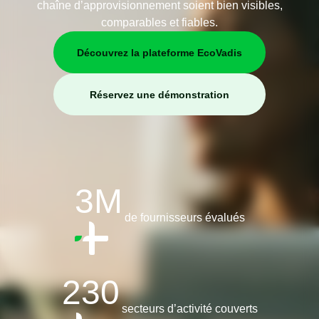
chaîne d’approvisionnement soient bien visibles,
comparables et fiables.
Découvrez la plateforme EcoVadis
Réservez une démonstration
3M
de fournisseurs évalués
230
secteurs d’activité couverts