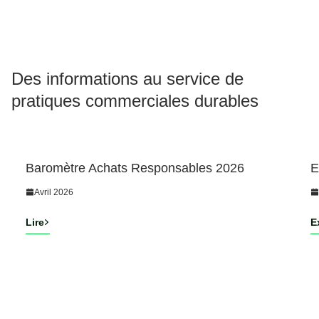
Des informations au service de
pratiques commerciales durables
Événement
Baromètre Achats Responsables 2026
E
Avril 2026
Lire
E