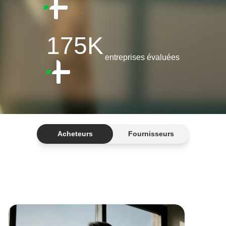
175K
entreprises évaluées
Acheteurs
Fournisseurs