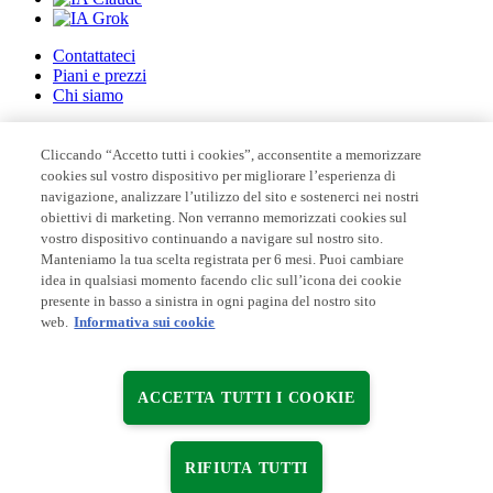
Contattateci
Piani e prezzi
Chi siamo
Cliccando “Accetto tutti i cookies”, acconsentite a memorizzare
Copyright © 2026 EcoVadis ®
cookies sul vostro dispositivo per migliorare l’esperienza di
navigazione, analizzare l’utilizzo del sito e sostenerci nei nostri
Accordi con gli utenti
obiettivi di marketing. Non verranno memorizzati cookies sul
Riservatezza dei dati
vostro dispositivo continuando a navigare sul nostro sito.
Legale
Manteniamo la tua scelta registrata per 6 mesi. Puoi cambiare
Impostazioni cookie
idea in qualsiasi momento facendo clic sull’icona dei cookie
presente in basso a sinistra in ogni pagina del nostro sito
web.
Informativa sui cookie
ACCETTA TUTTI I COOKIE
RIFIUTA TUTTI