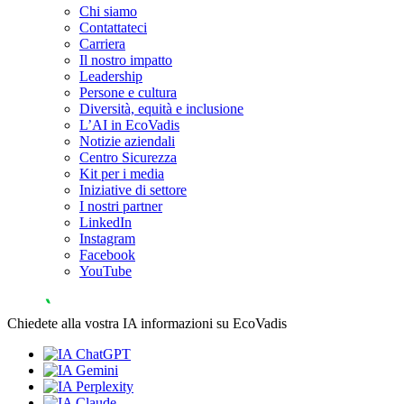
Chi siamo
Contattateci
Carriera
Il nostro impatto
Leadership
Persone e cultura
Diversità, equità e inclusione
L’AI in EcoVadis
Notizie aziendali
Centro Sicurezza
Kit per i media
Iniziative di settore
I nostri partner
LinkedIn
Instagram
Facebook
YouTube
Chiedete alla vostra IA informazioni su EcoVadis