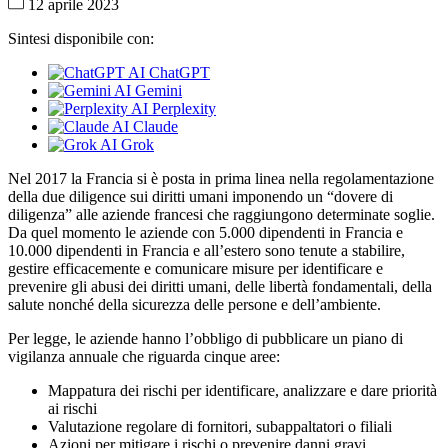
12 aprile 2023
Sintesi disponibile con:
ChatGPT
Gemini
Perplexity
Claude
Grok
Nel 2017 la Francia si è posta in prima linea nella regolamentazione
della due diligence sui diritti umani imponendo un “dovere di
diligenza” alle aziende francesi che raggiungono determinate soglie.
Da quel momento le aziende con 5.000 dipendenti in Francia e
10.000 dipendenti in Francia e all’estero sono tenute a stabilire,
gestire efficacemente e comunicare misure per identificare e
prevenire gli abusi dei diritti umani, delle libertà fondamentali, della
salute nonché della sicurezza delle persone e dell’ambiente.
Per legge, le aziende hanno l’obbligo di pubblicare un piano di
vigilanza annuale che riguarda cinque aree:
Mappatura dei rischi per identificare, analizzare e dare priorità
ai rischi
Valutazione regolare di fornitori, subappaltatori o filiali
Azioni per mitigare i rischi o prevenire danni gravi