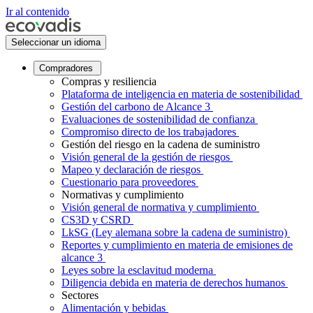
Ir al contenido
Seleccionar un idioma
Compradores
Compras y resiliencia
Plataforma de inteligencia en materia de sostenibilidad
Gestión del carbono de Alcance 3
Evaluaciones de sostenibilidad de confianza
Compromiso directo de los trabajadores
Gestión del riesgo en la cadena de suministro
Visión general de la gestión de riesgos
Mapeo y declaración de riesgos
Cuestionario para proveedores
Normativas y cumplimiento
Visión general de normativa y cumplimiento
CS3D y CSRD
LkSG (Ley alemana sobre la cadena de suministro)
Reportes y cumplimiento en materia de emisiones de
alcance 3
Leyes sobre la esclavitud moderna
Diligencia debida en materia de derechos humanos
Sectores
Alimentación y bebidas