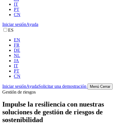
IT
PT
CN
Iniciar sesión
Ayuda
ES
EN
FR
DE
NL
JA
IT
PT
CN
Iniciar sesión
Ayuda
Solicitar una demostración
Menú
Cerrar
Gestión de riesgos
Impulse la resiliencia con nuestras
soluciones de gestión de riesgos de
sostenibilidad