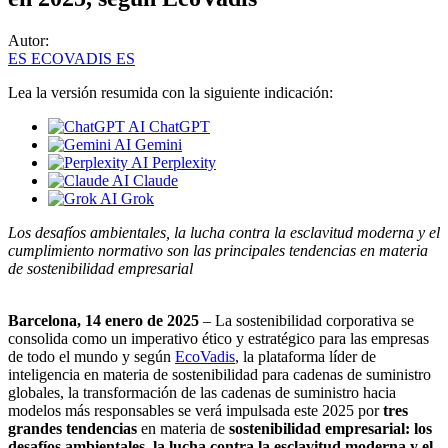
Autor:
ES ECOVADIS ES
Lea la versión resumida con la siguiente indicación:
ChatGPT
Gemini
Perplexity
Claude
Grok
Los desafíos ambientales, la lucha contra la esclavitud moderna y el
cumplimiento normativo son las principales tendencias en materia
de sostenibilidad empresarial
Barcelona, 14 enero de 2025
– La sostenibilidad corporativa se
consolida como un imperativo ético y estratégico para las empresas
de todo el mundo y según
EcoVadis
, la plataforma líder de
inteligencia en materia de sostenibilidad para cadenas de suministro
globales, la transformación de las cadenas de suministro hacia
modelos más responsables se verá impulsada este 2025 por
tres
grandes tendencias
en materia de
sostenibilidad empresarial: los
desafíos ambientales, la lucha contra la esclavitud moderna y el