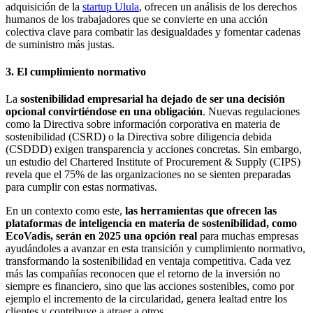
adquisición de la
startup Ulula
, ofrecen un análisis de los derechos
humanos de los trabajadores que se convierte en una acción
colectiva clave para combatir las desigualdades y fomentar cadenas
de suministro más justas.
3. El cumplimiento normativo
La
sostenibilidad empresarial ha dejado de ser una decisión
opcional convirtiéndose en una obligación
. Nuevas regulaciones
como la Directiva sobre información corporativa en materia de
sostenibilidad (CSRD) o la Directiva sobre diligencia debida
(CSDDD) exigen transparencia y acciones concretas. Sin embargo,
un estudio del Chartered Institute of Procurement & Supply (CIPS)
revela que el 75% de las organizaciones no se sienten preparadas
para cumplir con estas normativas.
En un contexto como este,
las herramientas que ofrecen las
plataformas de inteligencia en materia de sostenibilidad, como
EcoVadis, serán en 2025 una opción real
para muchas empresas
ayudándoles a avanzar en esta transición y cumplimiento normativo,
transformando la sostenibilidad en ventaja competitiva. Cada vez
más las compañías reconocen que el retorno de la inversión no
siempre es financiero, sino que las acciones sostenibles, como por
ejemplo el incremento de la circularidad, genera lealtad entre los
clientes y contribuye a atraer a otros.