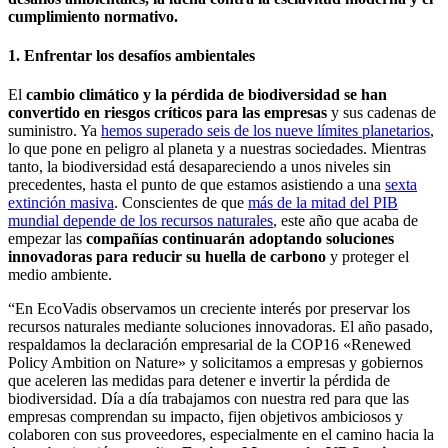
cumplimiento normativo.
1. Enfrentar los desafíos ambientales
El
cambio climático y la pérdida de biodiversidad se han
convertido en riesgos críticos para las empresas
y sus cadenas de
suministro. Ya
hemos superado seis de los nueve límites planetarios
,
lo que pone en peligro al planeta y a nuestras sociedades. Mientras
tanto, la biodiversidad está desapareciendo a unos niveles sin
precedentes, hasta el punto de que estamos asistiendo a una
sexta
extinción masiva
. Conscientes de que
más de la mitad del PIB
mundial depende de los recursos naturales
, este año que acaba de
empezar las
compañías continuarán adoptando soluciones
innovadoras para reducir su huella de carbono
y proteger el
medio ambiente.
“En EcoVadis observamos un creciente interés por preservar los
recursos naturales mediante soluciones innovadoras. El año pasado,
respaldamos la declaración empresarial de la COP16 «Renewed
Policy Ambition on Nature» y solicitamos a empresas y gobiernos
que aceleren las medidas para detener e invertir la pérdida de
biodiversidad. Día a día trabajamos con nuestra red para que las
empresas comprendan su impacto, fijen objetivos ambiciosos y
colaboren con sus proveedores, especialmente en el camino hacia la