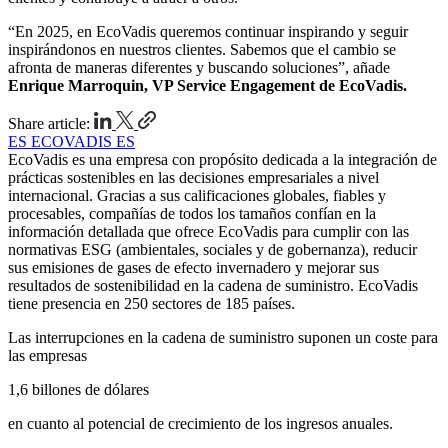
“En 2025, en EcoVadis queremos continuar inspirando y seguir
inspirándonos en nuestros clientes. Sabemos que el cambio se
afronta de maneras diferentes y buscando soluciones”, añade
Enrique Marroquin, VP Service Engagement de EcoVadis.
Share article:
ES ECOVADIS ES
EcoVadis es una empresa con propósito dedicada a la integración de
prácticas sostenibles en las decisiones empresariales a nivel
internacional. Gracias a sus calificaciones globales, fiables y
procesables, compañías de todos los tamaños confían en la
información detallada que ofrece EcoVadis para cumplir con las
normativas ESG (ambientales, sociales y de gobernanza), reducir
sus emisiones de gases de efecto invernadero y mejorar sus
resultados de sostenibilidad en la cadena de suministro. EcoVadis
tiene presencia en 250 sectores de 185 países.
Las interrupciones en la cadena de suministro suponen un coste para
las empresas
1,6 billones de dólares
en cuanto al potencial de crecimiento de los ingresos anuales.