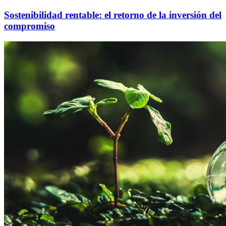
Sostenibilidad rentable: el retorno de la inversión del
compromiso