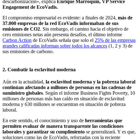
descarbonización», explica
Enrique Marroquín, VP Service
Engagement de EcoVadis.
El compromiso empresarial es evidente: a finales de 2024,
más de
37.000 empresas de la red EcoVadis informaban de sus
emisiones de CO2
. Sin embargo, el camino hacia el objetivo de
cero emisiones netas aún presenta desafíos, el último informe
Carbon Action
de EcoVadis señala que solo el
25% de las empresas
grandes calificadas informan sobre todos los alcances
(1, 2 y 3) de
sus emisiones de carbono.
2. Combatir la esclavitud moderna
Aún en la actualidad,
la esclavitud moderna y la pobreza laboral
continúan afectando a millones de personas en las cadenas de
suministro globales
. Según el informe Business Fights Poverty, 10
millones de personas más han caído en situación de esclavitud
moderna y 630 millones se encuentran en situación de pobreza
laboral.
En este sentido, el conocimiento y uso de
herramientas que
permiten evaluar de manera transparente las condiciones
laborales y garantizar su cumplimiento
se generalizará. Y es que,
soluciones como las de EcoVadis, reforzadas con la reciente