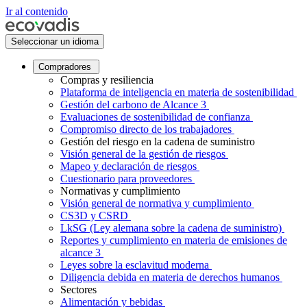
Ir al contenido
Seleccionar un idioma
Compradores
Compras y resiliencia
Plataforma de inteligencia en materia de sostenibilidad
Gestión del carbono de Alcance 3
Evaluaciones de sostenibilidad de confianza
Compromiso directo de los trabajadores
Gestión del riesgo en la cadena de suministro
Visión general de la gestión de riesgos
Mapeo y declaración de riesgos
Cuestionario para proveedores
Normativas y cumplimiento
Visión general de normativa y cumplimiento
CS3D y CSRD
LkSG (Ley alemana sobre la cadena de suministro)
Reportes y cumplimiento en materia de emisiones de
alcance 3
Leyes sobre la esclavitud moderna
Diligencia debida en materia de derechos humanos
Sectores
Alimentación y bebidas