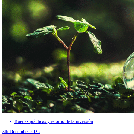
Buenas prácticas y retorno de la inversión
8th December 2025