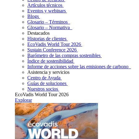
Artículos técnicos
Eventos y webinars
Blogs
Glosario – Términos
Glosario – Normativa
Destacados
Historias de clientes
EcoVadis World Tour 2026
Sustain Conference 2026
Barómetro de las compras sostenibles
Índice de sostenibilidad
Informe de acciones sobre las emisiones de carbono
Asistencia y servicios
Centro de Ayuda
Guías de soluciones
Nuestros socios
EcoVadis World Tour 2026
Explorar