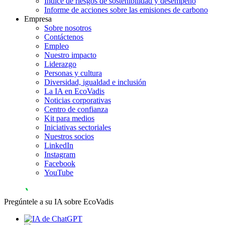
Índice de riesgos de sostenibilidad y desempeño
Informe de acciones sobre las emisiones de carbono
Empresa
Sobre nosotros
Contáctenos
Empleo
Nuestro impacto
Liderazgo
Personas y cultura
Diversidad, igualdad e inclusión
La IA en EcoVadis
Noticias corporativas
Centro de confianza
Kit para medios
Iniciativas sectoriales
Nuestros socios
LinkedIn
Instagram
Facebook
YouTube
Pregúntele a su IA sobre EcoVadis