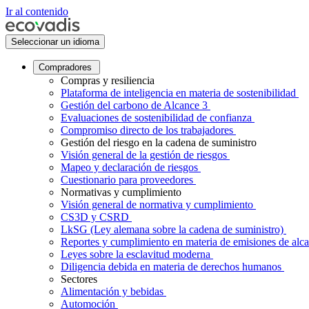
Ir al contenido
Seleccionar un idioma
Compradores
Compras y resiliencia
Plataforma de inteligencia en materia de sostenibilidad
Gestión del carbono de Alcance 3
Evaluaciones de sostenibilidad de confianza
Compromiso directo de los trabajadores
Gestión del riesgo en la cadena de suministro
Visión general de la gestión de riesgos
Mapeo y declaración de riesgos
Cuestionario para proveedores
Normativas y cumplimiento
Visión general de normativa y cumplimiento
CS3D y CSRD
LkSG (Ley alemana sobre la cadena de suministro)
Reportes y cumplimiento en materia de emisiones de alc
Leyes sobre la esclavitud moderna
Diligencia debida en materia de derechos humanos
Sectores
Alimentación y bebidas
Automoción