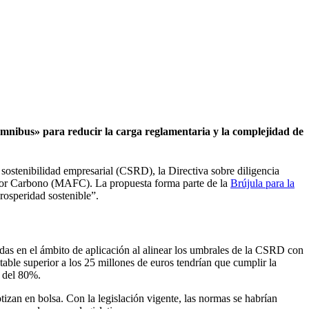
Ómnibus» para reducir la carga reglamentaria y la complejidad de
e sostenibilidad empresarial (CSRD), la Directiva sobre diligencia
 por Carbono (MAFC). La propuesta forma parte de la
Brújula para la
rosperidad sostenible”.
das en el ámbito de aplicación al alinear los umbrales de la CSRD con
e superior a los 25 millones de euros tendrían que cumplir la
n del 80%.
zan en bolsa. Con la legislación vigente, las normas se habrían