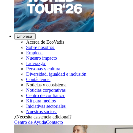
Empresa
Acerca de EcoVadis
Sobre nosotros
Empleo
Nuestro impacto
Liderazgo
Personas y cultura
Diversidad, igualdad e inclusión
Contáctenos
Noticias y ecosistema
Noticias corporativas
Centro de confianza
Kit para medios
Iniciativas sectoriales
Nuestros socios
¿Necesita asistencia adicional?
Centro de Ayuda
Contacto