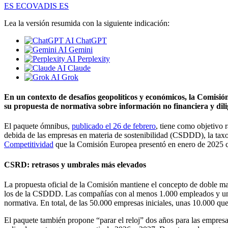
ES ECOVADIS ES
Lea la versión resumida con la siguiente indicación:
ChatGPT
Gemini
Perplexity
Claude
Grok
En un contexto de desafíos geopolíticos y económicos, la Comisi
su propuesta de normativa sobre información no financiera y dili
El paquete ómnibus,
publicado el 26 de febrero
, tiene como objetivo 
debida de las empresas en materia de sostenibilidad (CSDDD), la ta
Competitividad
que la Comisión Europea presentó en enero de 2025 com
CSRD: retrasos y umbrales más elevados
La propuesta oficial de la Comisión mantiene el concepto de doble ma
los de la CSDDD. Las compañías con al menos 1.000 empleados y un v
normativa. En total, de las 50.000 empresas iniciales, unas 10.000 qu
El paquete también propone “parar el reloj” dos años para las empres