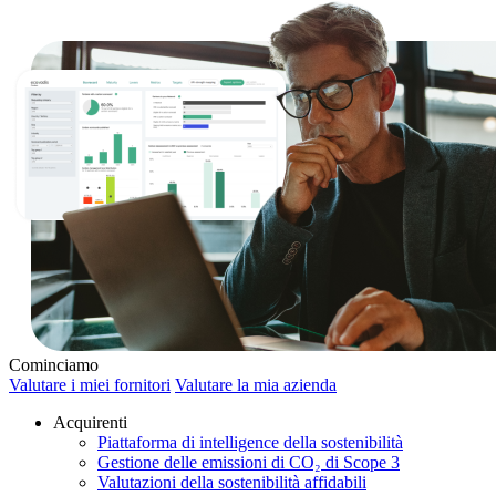
Cominciamo
Valutare i miei fornitori
Valutare la mia azienda
Acquirenti
Piattaforma di intelligence della sostenibilità
Gestione delle emissioni di CO₂ di Scope 3
Valutazioni della sostenibilità affidabili