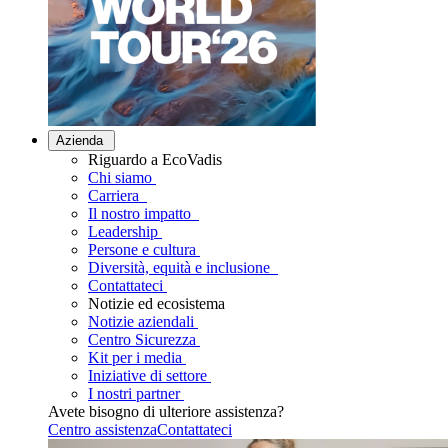
Azienda
Riguardo a EcoVadis
Chi siamo
Carriera
Il nostro impatto
Leadership
Persone e cultura
Diversità, equità e inclusione
Contattateci
Notizie ed ecosistema
Notizie aziendali
Centro Sicurezza
Kit per i media
Iniziative di settore
I nostri partner
Avete bisogno di ulteriore assistenza?
Centro assistenza
Contattateci