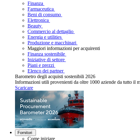
Finanza
Farmaceutica
Beni di consumo
Elettronica
Beauty
Commercio al dettaglio
Energia e utilities
Produzione e macchinari
Maggiori informazioni per acquirenti
Finanza sostenibile
Iniziative di settore
Piani e prezzi
Elenco dei partner
Barometro degli acquisti sostenibili 2026
Informazioni utili provenienti da oltre 1000 aziende da tutto il
Scaricare
Fornitori
Come iniziare