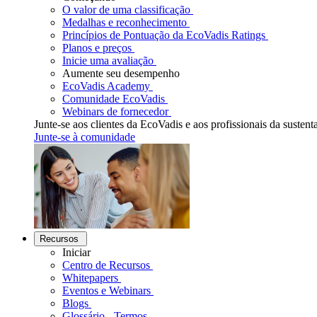
O valor de uma classificação
Medalhas e reconhecimento
Princípios de Pontuação da EcoVadis Ratings
Planos e preços
Inicie uma avaliação
Aumente seu desempenho
EcoVadis Academy
Comunidade EcoVadis
Webinars de fornecedor
Junte-se aos clientes da EcoVadis e aos profissionais da sustenta
Junte-se à comunidade
Recursos
Iniciar
Centro de Recursos
Whitepapers
Eventos e Webinars
Blogs
Glossário - Termos