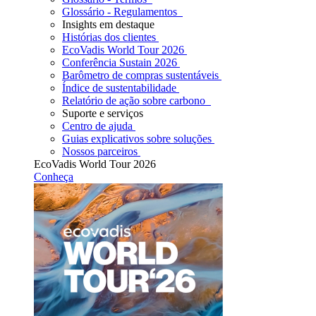
Glossário - Regulamentos
Insights em destaque
Histórias dos clientes
EcoVadis World Tour 2026
Conferência Sustain 2026
Barômetro de compras sustentáveis
Índice de sustentabilidade
Relatório de ação sobre carbono
Suporte e serviços
Centro de ajuda
Guias explicativos sobre soluções
Nossos parceiros
EcoVadis World Tour 2026
Conheça