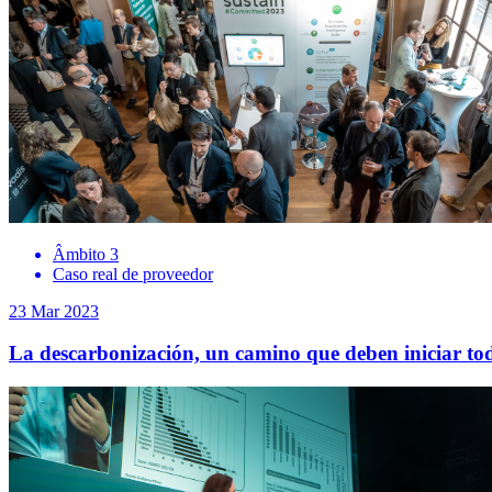
Âmbito 3
Caso real de proveedor
23 Mar 2023
La descarbonización, un camino que deben iniciar to