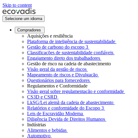
Skip to content
Selecione um idioma
Compradores
Aquisições e resiliência
Plataforma de inteligência de sustentabilidade
Gestão de carbono do escopo 3
Classificações de sustentabilidade confiáveis
Engajamento direto dos trabalhadores
Gestão de risco na cadeia de abastecimento
Visão geral da gestão de riscos
Mapeamento de riscos e Divulgação
Questionários para fornecedores
Regulamentos e Conformidade
Visão geral sobre regulamentação e conformidade
CS3D e CSRD
LkSG/Lei alemã da cadeia de abastecimento
Relatórios e conformidade do Escopo 3
Leis de Escravidão Moderna
Diligência Devida de Direitos Humanos
Indústrias
Alimentos e bebidas
Automotivo