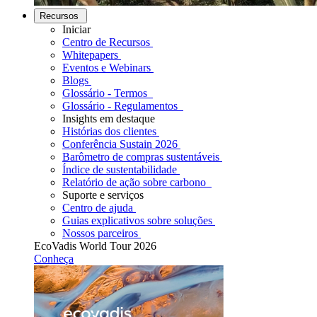
Recursos
Iniciar
Centro de Recursos
Whitepapers
Eventos e Webinars
Blogs
Glossário - Termos
Glossário - Regulamentos
Insights em destaque
Histórias dos clientes
Conferência Sustain 2026
Barômetro de compras sustentáveis
Índice de sustentabilidade
Relatório de ação sobre carbono
Suporte e serviços
Centro de ajuda
Guias explicativos sobre soluções
Nossos parceiros
EcoVadis World Tour 2026
Conheça