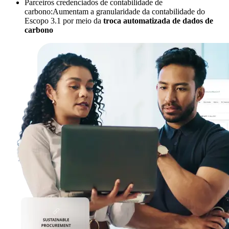
Parceiros credenciados de contabilidade de
carbono:Aumentam a granularidade da contabilidade do
Escopo 3.1 por meio da
troca automatizada de dados de
carbono