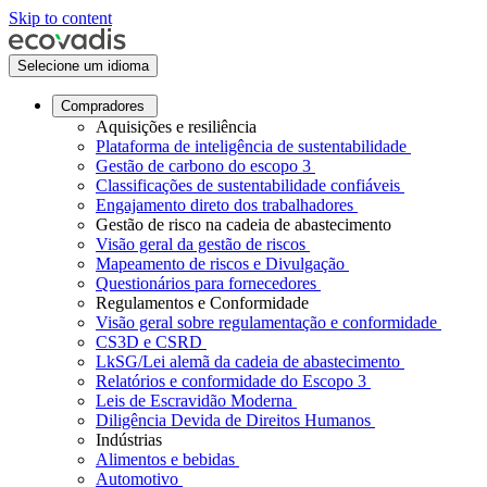
Skip to content
Selecione um idioma
Compradores
Aquisições e resiliência
Plataforma de inteligência de sustentabilidade
Gestão de carbono do escopo 3
Classificações de sustentabilidade confiáveis
Engajamento direto dos trabalhadores
Gestão de risco na cadeia de abastecimento
Visão geral da gestão de riscos
Mapeamento de riscos e Divulgação
Questionários para fornecedores
Regulamentos e Conformidade
Visão geral sobre regulamentação e conformidade
CS3D e CSRD
LkSG/Lei alemã da cadeia de abastecimento
Relatórios e conformidade do Escopo 3
Leis de Escravidão Moderna
Diligência Devida de Direitos Humanos
Indústrias
Alimentos e bebidas
Automotivo