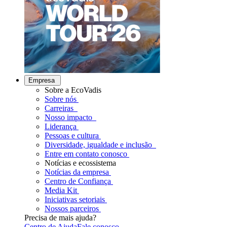
Empresa
Sobre a EcoVadis
Sobre nós
Carreiras
Nosso impacto
Liderança
Pessoas e cultura
Diversidade, igualdade e inclusão
Entre em contato conosco
Notícias e ecossistema
Notícias da empresa
Centro de Confiança
Media Kit
Iniciativas setoriais
Nossos parceiros
Precisa de mais ajuda?
Centro de Ajuda
Fale conosco