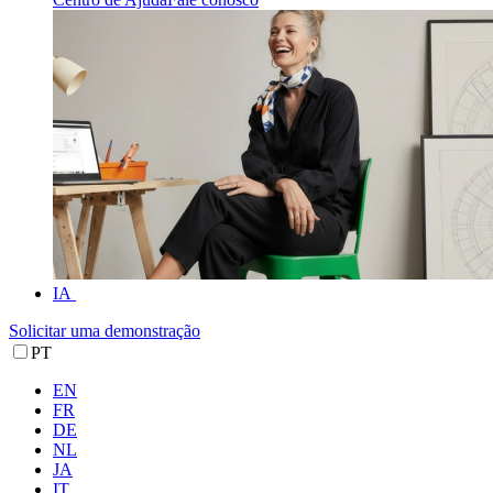
IA
Solicitar uma demonstração
PT
EN
FR
DE
NL
JA
IT