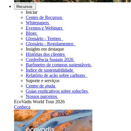
Recursos
Iniciar
Centro de Recursos
Whitepapers
Eventos e Webinars
Blogs
Glossário - Termos
Glossário - Regulamentos
Insights em destaque
Histórias dos clientes
Conferência Sustain 2026
Barômetro de compras sustentáveis
Índice de sustentabilidade
Relatório de ação sobre carbono
Suporte e serviços
Centro de ajuda
Guias explicativos sobre soluções
Nossos parceiros
EcoVadis World Tour 2026
Conheça