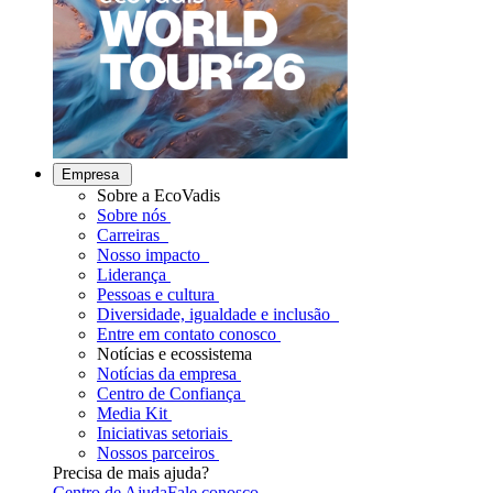
Empresa
Sobre a EcoVadis
Sobre nós
Carreiras
Nosso impacto
Liderança
Pessoas e cultura
Diversidade, igualdade e inclusão
Entre em contato conosco
Notícias e ecossistema
Notícias da empresa
Centro de Confiança
Media Kit
Iniciativas setoriais
Nossos parceiros
Precisa de mais ajuda?
Centro de Ajuda
Fale conosco