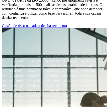
ONU, da GRI e da ISO 26000 – sendo posteriormente revista e
verificada por mais de 500 analistas de sustentabilidade internos. O
resultado é uma pontuação fiável e comparável, que pode defender
com confiança e utilizar como base para agir em toda a sua cadeia
de abastecimento.
Gestão de risco na cadeia de abastecimento