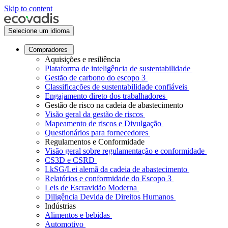
Skip to content
Selecione um idioma
Compradores
Aquisições e resiliência
Plataforma de inteligência de sustentabilidade
Gestão de carbono do escopo 3
Classificações de sustentabilidade confiáveis
Engajamento direto dos trabalhadores
Gestão de risco na cadeia de abastecimento
Visão geral da gestão de riscos
Mapeamento de riscos e Divulgação
Questionários para fornecedores
Regulamentos e Conformidade
Visão geral sobre regulamentação e conformidade
CS3D e CSRD
LkSG/Lei alemã da cadeia de abastecimento
Relatórios e conformidade do Escopo 3
Leis de Escravidão Moderna
Diligência Devida de Direitos Humanos
Indústrias
Alimentos e bebidas
Automotivo