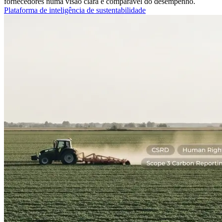
fornecedores numa visão clara e comparável do desempenho.
Plataforma de inteligência de sustentabilidade