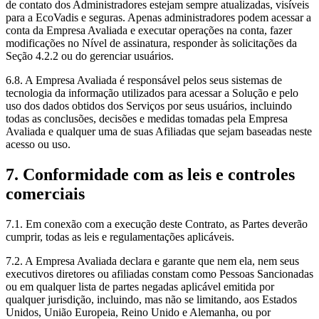
de contato dos Administradores estejam sempre atualizadas, visíveis
para a EcoVadis e seguras. Apenas administradores podem acessar a
conta da Empresa Avaliada e executar operações na conta, fazer
modificações no Nível de assinatura, responder às solicitações da
Seção 4.2.2 ou do gerenciar usuários.
6.8. A Empresa Avaliada é responsável pelos seus sistemas de
tecnologia da informação utilizados para acessar a Solução e pelo
uso dos dados obtidos dos Serviços por seus usuários, incluindo
todas as conclusões, decisões e medidas tomadas pela Empresa
Avaliada e qualquer uma de suas Afiliadas que sejam baseadas neste
acesso ou uso.
7. Conformidade com as leis e controles
comerciais
7.1. Em conexão com a execução deste Contrato, as Partes deverão
cumprir, todas as leis e regulamentações aplicáveis.
7.2. A Empresa Avaliada declara e garante que nem ela, nem seus
executivos diretores ou afiliadas constam como Pessoas Sancionadas
ou em qualquer lista de partes negadas aplicável emitida por
qualquer jurisdição, incluindo, mas não se limitando, aos Estados
Unidos, União Europeia, Reino Unido e Alemanha, ou por