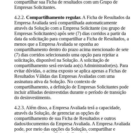
compartilhar sua Ficha de resultados com um Grupo de
Empresas Solicitantes.
4.2.2.
Compartilhamento regular.
A Ficha de Resultados da
Empresa Avaliada será compartilhada automaticamente
através da Solução com a Empresa Solicitante (ou grupo de
Empresas Solicitantes) após sete (7) dias corridos a partir da
data da solicitação para compartilhar a Ficha de Resultados, a
menos que a Empresa Avaliada se oponha ao
compartilhamento dentro do prazo acima mencionado de sete
(7) dias corridos selecionando uma opção para rejeitar a
solicitação, disponível na Solução. A solicitação de
compartilhamento será enviada ao(s) Administrador(es). Para
evitar dúvidas, o acima exposto se aplica apenas a Fichas de
Resultados Válidas das Empresas Avaliadas com uma
assinatura ativa da Solução. No contexto de
compartilhamento, a definição de Empresas Solicitantes pode
incluir afiliadas desinvestidas durante o período de transição
do desinvestimento.
4.2.3. Além disso, a Empresa Avaliada terá a capacidade,
através da Solução, de gerenciar as opções de
compartilhamento de sua Ficha de Resultados e outros
dados/documentos da Empresa Avaliada. A Empresa Avaliada
pode, por meio das opções da Solução, compartilhar e