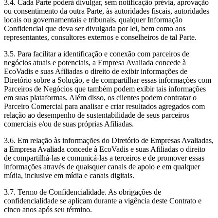
3.4. Cada Parte poderá divulgar, sem notificação prévia, aprovação
ou consentimento da outra Parte, às autoridades fiscais, autoridades
locais ou governamentais e tribunais, qualquer Informação
Confidencial que deva ser divulgada por lei, bem como aos
representantes, consultores externos e conselheiros de tal Parte.
3.5. Para facilitar a identificação e conexão com parceiros de
negócios atuais e potenciais, a Empresa Avaliada concede à
EcoVadis e suas Afiliadas o direito de exibir informações de
Diretório sobre a Solução, e de compartilhar essas informações com
Parceiros de Negócios que também podem exibir tais informações
em suas plataformas. Além disso, os clientes podem contratar o
Parceiro Comercial para analisar e criar resultados agregados com
relação ao desempenho de sustentabilidade de seus parceiros
comerciais e/ou de suas próprias Afiliadas.
3.6. Em relação às informações do Diretório de Empresas Avaliadas,
a Empresa Avaliada concede à EcoVadis e suas Afiliadas o direito
de compartilhá-las e comunicá-las a terceiros e de promover essas
informações através de quaisquer canais de apoio e em qualquer
mídia, inclusive em mídia e canais digitais.
3.7. Termo de Confidencialidade. As obrigações de
confidencialidade se aplicam durante a vigência deste Contrato e
cinco anos após seu término.