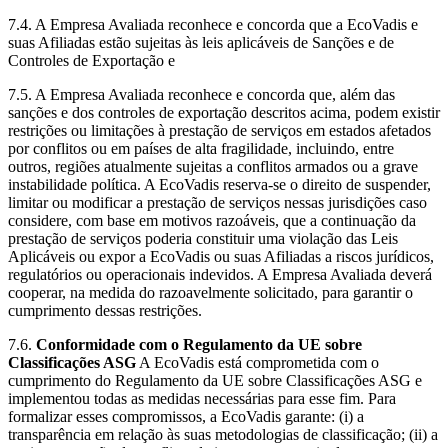
7.4. A Empresa Avaliada reconhece e concorda que a EcoVadis e
suas Afiliadas estão sujeitas às leis aplicáveis de Sanções e de
Controles de Exportação e
7.5. A Empresa Avaliada reconhece e concorda que, além das
sanções e dos controles de exportação descritos acima, podem existir
restrições ou limitações à prestação de serviços em estados afetados
por conflitos ou em países de alta fragilidade, incluindo, entre
outros, regiões atualmente sujeitas a conflitos armados ou a grave
instabilidade política. A EcoVadis reserva-se o direito de suspender,
limitar ou modificar a prestação de serviços nessas jurisdições caso
considere, com base em motivos razoáveis, que a continuação da
prestação de serviços poderia constituir uma violação das Leis
Aplicáveis ou expor a EcoVadis ou suas Afiliadas a riscos jurídicos,
regulatórios ou operacionais indevidos. A Empresa Avaliada deverá
cooperar, na medida do razoavelmente solicitado, para garantir o
cumprimento dessas restrições.
7.6.
Conformidade com o Regulamento da UE sobre
Classificações ASG
A EcoVadis está comprometida com o
cumprimento do Regulamento da UE sobre Classificações ASG e
implementou todas as medidas necessárias para esse fim. Para
formalizar esses compromissos, a EcoVadis garante: (i) a
transparência em relação às suas metodologias de classificação; (ii) a