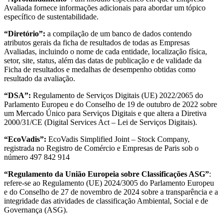
Avaliada fornece informações adicionais para abordar um tópico
específico de sustentabilidade.
“Diretório”:
a compilação de um banco de dados contendo
atributos gerais da ficha de resultados de todas as Empresas
Avaliadas, incluindo o nome de cada entidade, localização física,
setor, site, status, além das datas de publicação e de validade da
Ficha de resultados e medalhas de desempenho obtidas como
resultado da avaliação.
“DSA”:
Regulamento de Serviços Digitais (UE) 2022/2065 do
Parlamento Europeu e do Conselho de 19 de outubro de 2022 sobre
um Mercado Único para Serviços Digitais e que altera a Diretiva
2000/31/CE (Digital Services Act – Lei de Serviços Digitais).
“EcoVadis”:
EcoVadis Simplified Joint – Stock Company,
registrada no Registro de Comércio e Empresas de Paris sob o
número 497 842 914
“Regulamento da União Europeia sobre Classificações ASG”
:
refere-se ao Regulamento (UE) 2024/3005 do Parlamento Europeu
e do Conselho de 27 de novembro de 2024 sobre a transparência e a
integridade das atividades de classificação Ambiental, Social e de
Governança (ASG).