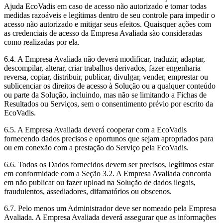
Ajuda EcoVadis em caso de acesso não autorizado e tomar todas
medidas razoáveis e legítimas dentro de seu controle para impedir o
acesso não autorizado e mitigar seus efeitos. Quaisquer ações com
as credenciais de acesso da Empresa Avaliada são consideradas
como realizadas por ela.
6.4. A Empresa Avaliada não deverá modificar, traduzir, adaptar,
descompilar, alterar, criar trabalhos derivados, fazer engenharia
reversa, copiar, distribuir, publicar, divulgar, vender, emprestar ou
sublicenciar os direitos de acesso à Solução ou a qualquer conteúdo
ou parte da Solução, incluindo, mas não se limitando a Fichas de
Resultados ou Serviços, sem o consentimento prévio por escrito da
EcoVadis.
6.5. A Empresa Avaliada deverá cooperar com a EcoVadis
fornecendo dados precisos e oportunos que sejam apropriados para
ou em conexão com a prestação do Serviço pela EcoVadis.
6.6. Todos os Dados fornecidos devem ser precisos, legítimos estar
em conformidade com a Seção 3.2. A Empresa Avaliada concorda
em não publicar ou fazer upload na Solução de dados ilegais,
fraudulentos, assediadores, difamatórios ou obscenos.
6.7. Pelo menos um Administrador deve ser nomeado pela Empresa
Avaliada. A Empresa Avaliada deverá assegurar que as informações