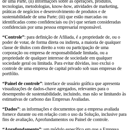
de uma Parte, (ii) informações sobre as operações, produtos,
tecnologias, metodologias, know-how, atividades de marketing,
práticas de negócios e desenvolvimento de produtos e de
sustentabilidade de uma Parte; (iii) que estão marcadas ou
identificadas como confidenciais ou (iv) que seriam consideradas
confidenciais por uma pessoa empresarial responsável.
“Controle”
: para definição de Afiliada, é a propriedade de, ou o
poder de votar, de forma direta ou indireta, a maioria de qualquer
classe de títulos com direito a voto ou participação de uma
corporação ou empresa de responsabilidade limitada, ou a
propriedade de qualquer interesse de sociedade em qualquer
sociedade geral ou limitada. Para evitar dúvidas, isso exclui o
controle de uma empresa de capital privado sob suas empresas de
portfólio.
“Painel de controle”
: interface de usuário gráfica que apresenta
visualizações de dados-chave agregados, relevantes para o
desempenho de sustentabilidade, incluindo, mas não se limitando às
estimativas de carbono das Empresas Avaliadas.
“Dados”
: as informações e documentos que a empresa avaliada
fornece durante ou em relação com o uso da Solução, inclusive para
fins de avaliação, Aprofundamentos ou Painel de controle.
“Aprofundamento”
: um módulo específico em que a Empresa