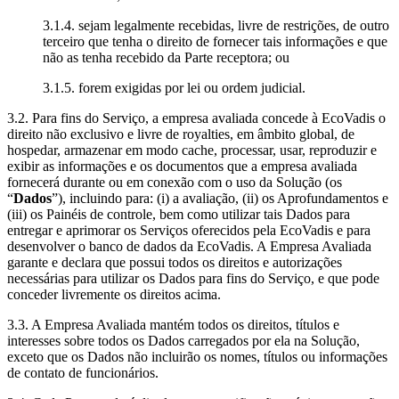
3.1.4. sejam legalmente recebidas, livre de restrições, de outro
terceiro que tenha o direito de fornecer tais informações e que
não as tenha recebido da Parte receptora; ou
3.1.5. forem exigidas por lei ou ordem judicial.
3.2. Para fins do Serviço, a empresa avaliada concede à EcoVadis o
direito não exclusivo e livre de royalties, em âmbito global, de
hospedar, armazenar em modo cache, processar, usar, reproduzir e
exibir as informações e os documentos que a empresa avaliada
fornecerá durante ou em conexão com o uso da Solução (os
“
Dados
”), incluindo para: (i) a avaliação, (ii) os Aprofundamentos e
(iii) os Painéis de controle, bem como utilizar tais Dados para
entregar e aprimorar os Serviços oferecidos pela EcoVadis e para
desenvolver o banco de dados da EcoVadis. A Empresa Avaliada
garante e declara que possui todos os direitos e autorizações
necessárias para utilizar os Dados para fins do Serviço, e que pode
conceder livremente os direitos acima.
3.3. A Empresa Avaliada mantém todos os direitos, títulos e
interesses sobre todos os Dados carregados por ela na Solução,
exceto que os Dados não incluirão os nomes, títulos ou informações
de contato de funcionários.