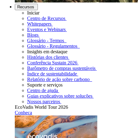
Recursos
Iniciar
Centro de Recursos
Whitepapers
Eventos e Webinars
Blogs
Glossário - Termos
Glossário - Regulamentos
Insights em destaque
Histórias dos clientes
Conferência Sustain 2026
Barômetro de compras sustentáveis
Índice de sustentabilidade
Relatório de ação sobre carbono
Suporte e serviços
Centro de ajuda
Guias explicativos sobre soluções
Nossos parceiros
EcoVadis World Tour 2026
Conheça