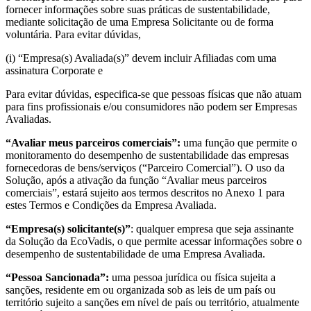
fornecer informações sobre suas práticas de sustentabilidade,
mediante solicitação de uma Empresa Solicitante ou de forma
voluntária. Para evitar dúvidas,
(i) “Empresa(s) Avaliada(s)” devem incluir Afiliadas com uma
assinatura Corporate e
Para evitar dúvidas, especifica-se que pessoas físicas que não atuam
para fins profissionais e/ou consumidores não podem ser Empresas
Avaliadas.
“Avaliar meus parceiros comerciais”:
uma função que permite o
monitoramento do desempenho de sustentabilidade das empresas
fornecedoras de bens/serviços (“Parceiro Comercial”). O uso da
Solução, após a ativação da função “Avaliar meus parceiros
comerciais”, estará sujeito aos termos descritos no Anexo 1 para
estes Termos e Condições da Empresa Avaliada.
“Empresa(s) solicitante(s)”
: qualquer empresa que seja assinante
da Solução da EcoVadis, o que permite acessar informações sobre o
desempenho de sustentabilidade de uma Empresa Avaliada.
“Pessoa Sancionada”:
uma pessoa jurídica ou física sujeita a
sanções, residente em ou organizada sob as leis de um país ou
território sujeito a sanções em nível de país ou território, atualmente