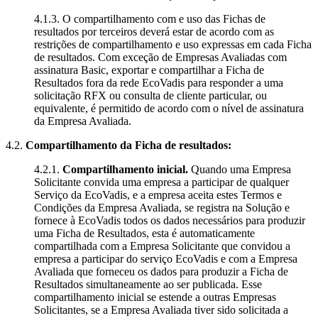
4.1.3. O compartilhamento com e uso das Fichas de
resultados por terceiros deverá estar de acordo com as
restrições de compartilhamento e uso expressas em cada Ficha
de resultados. Com exceção de Empresas Avaliadas com
assinatura Basic, exportar e compartilhar a Ficha de
Resultados fora da rede EcoVadis para responder a uma
solicitação RFX ou consulta de cliente particular, ou
equivalente, é permitido de acordo com o nível de assinatura
da Empresa Avaliada.
4.2.
Compartilhamento da Ficha de resultados:
4.2.1.
Compartilhamento inicial.
Quando uma Empresa
Solicitante convida uma empresa a participar de qualquer
Serviço da EcoVadis, e a empresa aceita estes Termos e
Condições da Empresa Avaliada, se registra na Solução e
fornece à EcoVadis todos os dados necessários para produzir
uma Ficha de Resultados, esta é automaticamente
compartilhada com a Empresa Solicitante que convidou a
empresa a participar do serviço EcoVadis e com a Empresa
Avaliada que forneceu os dados para produzir a Ficha de
Resultados simultaneamente ao ser publicada. Esse
compartilhamento inicial se estende a outras Empresas
Solicitantes, se a Empresa Avaliada tiver sido solicitada a