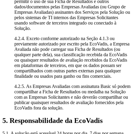
permitir o uso de sua Ficha de Resultados e outros
dados/documentos pelas Empresas Avaliadas (ou Grupo de
Empresas Avaliadas) assinantes dos Serviços pela Solução ou
pelos sistemas de TI internos das Empresas Solicitantes
usando software de terceiros integrado ou conectado à
Solução.
4.2.4. Exceto conforme autorizado na Seção 4.1.3 ou
previamente autorizado por escrito pela EcoVadis, a Empresa
Avaliada não pode carregar sua Ficha de Resultados (ou
qualquer parte dela), sua classificação recebida da EcoVadis
ou quaisquer resultados de avaliação recebidos da EcoVadis
em plataformas de terceiros, em que os dados possam ser
compartilhados com outras partes externas para qualquer
finalidade ou usados para ganho ou fins comerciais.
4.2.5. As Empresas Avaliadas com assinatura Basic só podem
compartilhar a Ficha de Resultados ou medalha na Solução
com as Empresas Solicitantes e não deverão compartilhar ou
publicar quaisquer resultados de avaliação fornecidos pela
EcoVadis fora da solução.
5. Responsabilidade da EcoVadis
5.1. A solução está acessível 24 horas por dia, 7 dias por semana,