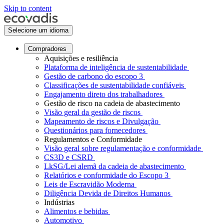
Skip to content
Selecione um idioma
Compradores
Aquisições e resiliência
Plataforma de inteligência de sustentabilidade
Gestão de carbono do escopo 3
Classificações de sustentabilidade confiáveis
Engajamento direto dos trabalhadores
Gestão de risco na cadeia de abastecimento
Visão geral da gestão de riscos
Mapeamento de riscos e Divulgação
Questionários para fornecedores
Regulamentos e Conformidade
Visão geral sobre regulamentação e conformidade
CS3D e CSRD
LkSG/Lei alemã da cadeia de abastecimento
Relatórios e conformidade do Escopo 3
Leis de Escravidão Moderna
Diligência Devida de Direitos Humanos
Indústrias
Alimentos e bebidas
Automotivo