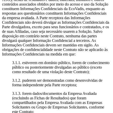
conteúdos associados obtidos por meio do acesso e uso da Solução
constituem Informações Confidenciais da EcoVadis, enquanto as
respostas aos questionários constituem Informações Confidenciais
da empresa avaliada. A Parte receptora das Informações
Confidenciais não deverá divulgar as Informações Confidenciais da
Parte divulgadora, exceto para seus funcionários e contratados, e os
de suas Afiliadas, caso seja necessário usarem a Solução. Salvo
disposição em contrário neste Contrato, nenhuma das partes
divulgará qualquer Informação Confidencial a terceiros. As
Informações Confidenciais devem ser mantidas em sigilo. As
obrigações de confidencialidade neste Contrato não se aplicarão às
Informações Confidenciais na medida em que:
3.1.1. estiverem em domínio público, forem de conhecimento
público ou posteriormente divulgadas ao público (exceto
como resultado de uma violação deste Contrato);
3.1.2. puderem ser demonstradas como desenvolvidas de
forma independente pela Parte receptora;
3.1.3. forem dados/documentos da Empresa Avaliada
(excluindo as Fichas de Resultados) que foram
compartilhados pela Empresa Avaliada com as Empresas
Solicitantes ou Grupo de Empresas Solicitantes, conforme
este Contrato;