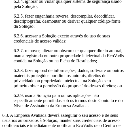
6.2.4. ignorar ou violar qualquer sistema de segurança usado
pela Solução;
6.2.5. fazer engenharia reversa, descompilar, decodificar,
descriptografar, desmontar ou derivar qualquer código-fonte
da Solução;
6.2.6. acessar a Solução exceto através do uso de suas
credenciais de acesso válidas;
6.2.7. remover, alterar ou obscurecer qualquer direito autoral,
marca registrada ou outra propriedade intelectual da EcoVadis
contida na Solução ou na Ficha de Resultados;
6.2.8. fazer upload de informações, dados, software ou outros
materiais protegidos por direitos autorais, direitos de
privacidade ou propriedade intelectual na Solução sem
primeiro obter a permissão do proprietário desses direitos; ou
6.2.9. usar a Solução para outras aplicações não
especificamente permitidas sob os termos deste Contrato e do
Nível de Assinatura da Empresa Avaliada.
6.3. A Empresa Avaliada deverá assegurar o seu acesso e de seus
usuários autorizados à Solução, manter suas credenciais de acesso
confidenciais e imediatamente notificar a EcoVadis pelo Centro de