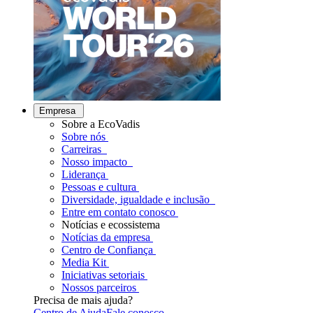
Empresa
Sobre a EcoVadis
Sobre nós
Carreiras
Nosso impacto
Liderança
Pessoas e cultura
Diversidade, igualdade e inclusão
Entre em contato conosco
Notícias e ecossistema
Notícias da empresa
Centro de Confiança
Media Kit
Iniciativas setoriais
Nossos parceiros
Precisa de mais ajuda?
Centro de Ajuda
Fale conosco