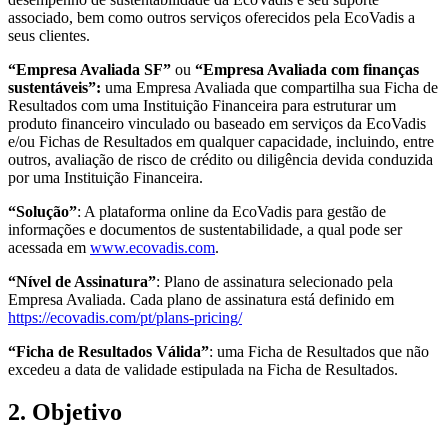
associado, bem como outros serviços oferecidos pela EcoVadis a
seus clientes.
“Empresa Avaliada SF”
ou
“Empresa Avaliada com finanças
sustentáveis”:
uma Empresa Avaliada que compartilha sua Ficha de
Resultados com uma Instituição Financeira para estruturar um
produto financeiro vinculado ou baseado em serviços da EcoVadis
e/ou Fichas de Resultados em qualquer capacidade, incluindo, entre
outros, avaliação de risco de crédito ou diligência devida conduzida
por uma Instituição Financeira.
“Solução”
: A plataforma online da EcoVadis para gestão de
informações e documentos de sustentabilidade, a qual pode ser
acessada em
www.ecovadis.com
.
“Nível de Assinatura”
: Plano de assinatura selecionado pela
Empresa Avaliada. Cada plano de assinatura está definido em
https://ecovadis.com/pt/plans-pricing/
“Ficha de Resultados Válida”
: uma Ficha de Resultados que não
excedeu a data de validade estipulada na Ficha de Resultados.
2. Objetivo