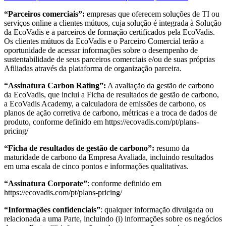
“Parceiros comerciais”:
empresas que oferecem soluções de TI ou
serviços online a clientes mútuos, cuja solução é integrada à Solução
da EcoVadis e a parceiros de formação certificados pela EcoVadis.
Os clientes mútuos da EcoVadis e o Parceiro Comercial terão a
oportunidade de acessar informações sobre o desempenho de
sustentabilidade de seus parceiros comerciais e/ou de suas próprias
Afiliadas através da plataforma de organização parceira.
“Assinatura Carbon Rating”:
A avaliação da gestão de carbono
da EcoVadis, que inclui a Ficha de resultados de gestão de carbono,
a EcoVadis Academy, a calculadora de emissões de carbono, os
planos de ação corretiva de carbono, métricas e a troca de dados de
produto, conforme definido em https://ecovadis.com/pt/plans-
pricing/
“Ficha de resultados de gestão de carbono”:
resumo da
maturidade de carbono da Empresa Avaliada, incluindo resultados
em uma escala de cinco pontos e informações qualitativas.
“Assinatura Corporate”
: conforme definido em
https://ecovadis.com/pt/plans-pricing/
“Informações confidenciais”
: qualquer informação divulgada ou
relacionada a uma Parte, incluindo (i) informações sobre os negócios