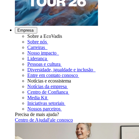
Empresa
Sobre a EcoVadis
Sobre nós
Carreiras
Nosso impacto
Liderança
Pessoas e cultura
Diversidade, igualdade e inclusão
Entre em contato conosco
Notícias e ecossistema
Notícias da empresa
Centro de Confiança
Media Kit
Iniciativas setoriais
Nossos parceiros
Precisa de mais ajuda?
Centro de Ajuda
Fale conosco