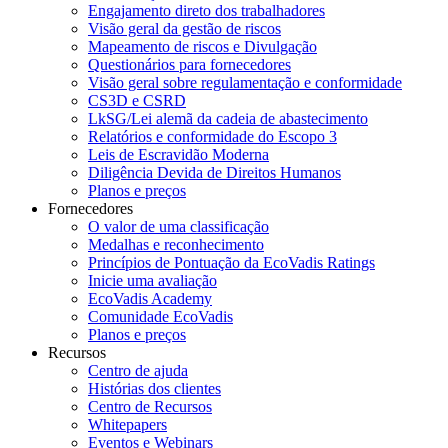
Engajamento direto dos trabalhadores
Visão geral da gestão de riscos
Mapeamento de riscos e Divulgação
Questionários para fornecedores
Visão geral sobre regulamentação e conformidade
CS3D e CSRD
LkSG/Lei alemã da cadeia de abastecimento
Relatórios e conformidade do Escopo 3
Leis de Escravidão Moderna
Diligência Devida de Direitos Humanos
Planos e preços
Fornecedores
O valor de uma classificação
Medalhas e reconhecimento
Princípios de Pontuação da EcoVadis Ratings
Inicie uma avaliação
EcoVadis Academy
Comunidade EcoVadis
Planos e preços
Recursos
Centro de ajuda
Histórias dos clientes
Centro de Recursos
Whitepapers
Eventos e Webinars