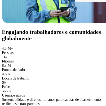
Engajando trabalhadores e comunidades
globalmente
4,5
M+
Pessoas
114
Idiomas
8,3
M
Pontos de dados
4,6
K
Locais de trabalho
69
Países
566
K
Usuários ativos
Sustentabilidade e direitos humanos para cadeias de abastecimento
resilientes e transparentes