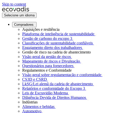
Skip to content
Selecione um idioma
Compradores
Aquisições e resiliência
Plataforma de inteligência de sustentabilidade
Gestão de carbono do escopo 3
Classificações de sustentabilidade confiáveis
Engajamento direto dos trabalhadores
Gestão de risco na cadeia de abastecimento
Visão geral da gestão de riscos
Mapeamento de riscos e Divulgação
Questionários para fornecedores
Regulamentos e Conformidade
Visão geral sobre regulamentação e conformidade
CS3D e CSRD
LkSG/Lei alemã da cadeia de abastecimento
Relatórios e conformidade do Escopo 3
Leis de Escravidão Moderna
Diligência Devida de Direitos Humanos
Indústrias
Alimentos e bebidas
Automotivo