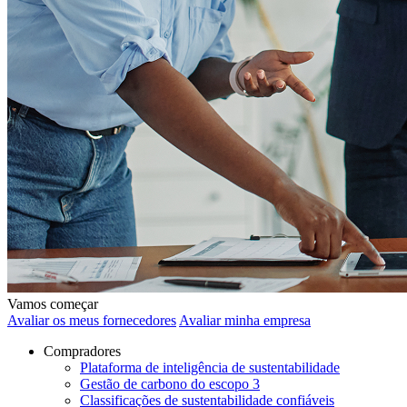
Vamos começar
Avaliar os meus fornecedores
Avaliar minha empresa
Compradores
Plataforma de inteligência de sustentabilidade
Gestão de carbono do escopo 3
Classificações de sustentabilidade confiáveis