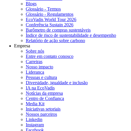
Blogs
Glossário - Termos
Glossário - Regulamentos
EcoVadis World Tour 2026
Conferência Sustain 2026
Barômetro de compras sustentáveis
Índice de risco de sustentabilidade e desempenho
Relatório de ação sobre carbono
Empresa
Sobre nós
Entre em contato conosco
Carreiras
Nosso impacto
Liderança
Pessoas e cultura
Diversidade, igualdade e inclusão
IA na EcoVadis
Notícias da empresa
Centro de Confiança
Media Kit
Iniciativas setoriais
Nossos parceiros
Linkedin
Instagram
Facebook