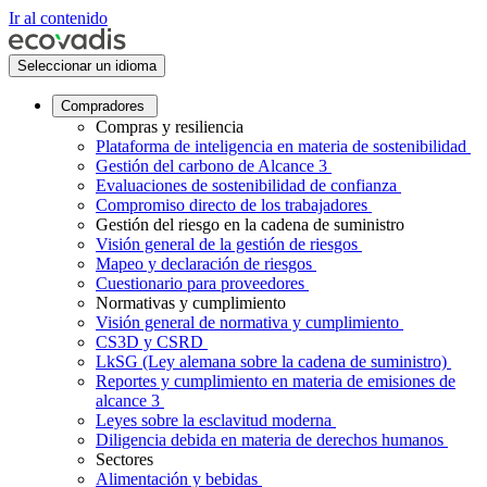
Ir al contenido
Seleccionar un idioma
Compradores
Compras y resiliencia
Plataforma de inteligencia en materia de sostenibilidad
Gestión del carbono de Alcance 3
Evaluaciones de sostenibilidad de confianza
Compromiso directo de los trabajadores
Gestión del riesgo en la cadena de suministro
Visión general de la gestión de riesgos
Mapeo y declaración de riesgos
Cuestionario para proveedores
Normativas y cumplimiento
Visión general de normativa y cumplimiento
CS3D y CSRD
LkSG (Ley alemana sobre la cadena de suministro)
Reportes y cumplimiento en materia de emisiones de
alcance 3
Leyes sobre la esclavitud moderna
Diligencia debida en materia de derechos humanos
Sectores
Alimentación y bebidas