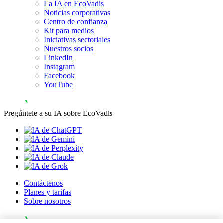
La IA en EcoVadis
Noticias corporativas
Centro de confianza
Kit para medios
Iniciativas sectoriales
Nuestros socios
LinkedIn
Instagram
Facebook
YouTube
Pregúntele a su IA sobre EcoVadis
Contáctenos
Planes y tarifas
Sobre nosotros