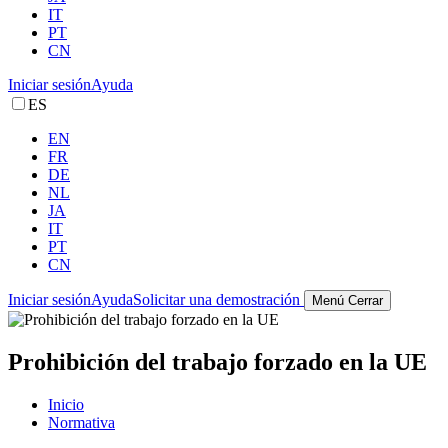
IT
PT
CN
Iniciar sesión
Ayuda
ES
EN
FR
DE
NL
JA
IT
PT
CN
Iniciar sesión
Ayuda
Solicitar una demostración
Menú
Cerrar
Prohibición del trabajo forzado en la UE
Inicio
Normativa