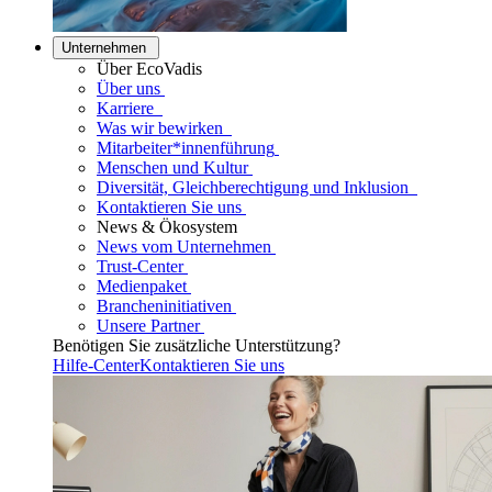
Unternehmen
Über EcoVadis
Über uns
Karriere
Was wir bewirken
Mitarbeiter*innenführung
Menschen und Kultur
Diversität, Gleichberechtigung und Inklusion
Kontaktieren Sie uns
News & Ökosystem
News vom Unternehmen
Trust-Center
Medienpaket
Brancheninitiativen
Unsere Partner
Benötigen Sie zusätzliche Unterstützung?
Hilfe-Center
Kontaktieren Sie uns