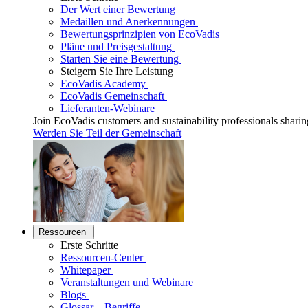
Der Wert einer Bewertung
Medaillen und Anerkennungen
Bewertungsprinzipien von EcoVadis
Pläne und Preisgestaltung
Starten Sie eine Bewertung
Steigern Sie Ihre Leistung
EcoVadis Academy
EcoVadis Gemeinschaft
Lieferanten-Webinare
Join EcoVadis customers and sustainability professionals sharing
Werden Sie Teil der Gemeinschaft
Ressourcen
Erste Schritte
Ressourcen-Center
Whitepaper
Veranstaltungen und Webinare
Blogs
Glossar – Begriffe