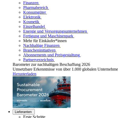
Finanzen
Pharmabereich
Konsumgüter
Elektronik
Kosmetik
Einzelhandel
Energie und Versorgungsunternehmen
Fertigung und Maschinenpark
Mehr für Einkäufer*innen
Nachhaltige Finanzen
Brancheninitiativen
Abonnements und Preisgestaltung
Partnerverzeichnis
Barometer zur nachhaltigen Beschaffung 2026
Umsetzbare Erkenntnisse von über 1.000 globalen Unternehm
Herunterladen
Lieferanten
Erste Schritte