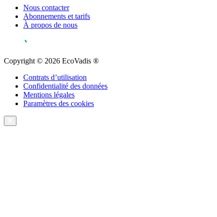
Nous contacter
Abonnements et tarifs
À propos de nous
Copyright © 2026 EcoVadis ®
Contrats d’utilisation
Confidentialité des données
Mentions légales
Paramètres des cookies