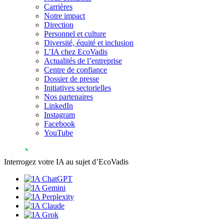
Carrières
Notre impact
Direction
Personnel et culture
Diversité, équité et inclusion
L’IA chez EcoVadis
Actualités de l’entreprise
Centre de confiance
Dossier de presse
Initiatives sectorielles
Nos partenaires
LinkedIn
Instagram
Facebook
YouTube
Interrogez votre IA au sujet d’EcoVadis