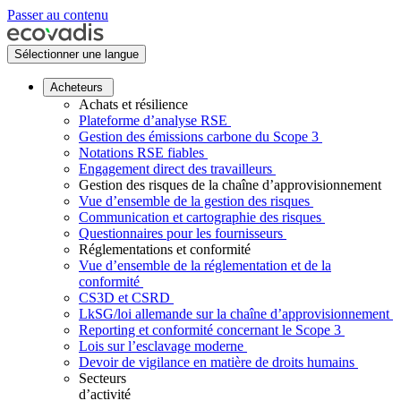
Passer au contenu
Sélectionner une langue
Acheteurs
Achats et résilience
Plateforme d’analyse RSE
Gestion des émissions carbone du Scope 3
Notations RSE fiables
Engagement direct des travailleurs
Gestion des risques de la chaîne d’approvisionnement
Vue d’ensemble de la gestion des risques
Communication et cartographie des risques
Questionnaires pour les fournisseurs
Réglementations et conformité
Vue d’ensemble de la réglementation et de la
conformité
CS3D et CSRD
LkSG/loi allemande sur la chaîne d’approvisionnement
Reporting et conformité concernant le Scope 3
Lois sur l’esclavage moderne
Devoir de vigilance en matière de droits humains
Secteurs
d’activité