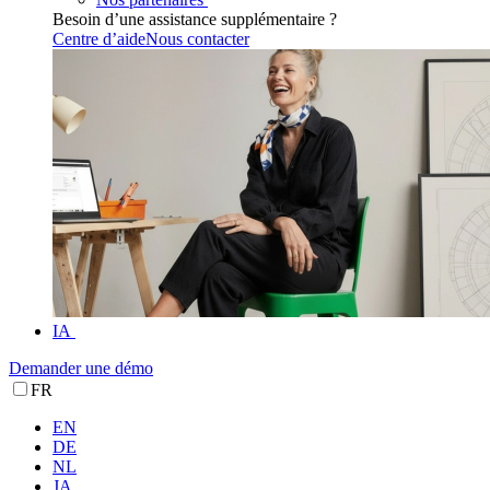
Besoin d’une assistance supplémentaire ?
Centre d’aide
Nous contacter
IA
Demander une démo
FR
EN
DE
NL
JA