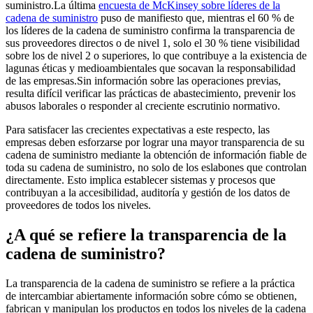
suministro.La última
encuesta de McKinsey sobre líderes de la
cadena de suministro
puso de manifiesto que, mientras el 60 % de
los líderes de la cadena de suministro confirma la transparencia de
sus proveedores directos o de nivel 1, solo el 30 % tiene visibilidad
sobre los de nivel 2 o superiores, lo que contribuye a la existencia de
lagunas éticas y medioambientales que socavan la responsabilidad
de las empresas.Sin información sobre las operaciones previas,
resulta difícil verificar las prácticas de abastecimiento, prevenir los
abusos laborales o responder al creciente escrutinio normativo.
Para satisfacer las crecientes expectativas a este respecto, las
empresas deben esforzarse por lograr una mayor transparencia de su
cadena de suministro mediante la obtención de información fiable de
toda su cadena de suministro, no solo de los eslabones que controlan
directamente. Esto implica establecer sistemas y procesos que
contribuyan a la accesibilidad, auditoría y gestión de los datos de
proveedores de todos los niveles.
¿A qué se refiere la transparencia de la
cadena de suministro?
La transparencia de la cadena de suministro se refiere a la práctica
de intercambiar abiertamente información sobre cómo se obtienen,
fabrican y manipulan los productos en todos los niveles de la cadena