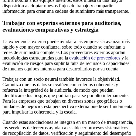
forma notoria a los equipos internos, estos muestran una mayor
disposición a adoptar nuevos flujos de trabajo y compartir
información para crear una cadena de suministro más transparente.
Trabajar con expertos externos para auditorías,
evaluaciones comparativas y estrategia
La experiencia externa puede ayudar a las empresas a avanzar más
rápido y con mayor confianza, sobre todo cuando se enfrentan a
redes de suministro complejas.Los proveedores externos aportan
metodologías estructuradas para la
evaluación de proveedores
y la
evaluación de riesgos para suplir la falta de recursos o capacidades
de muchos equipos internos para desarrollarlos por su cuenta.
Trabajar con un socio neutral también favorece la objetividad.
Garantiza que los datos se evalúen con criterios coherentes y
refuerza la integridad de la auditoría, de modo que puedan
identificarse los riesgos que podrían pasarse por alto internamente.
Para las empresas que trabajan en diversas zonas geográficas o
unidades de negocio, esta perspectiva externa puede ser fundamental
para impulsar la coherencia y la escala.
Cuando estas asociaciones se integran en un marco de transparencia,
los servicios de terceros ayudan a establecer procesos sistemáticos
de recopilación de datos, verificación y seguimiento del desempeño