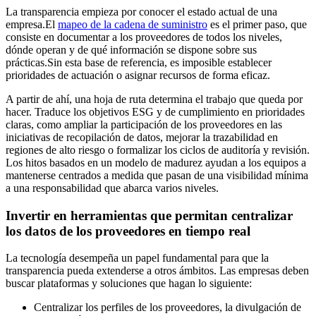
La transparencia empieza por conocer el estado actual de una
empresa.El
mapeo de la cadena de suministro
es el primer paso, que
consiste en documentar a los proveedores de todos los niveles,
dónde operan y de qué información se dispone sobre sus
prácticas.Sin esta base de referencia, es imposible establecer
prioridades de actuación o asignar recursos de forma eficaz.
A partir de ahí, una hoja de ruta determina el trabajo que queda por
hacer. Traduce los objetivos ESG y de cumplimiento en prioridades
claras, como ampliar la participación de los proveedores en las
iniciativas de recopilación de datos, mejorar la trazabilidad en
regiones de alto riesgo o formalizar los ciclos de auditoría y revisión.
Los hitos basados en un modelo de madurez ayudan a los equipos a
mantenerse centrados a medida que pasan de una visibilidad mínima
a una responsabilidad que abarca varios niveles.
Invertir en herramientas que permitan centralizar
los datos de los proveedores en tiempo real
La tecnología desempeña un papel fundamental para que la
transparencia pueda extenderse a otros ámbitos. Las empresas deben
buscar plataformas y soluciones que hagan lo siguiente:
Centralizar los perfiles de los proveedores, la divulgación de