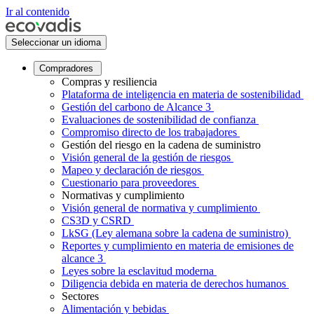
Ir al contenido
Seleccionar un idioma
Compradores
Compras y resiliencia
Plataforma de inteligencia en materia de sostenibilidad
Gestión del carbono de Alcance 3
Evaluaciones de sostenibilidad de confianza
Compromiso directo de los trabajadores
Gestión del riesgo en la cadena de suministro
Visión general de la gestión de riesgos
Mapeo y declaración de riesgos
Cuestionario para proveedores
Normativas y cumplimiento
Visión general de normativa y cumplimiento
CS3D y CSRD
LkSG (Ley alemana sobre la cadena de suministro)
Reportes y cumplimiento en materia de emisiones de
alcance 3
Leyes sobre la esclavitud moderna
Diligencia debida en materia de derechos humanos
Sectores
Alimentación y bebidas