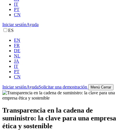
IT
PT
CN
Iniciar sesión
Ayuda
ES
EN
FR
DE
NL
JA
IT
PT
CN
Iniciar sesión
Ayuda
Solicitar una demostración
Menú
Cerrar
Transparencia en la cadena de
suministro: la clave para una empresa
ética y sostenible