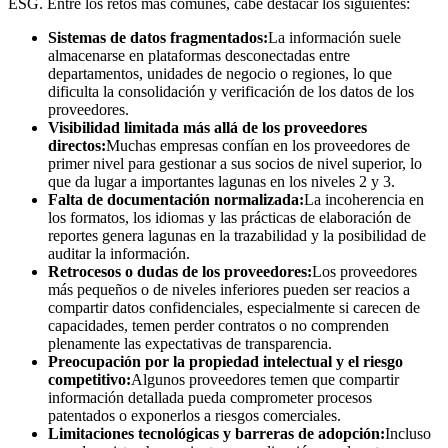
ESG. Entre los retos más comunes, cabe destacar los siguientes:
Sistemas de datos fragmentados:
La información suele
almacenarse en plataformas desconectadas entre
departamentos, unidades de negocio o regiones, lo que
dificulta la consolidación y verificación de los datos de los
proveedores.
Visibilidad limitada más allá de los proveedores
directos:
Muchas empresas confían en los proveedores de
primer nivel para gestionar a sus socios de nivel superior, lo
que da lugar a importantes lagunas en los niveles 2 y 3.
Falta de documentación normalizada:
La incoherencia en
los formatos, los idiomas y las prácticas de elaboración de
reportes genera lagunas en la trazabilidad y la posibilidad de
auditar la información.
Retrocesos o dudas de los proveedores:
Los proveedores
más pequeños o de niveles inferiores pueden ser reacios a
compartir datos confidenciales, especialmente si carecen de
capacidades, temen perder contratos o no comprenden
plenamente las expectativas de transparencia.
Preocupación por la propiedad intelectual y el riesgo
competitivo:
Algunos proveedores temen que compartir
información detallada pueda comprometer procesos
patentados o exponerlos a riesgos comerciales.
Limitaciones tecnológicas y barreras de adopción:
Incluso