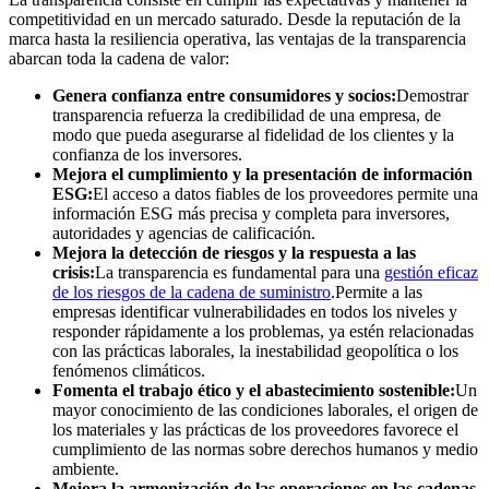
competitividad en un mercado saturado. Desde la reputación de la
marca hasta la resiliencia operativa, las ventajas de la transparencia
abarcan toda la cadena de valor:
Genera confianza entre consumidores y socios:
Demostrar
transparencia refuerza la credibilidad de una empresa, de
modo que pueda asegurarse al fidelidad de los clientes y la
confianza de los inversores.
Mejora el cumplimiento y la presentación de información
ESG:
El acceso a datos fiables de los proveedores permite una
información ESG más precisa y completa para inversores,
autoridades y agencias de calificación.
Mejora la detección de riesgos y la respuesta a las
crisis:
La transparencia es fundamental para una
gestión eficaz
de los riesgos de la cadena de suministro
.Permite a las
empresas identificar vulnerabilidades en todos los niveles y
responder rápidamente a los problemas, ya estén relacionadas
con las prácticas laborales, la inestabilidad geopolítica o los
fenómenos climáticos.
Fomenta el trabajo ético y el abastecimiento sostenible:
Un
mayor conocimiento de las condiciones laborales, el origen de
los materiales y las prácticas de los proveedores favorece el
cumplimiento de las normas sobre derechos humanos y medio
ambiente.
Mejora la armonización de las operaciones en las cadenas