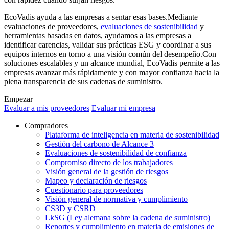
EcoVadis ayuda a las empresas a sentar esas bases.Mediante
evaluaciones de proveedores,
evaluaciones de sostenibilidad
y
herramientas basadas en datos, ayudamos a las empresas a
identificar carencias, validar sus prácticas ESG y coordinar a sus
equipos internos en torno a una visión común del desempeño.Con
soluciones escalables y un alcance mundial, EcoVadis permite a las
empresas avanzar más rápidamente y con mayor confianza hacia la
plena transparencia de sus cadenas de suministro.
Empezar
Evaluar a mis proveedores
Evaluar mi empresa
Compradores
Plataforma de inteligencia en materia de sostenibilidad
Gestión del carbono de Alcance 3
Evaluaciones de sostenibilidad de confianza
Compromiso directo de los trabajadores
Visión general de la gestión de riesgos
Mapeo y declaración de riesgos
Cuestionario para proveedores
Visión general de normativa y cumplimiento
CS3D y CSRD
LkSG (Ley alemana sobre la cadena de suministro)
Reportes y cumplimiento en materia de emisiones de