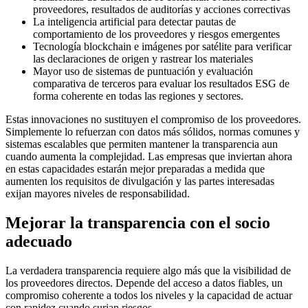
proveedores, resultados de auditorías y acciones correctivas
La inteligencia artificial para detectar pautas de
comportamiento de los proveedores y riesgos emergentes
Tecnología blockchain e imágenes por satélite para verificar
las declaraciones de origen y rastrear los materiales
Mayor uso de sistemas de puntuación y evaluación
comparativa de terceros para evaluar los resultados ESG de
forma coherente en todas las regiones y sectores.
Estas innovaciones no sustituyen el compromiso de los proveedores.
Simplemente lo refuerzan con datos más sólidos, normas comunes y
sistemas escalables que permiten mantener la transparencia aun
cuando aumenta la complejidad. Las empresas que inviertan ahora
en estas capacidades estarán mejor preparadas a medida que
aumenten los requisitos de divulgación y las partes interesadas
exijan mayores niveles de responsabilidad.
Mejorar la transparencia con el socio
adecuado
La verdadera transparencia requiere algo más que la visibilidad de
los proveedores directos. Depende del acceso a datos fiables, un
compromiso coherente a todos los niveles y la capacidad de actuar
con rapidez cuando surjan riesgos.