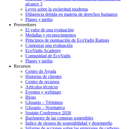
alcance 3
Leyes sobre la esclavitud moderna
Diligencia debida en materia de derechos humanos
Planes y tarifas
Proveedores
El valor de una evaluación
Medallas y reconocimientos
Principios de puntuación de EcoVadis Ratings
Comenzar una evaluación
EcoVadis Academy
Comunidad de EcoVadis
Planes y tarifas
Recursos
Centro de Ayuda
Historias de clientes
Centro de recursos
Artículos técnicos
Eventos y webinars
Blogs
Glosario – Términos
Glosario – Normativa
Sustain Conference 2026
Barómetro de las compras sostenibles
Índice de riesgos de sostenibilidad y desempeño
Informe de acciones sobre las emisiones de carbono