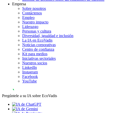
Empresa
Sobre nosotros
Contáctenos
Empleo
Nuestro impacto
Liderazgo
Personas y cultura
Diversidad, igualdad e inclusión
La IA en EcoVadis
Noticias corporativas
Centro de confianza
Kit para medios
Iniciativas sectoriales
Nuestros socios
LinkedIn
Instagram
Facebook
YouTube
Pregúntele a su IA sobre EcoVadis