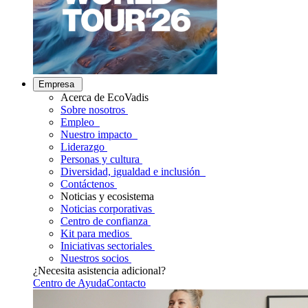
Empresa
Acerca de EcoVadis
Sobre nosotros
Empleo
Nuestro impacto
Liderazgo
Personas y cultura
Diversidad, igualdad e inclusión
Contáctenos
Noticias y ecosistema
Noticias corporativas
Centro de confianza
Kit para medios
Iniciativas sectoriales
Nuestros socios
¿Necesita asistencia adicional?
Centro de Ayuda
Contacto