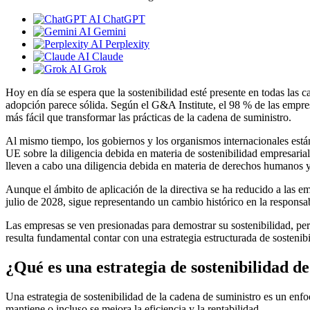
ChatGPT
Gemini
Perplexity
Claude
Grok
Hoy en día se espera que la sostenibilidad esté presente en todas las 
adopción parece sólida. Según el G&A Institute, el 98 % de las empr
más fácil que transformar las prácticas de la cadena de suministro.
Al mismo tiempo, los gobiernos y los organismos internacionales está
UE sobre la diligencia debida en materia de sostenibilidad empresar
lleven a cabo una diligencia debida en materia de derechos humanos y
Aunque el ámbito de aplicación de la directiva se ha reducido a las 
julio de 2028, sigue representando un cambio histórico en la responsa
Las empresas se ven presionadas para demostrar su sostenibilidad, pero
resulta fundamental contar con una estrategia estructurada de sostenib
¿Qué es una estrategia de sostenibilidad d
Una estrategia de sostenibilidad de la cadena de suministro es un enf
mantiene o incluso se mejora la eficiencia y la rentabilidad.