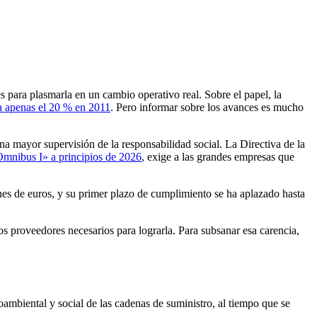
s para plasmarla en un cambio operativo real. Sobre el papel, la
 a apenas el 20 % en 2011
. Pero informar sobre los avances es mucho
 mayor supervisión de la responsabilidad social. La Directiva de la
mnibus I» a principios de 2026
, exige a las grandes empresas que
nes de euros, y su primer plazo de cumplimiento se ha aplazado hasta
os proveedores necesarios para lograrla. Para subsanar esa carencia,
oambiental y social de las cadenas de suministro, al tiempo que se