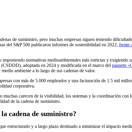
cadenas de suministro, pero muchas empresas siguen teniendo dificultade
esas del S&P 500 publicaron informes de sostenibilidad en 2022,
frente
n imponiendo normativas medioambientales más estrictas y exigiendo una
ial (CSDDD), adoptada en 2024 y modificada en el marco del
paquete «O
 medio ambiente a lo largo de sus cadenas de valor.
empresas con más de 5.000 empleados y una facturación de 1.5 mil millo
bilidad corporativa.
 muchas carecen de la visibilidad, los sistemas y la coordinación con l
ilidad de la cadena de suministro.
e la cadena de suministro?
oque estructurado y a largo plazo destinado a minimizar el impacto medi