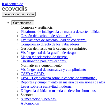
Ir al contenido
Seleccionar un idioma
Compradores
Compras y resiliencia
Plataforma de inteligencia en materia de sostenibilidad
Gestión del carbono de Alcance 3
Evaluaciones de sostenibilidad de confianza
Compromiso directo de los trabajadores
Gestión del riesgo en la cadena de suministro
Visión general de la gestión de riesgos
Mapeo y declaración de riesgos
Cuestionario para proveedores
Normativas y cumplimiento
Visión general de normativa y cumplimiento
CS3D y CSRD
LkSG (Ley alemana sobre la cadena de suministro)
Reportes y cumplimiento en materia de emisiones de alc
Leyes sobre la esclavitud moderna
Diligencia debida en materia de derechos humanos
Sectores
Alimentación y bebidas
Automoción