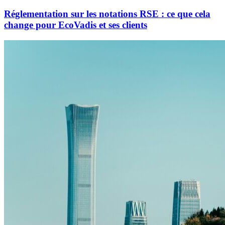
Réglementation sur les notations RSE : ce que cela
change pour EcoVadis et ses clients