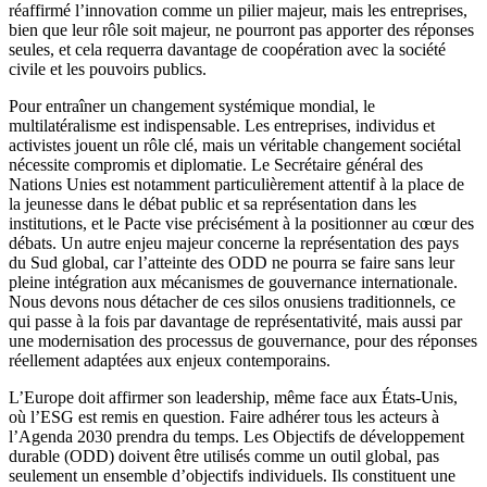
réaffirmé l’innovation comme un pilier majeur, mais les entreprises,
bien que leur rôle soit majeur, ne pourront pas apporter des réponses
seules, et cela requerra davantage de coopération avec la société
civile et les pouvoirs publics.
Pour entraîner un changement systémique mondial, le
multilatéralisme est indispensable. Les entreprises, individus et
activistes jouent un rôle clé, mais un véritable changement sociétal
nécessite compromis et diplomatie. Le Secrétaire général des
Nations Unies est notamment particulièrement attentif à la place de
la jeunesse dans le débat public et sa représentation dans les
institutions, et le Pacte vise précisément à la positionner au cœur des
débats. Un autre enjeu majeur concerne la représentation des pays
du Sud global, car l’atteinte des ODD ne pourra se faire sans leur
pleine intégration aux mécanismes de gouvernance internationale.
Nous devons nous détacher de ces silos onusiens traditionnels, ce
qui passe à la fois par davantage de représentativité, mais aussi par
une modernisation des processus de gouvernance, pour des réponses
réellement adaptées aux enjeux contemporains.
L’Europe doit affirmer son leadership, même face aux États-Unis,
où l’ESG est remis en question. Faire adhérer tous les acteurs à
l’Agenda 2030 prendra du temps. Les Objectifs de développement
durable (ODD) doivent être utilisés comme un outil global, pas
seulement un ensemble d’objectifs individuels. Ils constituent une