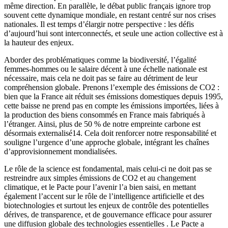
même direction. En parallèle, le débat public français ignore trop
souvent cette dynamique mondiale, en restant centré sur nos crises
nationales. Il est temps d’élargir notre perspective : les défis
d’aujourd’hui sont interconnectés, et seule une action collective est à
la hauteur des enjeux.
Aborder des problématiques comme la biodiversité, l’égalité
femmes-hommes ou le salaire décent à une échelle nationale est
nécessaire, mais cela ne doit pas se faire au détriment de leur
compréhension globale. Prenons l’exemple des émissions de CO2 :
bien que la France ait réduit ses émissions domestiques depuis 1995,
cette baisse ne prend pas en compte les émissions importées, liées à
la production des biens consommés en France mais fabriqués à
l’étranger. Ainsi, plus de 50 % de notre empreinte carbone est
désormais externalisé14. Cela doit renforcer notre responsabilité et
souligne l’urgence d’une approche globale, intégrant les chaînes
d’approvisionnement mondialisées.
Le rôle de la science est fondamental, mais celui-ci ne doit pas se
restreindre aux simples émissions de CO2 et au changement
climatique, et le Pacte pour l’avenir l’a bien saisi, en mettant
également l’accent sur le rôle de l’intelligence artificielle et des
biotechnologies et surtout les enjeux de contrôle des potentielles
dérives, de transparence, et de gouvernance efficace pour assurer
une diffusion globale des technologies essentielles . Le Pacte a