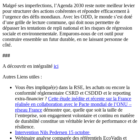
Malgré ses imperfections, l’Agenda 2030 reste notre meilleur levier
pour structurer des actions cohérentes et répondre efficacement à
l’urgence des défis mondiaux. Avec les ODD, le monde s’est doté
d’une grille de lecture commune, qui doit nous permettre de
dépasser les tentations de repli national et les risques de régression
sociale et environnementale. Emparons-nous de cet outil pour
construire ensemble un futur durable, en ne laissant personne de
côté.
###
A découvrir en intégralité
ici
Autres Liens utiles :
Vous êtes impliqué(e) dans la RSE, les achats ou encore la
conformité réglementaire CSRD et CSDDD et le reporting
extra-financier ?
Cette étude inédite et récente sur la France
réalisée en collaboration avec le Pacte mondial de l’ONU –
réseau France
démontre que, quelle que soit la taille de
l’entreprise, son engagement volontaire et continu en matière
de durabilité constitue un véritable levier de performance et de
résilience.
Intervention Nils Pedersen 15 octobre
Webinaire analyse comparée des référentiels EcoVadis et