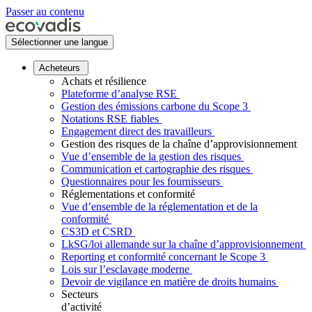
Passer au contenu
Sélectionner une langue
Acheteurs
Achats et résilience
Plateforme d’analyse RSE
Gestion des émissions carbone du Scope 3
Notations RSE fiables
Engagement direct des travailleurs
Gestion des risques de la chaîne d’approvisionnement
Vue d’ensemble de la gestion des risques
Communication et cartographie des risques
Questionnaires pour les fournisseurs
Réglementations et conformité
Vue d’ensemble de la réglementation et de la
conformité
CS3D et CSRD
LkSG/loi allemande sur la chaîne d’approvisionnement
Reporting et conformité concernant le Scope 3
Lois sur l’esclavage moderne
Devoir de vigilance en matière de droits humains
Secteurs
d’activité