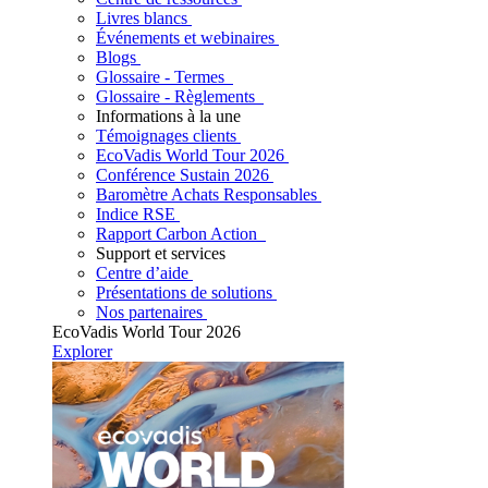
Livres blancs
Événements et webinaires
Blogs
Glossaire - Termes
Glossaire - Règlements
Informations à la une
Témoignages clients
EcoVadis World Tour 2026
Conférence Sustain 2026
Baromètre Achats Responsables
Indice RSE
Rapport Carbon Action
Support et services
Centre d’aide
Présentations de solutions
Nos partenaires
EcoVadis World Tour 2026
Explorer