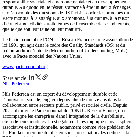
responsabilité sociétale et environnementale et au développement
durable. Au quotidien, le réseau s’attache à être un lieu d’échanges
sur l’ensemble des questions de RSE et à associer les principes du
Pacte mondial à la stratégie, aux ambitions, à la culture, à la raison
d’être et aux activités quotidiennes de l’ensemble de ses adhérents,
quelle que soit leur taille ou leur maturité.
Le Pacte mondial de l’ONU – Réseau France est une association de
loi 1901 qui agit dans le cadre des Quality Standards (QS) et du
mémorandum d’entente (Memorandum of Understanding, MoU)
avec le Pacte mondial des Nations Unies.
www.pactemondial.org
Share article:
Nils Pedersen
Nils Pedersen est un expert du développement durable et de
l’innovation sociale, engagé depuis plus de quinze ans dans la
collaboration entre secteurs public, privé et société civile. Depuis
2021, il dirige le Pacte mondial de l’ONU - Réseau France, où il
accompagne les entreprises dans l’intégration de la durabilité au
cœur de leurs modèles. Il est également très impliqué dans la sphère
associative et institutionnelle, notamment comme vice-président de
La Fonda et membre de plusieurs instances nationales dédiées à la