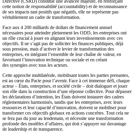
Directive (CSRD) constitue une avancée majeure, en renforçant
cette notion de responsabilité (accountability) et de reconnaissance
de ses impacts tant positifs que négatifs, elle ne représente pas
véritablement un cadre de transformation.
Face aux 4 200 milliards de dollars de financement annuel
nécessaires pour atteindre pleinement les ODD, les entreprises ont
un rôle crucial à jouer en alignant leurs investissements avec ces
objectifs. Il ne s’agit pas de solliciter les finances publiques, déjà
sous pression, mais d’activer le levier de transformation des
entreprises, en intégrant l’ensemble de leur chaîne de valeur, en
favorisant l’innovation technique ou sociale et en créant
des synergies avec tous les acteurs.
Cette approche multilatérale, mobilisant toutes les parties prenantes,
est au cœur du Pacte pour l’avenir. Face à cet immense défi, chaque
acteur – États, entreprises, et société civile – doit dialoguer et jouer
son rôle dans la construction d’une réponse collective. Pour dépasser
les déclarations d’intention, les États doivent instaurer des cadres
réglementaires harmonisés, tandis que les entreprises, avec leurs
ressources et leur capacité d’innovation, doivent se mobiliser pour
transformer ces objectifs globaux en actions concrètes. Tout cela ne
se fera pas du jour au lendemain, et nécessite une transformation
profonde des modèles d’affaires, qui doit s’appuyer sur davantage
de leadership et de transparence.