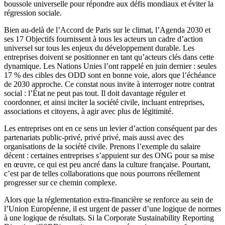
boussole universelle pour répondre aux défis mondiaux et éviter la
régression sociale.
Bien au-delà de l’Accord de Paris sur le climat, l’Agenda 2030 et
ses 17 Objectifs fournissent à tous les acteurs un cadre d’action
universel sur tous les enjeux du développement durable. Les
entreprises doivent se positionner en tant qu’acteurs clés dans cette
dynamique. Les Nations Unies l’ont rappelé en juin dernier : seules
17 % des cibles des ODD sont en bonne voie, alors que l’échéance
de 2030 approche. Ce constat nous invite à interroger notre contrat
social : l’État ne peut pas tout. Il doit davantage réguler et
coordonner, et ainsi inciter la société civile, incluant entreprises,
associations et citoyens, à agir avec plus de légitimité.
Les entreprises ont en ce sens un levier d’action conséquent par des
partenariats public-privé, privé privé, mais aussi avec des
organisations de la société civile. Prenons l’exemple du salaire
décent : certaines entreprises s’appuient sur des ONG pour sa mise
en œuvre, ce qui est peu ancré dans la culture française. Pourtant,
c’est par de telles collaborations que nous pourrons réellement
progresser sur ce chemin complexe.
Alors que la réglementation extra-financière se renforce au sein de
l’Union Européenne, il est urgent de passer d’une logique de normes
à une logique de résultats. Si la Corporate Sustainability Reporting