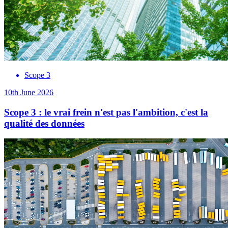
Scope 3
10th June 2026
Scope 3 : le vrai frein n'est pas l'ambition, c'est la
qualité des données