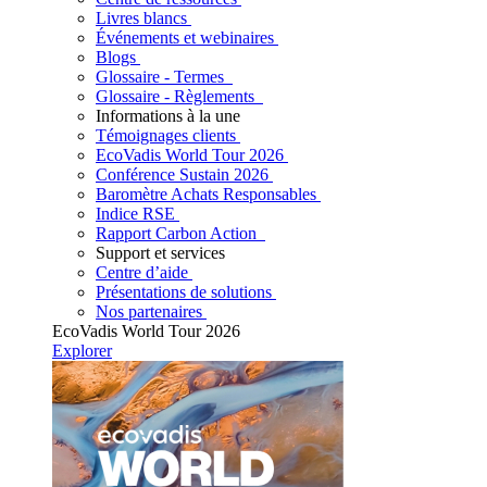
Livres blancs
Événements et webinaires
Blogs
Glossaire - Termes
Glossaire - Règlements
Informations à la une
Témoignages clients
EcoVadis World Tour 2026
Conférence Sustain 2026
Baromètre Achats Responsables
Indice RSE
Rapport Carbon Action
Support et services
Centre d’aide
Présentations de solutions
Nos partenaires
EcoVadis World Tour 2026
Explorer