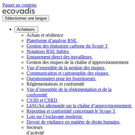
Passer au contenu
Sélectionner une langue
Acheteurs
Achats et résilience
Plateforme d’analyse RSE
Gestion des émissions carbone du Scope 3
Notations RSE fiables
Engagement direct des travailleurs
Gestion des risques de la chaîne d’approvisionnement
Vue d’ensemble de la gestion des risques
Communication et cartographie des risques
Questionnaires pour les fournisseurs
Réglementations et conformité
Vue d’ensemble de la réglementation et de la
conformité
CS3D et CSRD
LkSG/loi allemande sur la chaîne d’approvisionnement
Reporting et conformité concernant le Scope 3
Lois sur l’esclavage moderne
Devoir de vigilance en matière de droits humains
Secteurs
d’activité