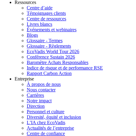
Ressources
Centre d’aide
Témoignages clients
Centre de ressources
Livres blancs
Événements et webinaires
Blogs
Glossaire - Termes
Glossaire - Règlements
EcoVadis World Tour 2026
Conférence Sustain 2026
Baromètre Achats Responsables
Indice de risque et de performance RSE
Rapport Carbon Action
Entreprise
À propos de nous
Nous contacter
Carrières
Notre impact
Direction
Personnel et culture
Diversité, équité et inclusion
L’IA chez EcoVadis
Actualités de l’entreprise
Centre de confiance