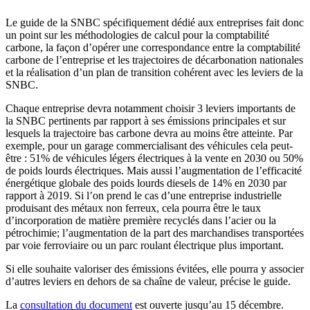
Le guide de la SNBC spécifiquement dédié aux entreprises fait donc
un point sur les méthodologies de calcul pour la comptabilité
carbone, la façon d’opérer une correspondance entre la comptabilité
carbone de l’entreprise et les trajectoires de décarbonation nationales
et la réalisation d’un plan de transition cohérent avec les leviers de la
SNBC.
Chaque entreprise devra notamment choisir 3 leviers importants de
la SNBC pertinents par rapport à ses émissions principales et sur
lesquels la trajectoire bas carbone devra au moins être atteinte. Par
exemple, pour un garage commercialisant des véhicules cela peut-
être : 51% de véhicules légers électriques à la vente en 2030 ou 50%
de poids lourds électriques. Mais aussi l’augmentation de l’efficacité
énergétique globale des poids lourds diesels de 14% en 2030 par
rapport à 2019. Si l’on prend le cas d’une entreprise industrielle
produisant des métaux non ferreux, cela pourra être le taux
d’incorporation de matière première recyclés dans l’acier ou la
pétrochimie; l’augmentation de la part des marchandises transportées
par voie ferroviaire ou un parc roulant électrique plus important.
Si elle souhaite valoriser des émissions évitées, elle pourra y associer
d’autres leviers en dehors de sa chaîne de valeur, précise le guide.
La
consultation du document
est ouverte jusqu’au 15 décembre.