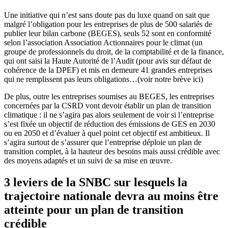
Une initiative qui n’est sans doute pas du luxe quand on sait que
malgré l’obligation pour les entreprises de plus de 500 salariés de
publier leur bilan carbone (BEGES), seuls 52 sont en conformité
selon l’association Association Actionnaires pour le climat (un
groupe de professionnels du droit, de la comptabilité et de la finance,
qui ont saisi la Haute Autorité de l’Audit (pour avis sur défaut de
cohérence de la DPEF) et mis en demeure 41 grandes entreprises
qui ne remplissent pas leurs obligations…(voir notre brève ici)
De plus, outre les entreprises soumises au BEGES, les entreprises
concernées par la CSRD vont devoir établir un plan de transition
climatique : il ne s’agira pas alors seulement de voir si l’entreprise
s’est fixée un objectif de réduction des émissions de GES en 2030
ou en 2050 et d’évaluer à quel point cet objectif est ambitieux. Il
s’agira surtout de s’assurer que l’entreprise déploie un plan de
transition complet, à la hauteur des besoins mais aussi crédible avec
des moyens adaptés et un suivi de sa mise en œuvre.
3 leviers de la SNBC sur lesquels la
trajectoire nationale devra au moins être
atteinte pour un plan de transition
crédible