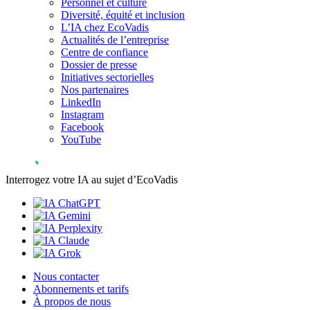
Personnel et culture
Diversité, équité et inclusion
L’IA chez EcoVadis
Actualités de l’entreprise
Centre de confiance
Dossier de presse
Initiatives sectorielles
Nos partenaires
LinkedIn
Instagram
Facebook
YouTube
Interrogez votre IA au sujet d’EcoVadis
Nous contacter
Abonnements et tarifs
À propos de nous