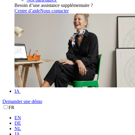
Besoin d’une assistance supplémentaire ?
Centre d’aide
Nous contacter
IA
Demander une démo
FR
EN
DE
NL
JA