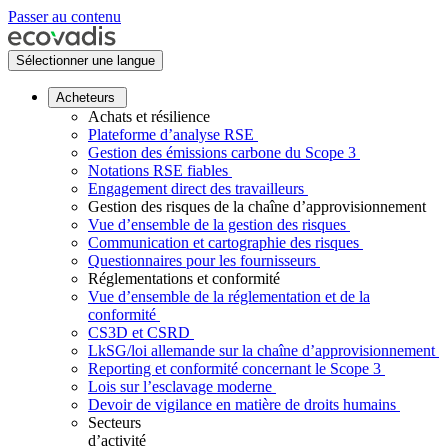
Passer au contenu
Sélectionner une langue
Acheteurs
Achats et résilience
Plateforme d’analyse RSE
Gestion des émissions carbone du Scope 3
Notations RSE fiables
Engagement direct des travailleurs
Gestion des risques de la chaîne d’approvisionnement
Vue d’ensemble de la gestion des risques
Communication et cartographie des risques
Questionnaires pour les fournisseurs
Réglementations et conformité
Vue d’ensemble de la réglementation et de la
conformité
CS3D et CSRD
LkSG/loi allemande sur la chaîne d’approvisionnement
Reporting et conformité concernant le Scope 3
Lois sur l’esclavage moderne
Devoir de vigilance en matière de droits humains
Secteurs
d’activité