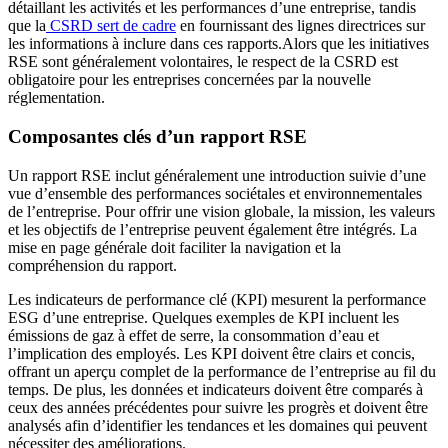
détaillant les activités et les performances d’une entreprise, tandis
que la
CSRD sert de cadre
en fournissant des lignes directrices sur
les informations à inclure dans ces rapports.Alors que les initiatives
RSE sont généralement volontaires, le respect de la CSRD est
obligatoire pour les entreprises concernées par la nouvelle
réglementation.
Composantes clés d’un rapport RSE
Un rapport RSE inclut généralement une introduction suivie d’une
vue d’ensemble des performances sociétales et environnementales
de l’entreprise. Pour offrir une vision globale, la mission, les valeurs
et les objectifs de l’entreprise peuvent également être intégrés. La
mise en page générale doit faciliter la navigation et la
compréhension du rapport.
Les indicateurs de performance clé (KPI) mesurent la performance
ESG d’une entreprise. Quelques exemples de KPI incluent les
émissions de gaz à effet de serre, la consommation d’eau et
l’implication des employés. Les KPI doivent être clairs et concis,
offrant un aperçu complet de la performance de l’entreprise au fil du
temps. De plus, les données et indicateurs doivent être comparés à
ceux des années précédentes pour suivre les progrès et doivent être
analysés afin d’identifier les tendances et les domaines qui peuvent
nécessiter des améliorations.