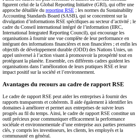
figurent celui de la Global Reporting Initiative (GRI), qui offre une
approche détaillée du
reporting RSE
; les normes du Sustainability
Accounting Standards Board (SASB), qui se concentrent sur la
divulgation d’informations RSE spécifiques au secteur d’activité ; le
cadre du Conseil international intégré de l’information (IIRC,
International Integrated Reporting Council), qui encourage les
organisations à fournir une vue complète de leur performance en
intégrant des informations financières et non financières ; et enfin les
objectifs de développement durable (ODD) des Nations Unies, un
appel universel à l’action visant à promouvoir la prospérité tout en
protégeant la planète. Ensemble, ces différents cadres guident les
organisations dans l’amélioration de leurs pratiques RSE et leur
impact positif sur la société et l’environnement.
Avantages du recours au cadre de rapport RSE
Le cadre de rapport RSE peut aider les entreprises à fournir des
rapports transparents et cohérents. Il aide également à identifier les
domaines à améliorer et permet aux entreprises de suivre leurs
progrès au fil du temps. Ainsi, le cadre de rapport RSE constitue un
outil précieux pour communiquer efficacement la performance
sociétale et environnementale d’une entreprise aux parties prenantes
clés, y compris les investisseurs, les clients, les employés et la
communauté en général.