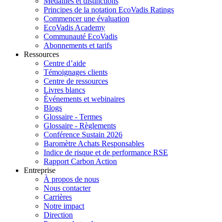
Médailles et distinctions
Principes de la notation EcoVadis Ratings
Commencer une évaluation
EcoVadis Academy
Communauté EcoVadis
Abonnements et tarifs
Ressources
Centre d’aide
Témoignages clients
Centre de ressources
Livres blancs
Événements et webinaires
Blogs
Glossaire - Termes
Glossaire - Règlements
Conférence Sustain 2026
Baromètre Achats Responsables
Indice de risque et de performance RSE
Rapport Carbon Action
Entreprise
À propos de nous
Nous contacter
Carrières
Notre impact
Direction