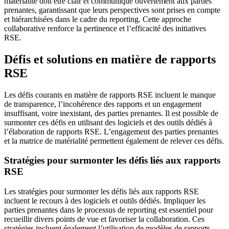
matérialité doit être clair et communiqué ouvertement aux parties
prenantes, garantissant que leurs perspectives sont prises en compte
et hiérarchisées dans le cadre du reporting. Cette approche
collaborative renforce la pertinence et l’efficacité des initiatives
RSE.
Défis et solutions en matière de rapports
RSE
Les défis courants en matière de rapports RSE incluent le manque
de transparence, l’incohérence des rapports et un engagement
insuffisant, voire inexistant, des parties prenantes. Il est possible de
surmonter ces défis en utilisant des logiciels et des outils dédiés à
l’élaboration de rapports RSE. L’engagement des parties prenantes
et la matrice de matérialité permettent également de relever ces défis.
Stratégies pour surmonter les défis liés aux rapports
RSE
Les stratégies pour surmonter les défis liés aux rapports RSE
incluent le recours à des logiciels et outils dédiés. Impliquer les
parties prenantes dans le processus de reporting est essentiel pour
recueillir divers points de vue et favoriser la collaboration. Ces
stratégies incluent également l’utilisation de modèles de rapports