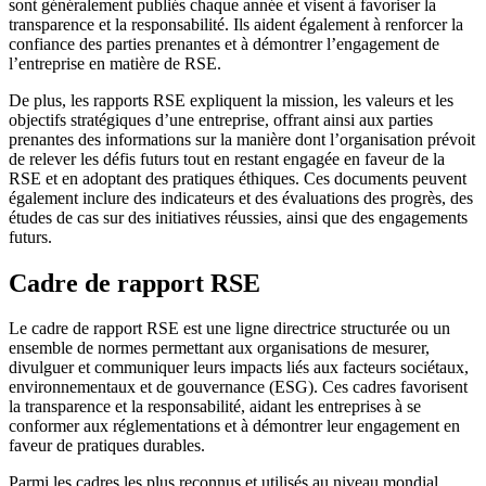
sont généralement publiés chaque année et visent à favoriser la
transparence et la responsabilité. Ils aident également à renforcer la
confiance des parties prenantes et à démontrer l’engagement de
l’entreprise en matière de RSE.
De plus, les rapports RSE expliquent la mission, les valeurs et les
objectifs stratégiques d’une entreprise, offrant ainsi aux parties
prenantes des informations sur la manière dont l’organisation prévoit
de relever les défis futurs tout en restant engagée en faveur de la
RSE et en adoptant des pratiques éthiques. Ces documents peuvent
également inclure des indicateurs et des évaluations des progrès, des
études de cas sur des initiatives réussies, ainsi que des engagements
futurs.
Cadre de rapport RSE
Le cadre de rapport RSE est une ligne directrice structurée ou un
ensemble de normes permettant aux organisations de mesurer,
divulguer et communiquer leurs impacts liés aux facteurs sociétaux,
environnementaux et de gouvernance (ESG). Ces cadres favorisent
la transparence et la responsabilité, aidant les entreprises à se
conformer aux réglementations et à démontrer leur engagement en
faveur de pratiques durables.
Parmi les cadres les plus reconnus et utilisés au niveau mondial