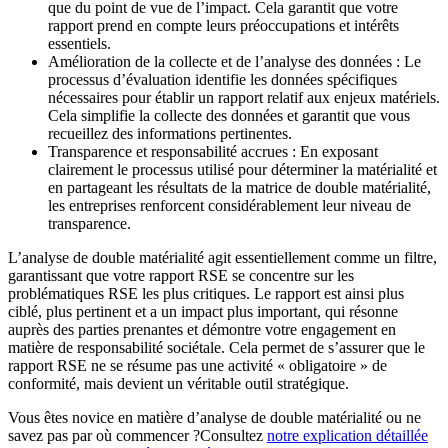
que du point de vue de l’impact. Cela garantit que votre
rapport prend en compte leurs préoccupations et intérêts
essentiels.
Amélioration de la collecte et de l’analyse des données : Le
processus d’évaluation identifie les données spécifiques
nécessaires pour établir un rapport relatif aux enjeux matériels.
Cela simplifie la collecte des données et garantit que vous
recueillez des informations pertinentes.
Transparence et responsabilité accrues : En exposant
clairement le processus utilisé pour déterminer la matérialité et
en partageant les résultats de la matrice de double matérialité,
les entreprises renforcent considérablement leur niveau de
transparence.
L’analyse de double matérialité agit essentiellement comme un filtre,
garantissant que votre rapport RSE se concentre sur les
problématiques RSE les plus critiques. Le rapport est ainsi plus
ciblé, plus pertinent et a un impact plus important, qui résonne
auprès des parties prenantes et démontre votre engagement en
matière de responsabilité sociétale. Cela permet de s’assurer que le
rapport RSE ne se résume pas une activité « obligatoire » de
conformité, mais devient un véritable outil stratégique.
Vous êtes novice en matière d’analyse de double matérialité ou ne
savez pas par où commencer ?Consultez
notre explication détaillée