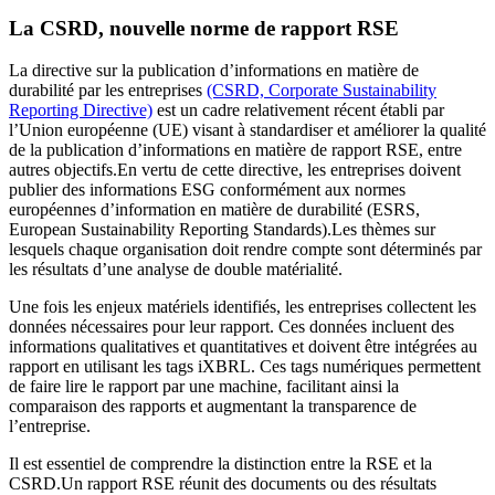
La CSRD, nouvelle norme de rapport RSE
La directive sur la publication d’informations en matière de
durabilité par les entreprises
(CSRD, Corporate Sustainability
Reporting Directive)
est un cadre relativement récent établi par
l’Union européenne (UE) visant à standardiser et améliorer la qualité
de la publication d’informations en matière de rapport RSE, entre
autres objectifs.En vertu de cette directive, les entreprises doivent
publier des informations ESG conformément aux normes
européennes d’information en matière de durabilité (ESRS,
European Sustainability Reporting Standards).Les thèmes sur
lesquels chaque organisation doit rendre compte sont déterminés par
les résultats d’une analyse de double matérialité.
Une fois les enjeux matériels identifiés, les entreprises collectent les
données nécessaires pour leur rapport. Ces données incluent des
informations qualitatives et quantitatives et doivent être intégrées au
rapport en utilisant les tags iXBRL. Ces tags numériques permettent
de faire lire le rapport par une machine, facilitant ainsi la
comparaison des rapports et augmentant la transparence de
l’entreprise.
Il est essentiel de comprendre la distinction entre la RSE et la
CSRD.Un rapport RSE réunit des documents ou des résultats