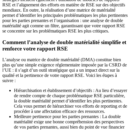
RSE et l’alignement des efforts en matière de RSE sur des objectifs
mondiaux. En outre, la réalisation d’une matrice de matérialité
permet d’identifier les principales problématiques les plus pertinentes
pour les parties prenantes et l’organisation : une analyse de double
matérialité agit comme un filtre, garantissant que votre rapport RSE
se concentre sur les problématiques RSE les plus critiques.
Comment l’analyse de double matérialité simplifie et
renforce votre rapport RSE
L’analyse ou matrice de double matérialité (DMA) constitue bien
plus qu’une simple exigence réglementaire imposée par la CSRD de
l’UE : il s’agit d’un outil stratégique qui a un impact direct sur la
qualité et la pertinence de votre rapport RSE. Voici les étapes à
suivre :
Hiérarchisation et établissement d’objectifs : Au lieu d’essayer
de rendre compte de chaque problématique RSE particulière,
la double matérialité permet d’identifier les plus pertinentes.
Cela vous permet de hiérarchiser vos efforts de reporting et de
procéder à une affectation efficace des ressources.
Meilleure pertinence pour les parties prenantes : La double
matérialité exige une bonne compréhension des perspectives
de vos parties prenantes, aussi bien du point de vue financier