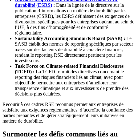
durabilité (ESRS)
:
Dans la lignée de la directive sur la
publication d’informations en matière de durabilité par les
entreprises (CSRD), les ESRS définissent des exigences de
divulgation spécifiques pour les entreprises opérant au sein de
l’UE, à des fins d’homogénéité et de conformité
réglementaire.
Sustainability Accounting Standards Board (SASB) :
Le
SASB établit des normes de reporting spécifiques par secteur
axées sur des facteurs de durabilité à caractère financier,
rendant le reporting RSE directement pertinent pour les
investisseurs.
Task Force on Climate-related Financial Disclosures
(TCFD) :
La TCFD fournit des directives concernant le
reporting des risques financiers liés au climat, avec pour
objectif de permettre aux entreprises d’améliorer leur
transparence climatique et aux investisseurs de prendre des
décisions plus éclairées.
Recourir à ces cadres RSE reconnus permet aux entreprises de
satisfaire aux exigences réglementaires, d’accroître la confiance des
parties prenantes et de gérer stratégiquement leurs initiatives en
matière de durabilité.
Surmonter les défis communs liés au