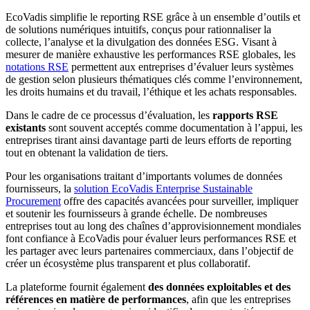
EcoVadis simplifie le reporting RSE grâce à un ensemble d’outils et
de solutions numériques intuitifs, conçus pour rationnaliser la
collecte, l’analyse et la divulgation des données ESG. Visant à
mesurer de manière exhaustive les performances RSE globales, les
notations RSE
permettent aux entreprises d’évaluer leurs systèmes
de gestion selon plusieurs thématiques clés comme l’environnement,
les droits humains et du travail, l’éthique et les achats responsables.
Dans le cadre de ce processus d’évaluation, les
rapports RSE
existants
sont souvent acceptés comme documentation à l’appui, les
entreprises tirant ainsi davantage parti de leurs efforts de reporting
tout en obtenant la validation de tiers.
Pour les organisations traitant d’importants volumes de données
fournisseurs, la
solution EcoVadis Enterprise Sustainable
Procurement
offre des capacités avancées pour surveiller, impliquer
et soutenir les fournisseurs à grande échelle. De nombreuses
entreprises tout au long des chaînes d’approvisionnement mondiales
font confiance à EcoVadis pour évaluer leurs performances RSE et
les partager avec leurs partenaires commerciaux, dans l’objectif de
créer un écosystème plus transparent et plus collaboratif.
La plateforme fournit également
des données exploitables et des
références en matière de performances
, afin que les entreprises