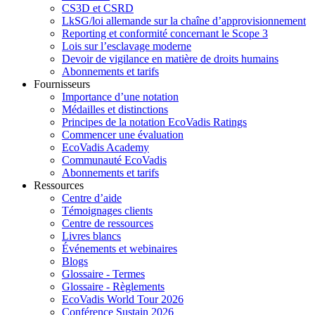
CS3D et CSRD
LkSG/loi allemande sur la chaîne d’approvisionnement
Reporting et conformité concernant le Scope 3
Lois sur l’esclavage moderne
Devoir de vigilance en matière de droits humains
Abonnements et tarifs
Fournisseurs
Importance d’une notation
Médailles et distinctions
Principes de la notation EcoVadis Ratings
Commencer une évaluation
EcoVadis Academy
Communauté EcoVadis
Abonnements et tarifs
Ressources
Centre d’aide
Témoignages clients
Centre de ressources
Livres blancs
Événements et webinaires
Blogs
Glossaire - Termes
Glossaire - Règlements
EcoVadis World Tour 2026
Conférence Sustain 2026