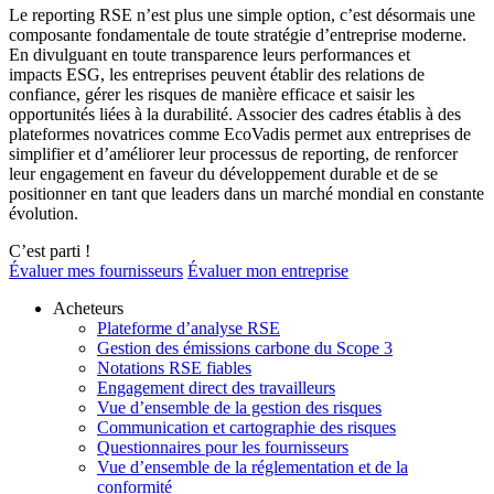
Le reporting RSE n’est plus une simple option, c’est désormais une
composante fondamentale de toute stratégie d’entreprise moderne.
En divulguant en toute transparence leurs performances et
impacts ESG, les entreprises peuvent établir des relations de
confiance, gérer les risques de manière efficace et saisir les
opportunités liées à la durabilité. Associer des cadres établis à des
plateformes novatrices comme EcoVadis permet aux entreprises de
simplifier et d’améliorer leur processus de reporting, de renforcer
leur engagement en faveur du développement durable et de se
positionner en tant que leaders dans un marché mondial en constante
évolution.
C’est parti !
Évaluer mes fournisseurs
Évaluer mon entreprise
Acheteurs
Plateforme d’analyse RSE
Gestion des émissions carbone du Scope 3
Notations RSE fiables
Engagement direct des travailleurs
Vue d’ensemble de la gestion des risques
Communication et cartographie des risques
Questionnaires pour les fournisseurs
Vue d’ensemble de la réglementation et de la
conformité