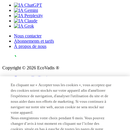
Nous contacter
Abonnements et tarifs
À propos de nous
Copyright © 2026 EcoVadis ®
Contrats d’utilisation
Confidentialité des données
En cliquant sur « Accepter tous les cookies », vous acceptez que
Mentions légales
des cookies soient stockés sur votre appareil afin d'améliorer
Paramètres des cookies
l'expérience de navigation, d'analyser l'utilisation du site et de
nous aider dans nos efforts de marketing. Si vous continuez à
naviguer sur notre site web, aucun cookie ne sera stocké sur
votre appareil.
Nous enregistrons votre choix pendant 6 mois. Vous pouvez
changer d’avis à tout moment en cliquant sur l’icône des
cookies, située en bas à gauche de toutes les pages de notre