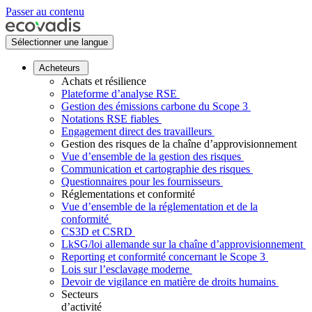
Passer au contenu
Sélectionner une langue
Acheteurs
Achats et résilience
Plateforme d’analyse RSE
Gestion des émissions carbone du Scope 3
Notations RSE fiables
Engagement direct des travailleurs
Gestion des risques de la chaîne d’approvisionnement
Vue d’ensemble de la gestion des risques
Communication et cartographie des risques
Questionnaires pour les fournisseurs
Réglementations et conformité
Vue d’ensemble de la réglementation et de la
conformité
CS3D et CSRD
LkSG/loi allemande sur la chaîne d’approvisionnement
Reporting et conformité concernant le Scope 3
Lois sur l’esclavage moderne
Devoir de vigilance en matière de droits humains
Secteurs
d’activité