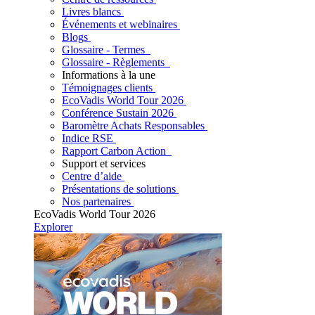
Livres blancs
Événements et webinaires
Blogs
Glossaire - Termes
Glossaire - Règlements
Informations à la une
Témoignages clients
EcoVadis World Tour 2026
Conférence Sustain 2026
Baromètre Achats Responsables
Indice RSE
Rapport Carbon Action
Support et services
Centre d’aide
Présentations de solutions
Nos partenaires
EcoVadis World Tour 2026
Explorer