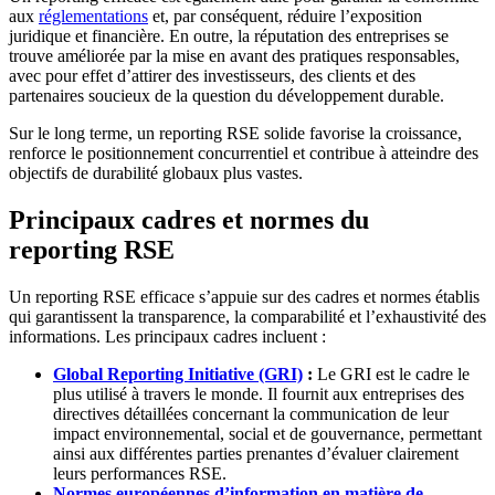
aux
réglementations
et, par conséquent, réduire l’exposition
juridique et financière. En outre, la réputation des entreprises se
trouve améliorée par la mise en avant des pratiques responsables,
avec pour effet d’attirer des investisseurs, des clients et des
partenaires soucieux de la question du développement durable.
Sur le long terme, un reporting RSE solide favorise la croissance,
renforce le positionnement concurrentiel et contribue à atteindre des
objectifs de durabilité globaux plus vastes.
Principaux cadres et normes du
reporting RSE
Un reporting RSE efficace s’appuie sur des cadres et normes établis
qui garantissent la transparence, la comparabilité et l’exhaustivité des
informations. Les principaux cadres incluent :
Global Reporting Initiative (GRI)
:
Le GRI est le cadre le
plus utilisé à travers le monde. Il fournit aux entreprises des
directives détaillées concernant la communication de leur
impact environnemental, social et de gouvernance, permettant
ainsi aux différentes parties prenantes d’évaluer clairement
leurs performances RSE.
Normes européennes d’information en matière de