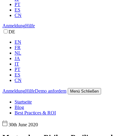
PT
ES
CN
Anmeldung
Hilfe
DE
EN
FR
NL
JA
IT
PT
ES
CN
Anmeldung
Hilfe
Demo anfordern
Menü
Schließen
Startseite
Blog
Best Practices & ROI
30th June 2020