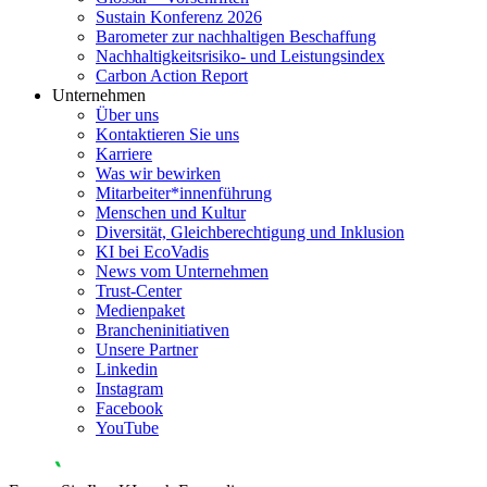
Sustain Konferenz 2026
Barometer zur nachhaltigen Beschaffung
Nachhaltigkeitsrisiko- und Leistungsindex
Carbon Action Report
Unternehmen
Über uns
Kontaktieren Sie uns
Karriere
Was wir bewirken
Mitarbeiter*innenführung
Menschen und Kultur
Diversität, Gleichberechtigung und Inklusion
KI bei EcoVadis
News vom Unternehmen
Trust-Center
Medienpaket
Brancheninitiativen
Unsere Partner
Linkedin
Instagram
Facebook
YouTube