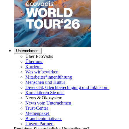
Unternehmen
Über EcoVadis
Über uns
Karriere
Was wir bewirken
Mitarbeiter*innenführung
Menschen und Kultur
Diversität, Gleichberechtigung und Inklusion
Kontaktieren Sie uns
News & Ökosystem
News vom Unternehmen
Trust-Center
Medienpaket
Brancheninitiativen
Unsere Partner
Benötigen Sie zusätzliche Unterstützung?