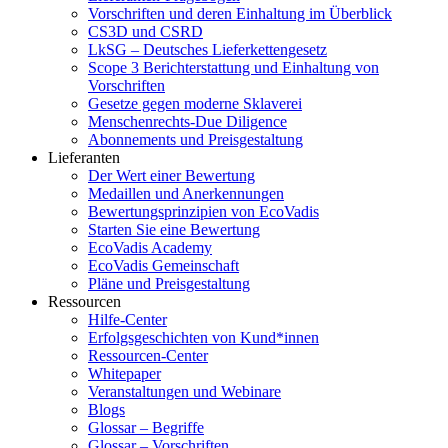
Vorschriften und deren Einhaltung im Überblick
CS3D und CSRD
LkSG – Deutsches Lieferkettengesetz
Scope 3 Berichterstattung und Einhaltung von
Vorschriften
Gesetze gegen moderne Sklaverei
Menschenrechts-Due Diligence
Abonnements und Preisgestaltung
Lieferanten
Der Wert einer Bewertung
Medaillen und Anerkennungen
Bewertungsprinzipien von EcoVadis
Starten Sie eine Bewertung
EcoVadis Academy
EcoVadis Gemeinschaft
Pläne und Preisgestaltung
Ressourcen
Hilfe-Center
Erfolgsgeschichten von Kund*innen
Ressourcen-Center
Whitepaper
Veranstaltungen und Webinare
Blogs
Glossar – Begriffe
Glossar – Vorschriften