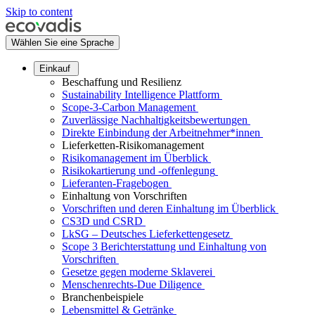
Skip to content
Wählen Sie eine Sprache
Einkauf
Beschaffung und Resilienz
Sustainability Intelligence Plattform
Scope-3-Carbon Management
Zuverlässige Nachhaltigkeitsbewertungen
Direkte Einbindung der Arbeitnehmer*innen
Lieferketten-Risikomanagement
Risikomanagement im Überblick
Risikokartierung und -offenlegung
Lieferanten-Fragebogen
Einhaltung von Vorschriften
Vorschriften und deren Einhaltung im Überblick
CS3D und CSRD
LkSG – Deutsches Lieferkettengesetz
Scope 3 Berichterstattung und Einhaltung von
Vorschriften
Gesetze gegen moderne Sklaverei
Menschenrechts-Due Diligence
Branchenbeispiele
Lebensmittel & Getränke