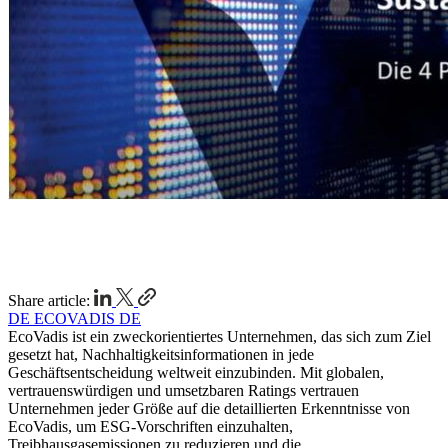
Share article:
DE ECOVADIS DE
EcoVadis ist ein zweckorientiertes Unternehmen, das sich zum Ziel
gesetzt hat, Nachhaltigkeitsinformationen in jede
Geschäftsentscheidung weltweit einzubinden. Mit globalen,
vertrauenswürdigen und umsetzbaren Ratings vertrauen
Unternehmen jeder Größe auf die detaillierten Erkenntnisse von
EcoVadis, um ESG-Vorschriften einzuhalten,
Treibhausgasemissionen zu reduzieren und die