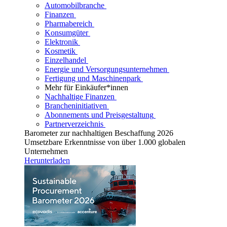
Automobilbranche
Finanzen
Pharmabereich
Konsumgüter
Elektronik
Kosmetik
Einzelhandel
Energie und Versorgungsunternehmen
Fertigung und Maschinenpark
Mehr für Einkäufer*innen
Nachhaltige Finanzen
Brancheninitiativen
Abonnements und Preisgestaltung
Partnerverzeichnis
Barometer zur nachhaltigen Beschaffung 2026
Umsetzbare Erkenntnisse von über 1.000 globalen
Unternehmen
Herunterladen