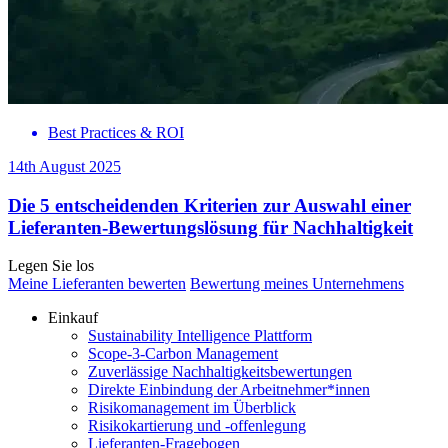
Best Practices & ROI
14th August 2025
Die 5 entscheidenden Kriterien zur Auswahl einer
Lieferanten-Bewertungslösung für Nachhaltigkeit
Legen Sie los
Meine Lieferanten bewerten
Bewertung meines Unternehmens
Einkauf
Sustainability Intelligence Plattform
Scope-3-Carbon Management
Zuverlässige Nachhaltigkeitsbewertungen
Direkte Einbindung der Arbeitnehmer*innen
Risikomanagement im Überblick
Risikokartierung und -offenlegung
Lieferanten-Fragebogen