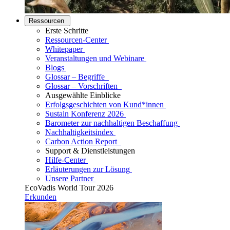
Ressourcen
Erste Schritte
Ressourcen-Center
Whitepaper
Veranstaltungen und Webinare
Blogs
Glossar – Begriffe
Glossar – Vorschriften
Ausgewählte Einblicke
Erfolgsgeschichten von Kund*innen
Sustain Konferenz 2026
Barometer zur nachhaltigen Beschaffung
Nachhaltigkeitsindex
Carbon Action Report
Support & Dienstleistungen
Hilfe-Center
Erläuterungen zur Lösung
Unsere Partner
EcoVadis World Tour 2026
Erkunden