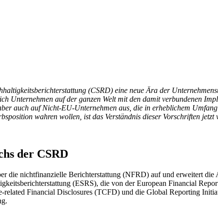
haltigkeitsberichterstattung (CSRD) eine neue Ära der Unternehmenst
en sich Unternehmen auf der ganzen Welt mit den damit verbundenen Im
h aber auch auf Nicht-EU-Unternehmen aus, die in erheblichem Umfang 
bsposition wahren wollen, ist das Verständnis dieser Vorschriften jetz
ichs der CSRD
ber die nichtfinanzielle Berichterstattung (NFRD) auf und erweitert die
igkeitsberichterstattung (ESRS), die von der European Financial Repo
elated Financial Disclosures (TCFD) und die Global Reporting Initia
ng.