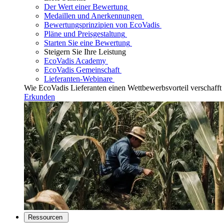
Der Wert einer Bewertung
Medaillen und Anerkennungen
Bewertungsprinzipien von EcoVadis
Pläne und Preisgestaltung
Starten Sie eine Bewertung
Steigern Sie Ihre Leistung
EcoVadis Academy
EcoVadis Gemeinschaft
Lieferanten-Webinare
Wie EcoVadis Lieferanten einen Wettbewerbsvorteil verschafft
Erkunden
Ressourcen