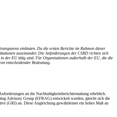
ransparenz einläuten. Da die ersten Berichte im Rahmen dieser
plikationen auseinander. Die Anforderungen der CSRD richten sich
in der EU tätig sind. Für Organisationen außerhalb der EU, die die
t von entscheidender Bedeutung.
 Anforderungen an die Nachhaltigkeitsberichterstattung erheblich.
rting Advisory Group (EFRAG) entwickelt wurden, gleicht sich die
tive (GRI) an. Diese Angleichung gewährleistet ein hohes Maß an