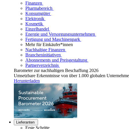
Finanzen
Pharmabereich
Konsumgüter
Elektronik
Kosmetik
Einzelhandel
Energie und Versorgungsunternehmen
Fertigung und Maschinenpark
Mehr für Einkäufer*innen
Nachhaltige Finanzen
Brancheninitiativen
Abonnements und Preisgestaltung
Partnerverzeichnis
Barometer zur nachhaltigen Beschaffung 2026
Umsetzbare Erkenntnisse von über 1.000 globalen Unternehm
Herunterladen
Lieferanten
Erste Schritte