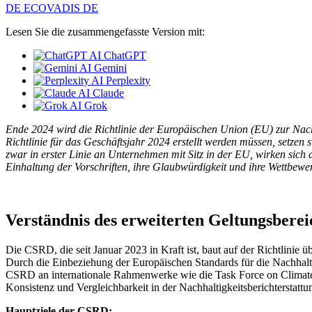
DE ECOVADIS DE
Lesen Sie die zusammengefasste Version mit:
ChatGPT
Gemini
Perplexity
Claude
Grok
Ende 2024 wird die Richtlinie der Europäischen Union (EU) zur Nach
Richtlinie für das Geschäftsjahr 2024 erstellt werden müssen, setz
zwar in erster Linie an Unternehmen mit Sitz in der EU, wirken sic
Einhaltung der Vorschriften, ihre Glaubwürdigkeit und ihre Wettbewer
Verständnis des erweiterten Geltungsbere
Die CSRD, die seit Januar 2023 in Kraft ist, baut auf der Richtlinie ü
Durch die Einbeziehung der Europäischen Standards für die Nachhalt
CSRD an internationale Rahmenwerke wie die Task Force on Climate-r
Konsistenz und Vergleichbarkeit in der Nachhaltigkeitsberichterstattu
Hauptziele der CSRD: