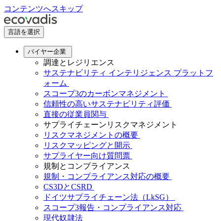
コンテンツへスキップ
言語を選択
バイヤー企業
調達とレジリエンス
サステナビリティ インテリジェンス プラットフ
ォーム
スコープ3のカーボンマネジメント
信頼性の高いサステナビリティ評価
直接の従業員関与
サプライチェーンリスクマネジメント
リスクマネジメントの概要
リスクマッピングと開示
サプライヤー向け質問票
規制とコンプライアンス
規制・コンプライアンス対応の概要
CS3DとCSRD
ドイツサプライチェーン法（LkSG）
スコープ3報告・コンプライアンス対応
現代奴隷法