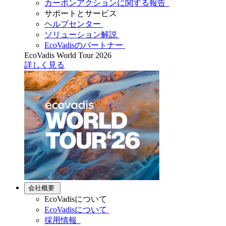
カーボンアクションに関する報告
サポートとサービス
ヘルプセンター
ソリューション解説
EcoVadisのパートナー
EcoVadis World Tour 2026
詳しく見る
会社概要
EcoVadisについて
EcoVadisについて
採用情報