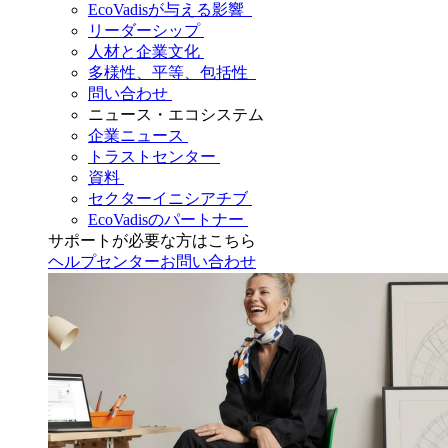
EcoVadisが与える影響
リーダーシップ
人材と企業文化
多様性、平等、包括性
問い合わせ
ニュース・エコシステム
企業ニュース
トラストセンター
資料
セクターイニシアチブ
EcoVadisのパートナー
サポートが必要な方はこちら
ヘルプセンター
お問い合わせ