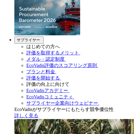
サプライヤー
はじめての方へ
評価を取得するメリット
メダル・認定制度
EcoVadis評価のスコアリング原則
プランと料金
評価を開始する
評価の向上に向けて
EcoVadisアカデミー
EcoVadisコミュニティ
サプライヤー企業向けウェビナー
EcoVadisがサプライヤーにもたらす競争優位性
詳しく見る