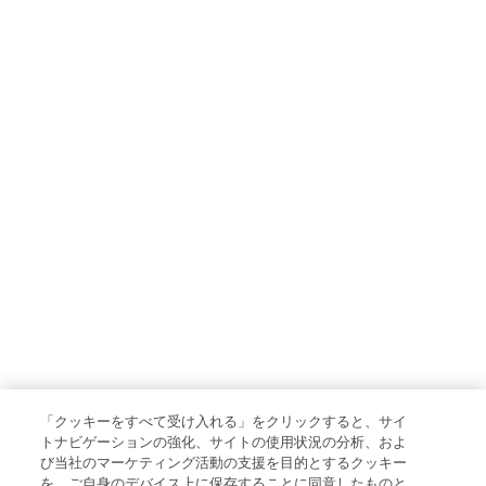
「クッキーをすべて受け入れる」をクリックすると、サイ
トナビゲーションの強化、サイトの使用状況の分析、およ
び当社のマーケティング活動の支援を目的とするクッキー
を、ご自身のデバイス上に保存することに同意したものと