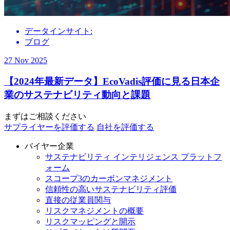
データインサイト:
ブログ
27 Nov 2025
【2024年最新データ】EcoVadis評価に見る日本企
業のサステナビリティ動向と課題
まずはご相談ください
サプライヤーを評価する
自社を評価する
バイヤー企業
サステナビリティ インテリジェンス プラットフ
ォーム
スコープ3のカーボンマネジメント
信頼性の高いサステナビリティ評価
直接の従業員関与
リスクマネジメントの概要
リスクマッピングと開示