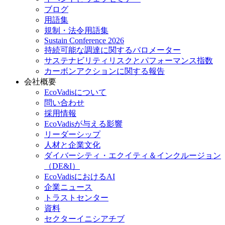
ブログ
用語集
規制・法令用語集
Sustain Conference 2026
持続可能な調達に関するバロメーター
サステナビリティリスクとパフォーマンス指数
カーボンアクションに関する報告
会社概要
EcoVadisについて
問い合わせ
採用情報
EcoVadisが与える影響
リーダーシップ
人材と企業文化
ダイバーシティ・エクイティ＆インクルージョン
（DE&I）
EcoVadisにおけるAI
企業ニュース
トラストセンター
資料
セクターイニシアチブ