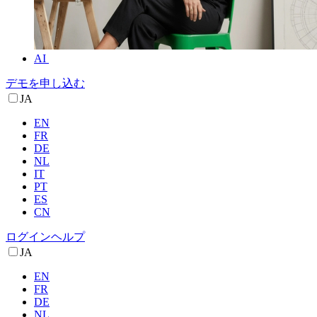
AI
デモを申し込む
JA
EN
FR
DE
NL
IT
PT
ES
CN
ログイン
ヘルプ
JA
EN
FR
DE
NL