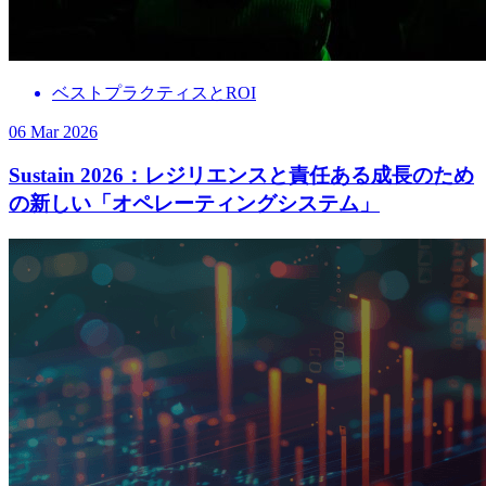
ベストプラクティスとROI
06 Mar 2026
Sustain 2026：レジリエンスと責任ある成長のため
の新しい「オペレーティングシステム」