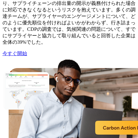
り、サプライチェーンの排出量の開示が義務付けられた場合
に対応できなくなるというリスクを抱えています。多くの調
達チームが、サプライヤーのエンゲージメントについて、ど
のように優先順位を付ければよいかがわからず、行き詰まっ
ています。CDPの調査では、気候関連の問題について、すで
にサプライヤーと協力して取り組んでいると回答した企業は
全体の39%でした。
今すぐ開始