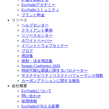
EcoVadisアカデミー
EcoVadisコミュニティ
プランと料金
リソース
ヘルプセンター
クライアント事例
リソースセンター
ホワイトペーパー
イベントとウェブセミナー
ブログ
用語集
規制・法令用語集
Sustain Conference 2026
持続可能な調達に関するバロメーター
サステナビリティリスクとパフォーマンス指数
カーボンアクションに関する報告
会社概要
EcoVadisについて
問い合わせ
採用情報
EcoVadisが与える影響