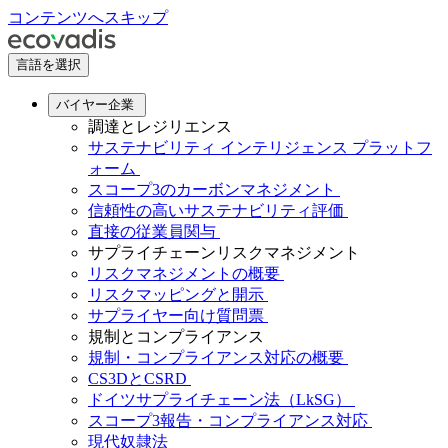
コンテンツへスキップ
言語を選択
バイヤー企業
調達とレジリエンス
サステナビリティ インテリジェンス プラットフ
ォーム
スコープ3のカーボンマネジメント
信頼性の高いサステナビリティ評価
直接の従業員関与
サプライチェーンリスクマネジメント
リスクマネジメントの概要
リスクマッピングと開示
サプライヤー向け質問票
規制とコンプライアンス
規制・コンプライアンス対応の概要
CS3DとCSRD
ドイツサプライチェーン法（LkSG）
スコープ3報告・コンプライアンス対応
現代奴隷法