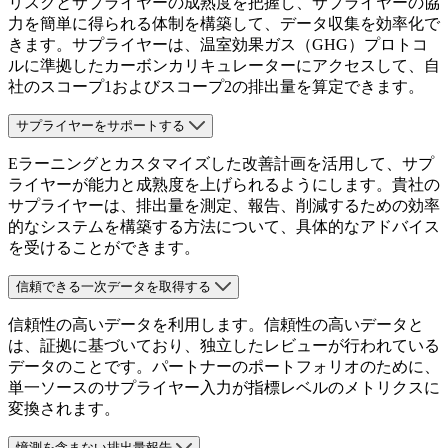
リスクとサプライヤーの成熟度を把握し、サプライヤーの協
力を簡単に得られる体制を構築して、データ収集を効率化で
きます。サプライヤーは、温室効果ガス（GHG）プロトコ
ルに準拠したカーボンカリキュレーターにアクセスして、自
社のスコープ1およびスコープ2の排出量を算定できます。
サプライヤーをサポートする
Eラーニングとカスタマイズした改善計画を活用して、サプ
ライヤーが能力と成熟度を上げられるようにします。貴社の
サプライヤーは、排出量を測定、報告、削減するための効率
的なシステムを構築する方法について、具体的なアドバイス
を受けることができます。
信頼できる一次データを取得する
信頼性の高いデータを利用します。信頼性の高いデータと
は、証拠に基づいており、独立したレビューが行われている
データのことです。パートナーのポートフォリオのために、
単一ソースのサプライヤー入力が指標レベルのメトリクスに
変換されます。
憶測を含まない排出量報告