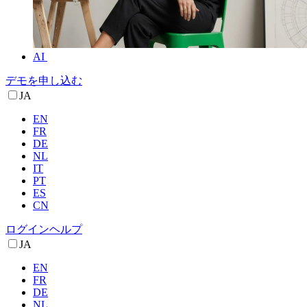
AI
デモを申し込む
JA
EN
FR
DE
NL
IT
PT
ES
CN
ログイン
ヘルプ
JA
EN
FR
DE
NL