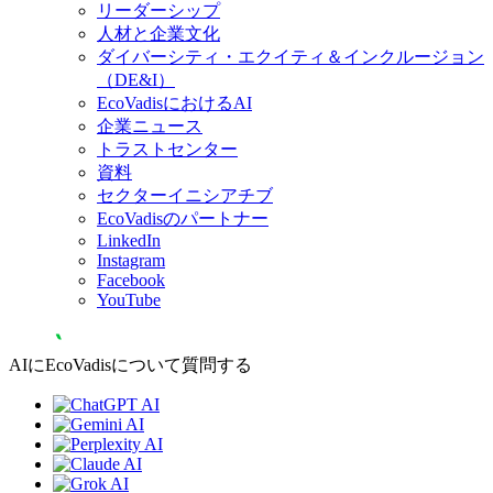
リーダーシップ
人材と企業文化
ダイバーシティ・エクイティ＆インクルージョン
（DE&I）
EcoVadisにおけるAI
企業ニュース
トラストセンター
資料
セクターイニシアチブ
EcoVadisのパートナー
LinkedIn
Instagram
Facebook
YouTube
AIにEcoVadisについて質問する