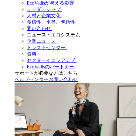
EcoVadisが与える影響
リーダーシップ
人材と企業文化
多様性、平等、包括性
問い合わせ
ニュース・エコシステム
企業ニュース
トラストセンター
資料
セクターイニシアチブ
EcoVadisのパートナー
サポートが必要な方はこちら
ヘルプセンター
お問い合わせ