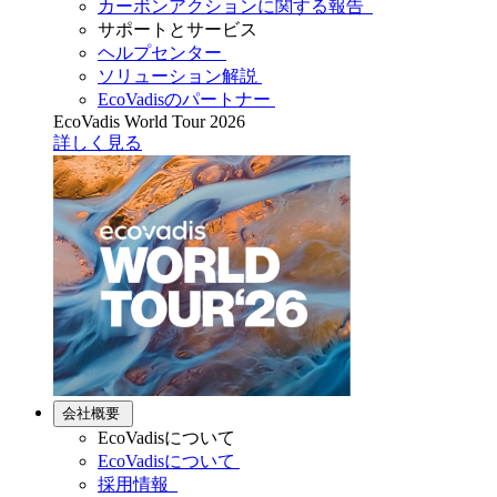
カーボンアクションに関する報告
サポートとサービス
ヘルプセンター
ソリューション解説
EcoVadisのパートナー
EcoVadis World Tour 2026
詳しく見る
会社概要
EcoVadisについて
EcoVadisについて
採用情報