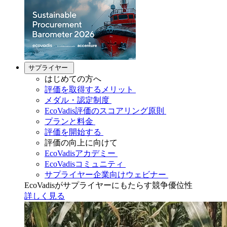
サプライヤー
はじめての方へ
評価を取得するメリット
メダル・認定制度
EcoVadis評価のスコアリング原則
プランと料金
評価を開始する
評価の向上に向けて
EcoVadisアカデミー
EcoVadisコミュニティ
サプライヤー企業向けウェビナー
EcoVadisがサプライヤーにもたらす競争優位性
詳しく見る