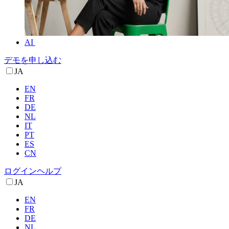
AI
デモを申し込む
JA
EN
FR
DE
NL
IT
PT
ES
CN
ログイン
ヘルプ
JA
EN
FR
DE
NL