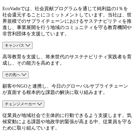
EcoVadisでは、社会貢献プログラムを通じて純利益の1％を
社会還元することにコミットメントしています。当社は、世
界規模でのサプライチェーンにおけるサステナビリティを推
進し、事業展開を行う地域のコミュニティを守る教育機関や
非営利団体を支援しています。
キャンパス
高等教育を支援し、将来世代のサステナビリティ実践者を育
成し、その能力を高めます。
その先へ
顧客やNGOと連携し、今日のグローバルサプライチェーン
が直面する根本的な課題の解決に取り組みます。
チェンジメーカー
従業員が地域社会で主体的に行動できるよう支援します。気
候変動による課題や地政学的緊張が高まる中、従業員を守る
ために取り組んでいます。