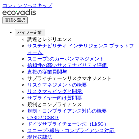
コンテンツへスキップ
言語を選択
バイヤー企業
調達とレジリエンス
サステナビリティ インテリジェンス プラットフ
ォーム
スコープ3のカーボンマネジメント
信頼性の高いサステナビリティ評価
直接の従業員関与
サプライチェーンリスクマネジメント
リスクマネジメントの概要
リスクマッピングと開示
サプライヤー向け質問票
規制とコンプライアンス
規制・コンプライアンス対応の概要
CS3DとCSRD
ドイツサプライチェーン法（LkSG）
スコープ3報告・コンプライアンス対応
現代奴隷法