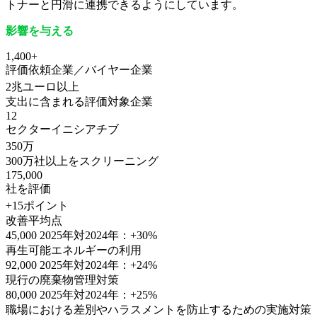
トナーと円滑に連携できるようにしています。
影響を与える
1,400+
評価依頼企業／バイヤー企業
2兆ユーロ以上
支出に含まれる評価対象企業
12
セクターイニシアチブ
350万
300万社以上をスクリーニング
175,000
社を評価
+15ポイント
改善平均点
45,000
2025年対2024年：+30%
再生可能エネルギーの利用
92,000
2025年対2024年：+24%
現行の廃棄物管理対策
80,000
2025年対2024年：+25%
職場における差別やハラスメントを防止するための実施対策