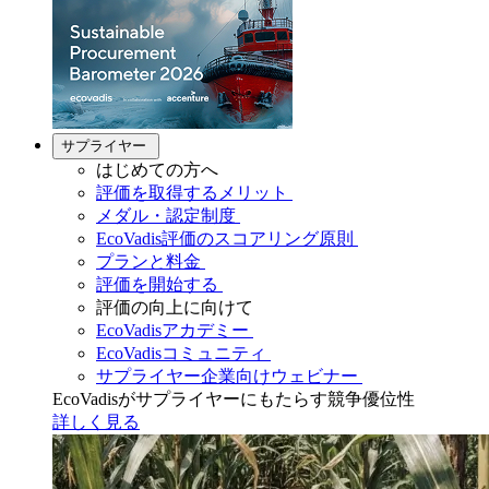
サプライヤー
はじめての方へ
評価を取得するメリット
メダル・認定制度
EcoVadis評価のスコアリング原則
プランと料金
評価を開始する
評価の向上に向けて
EcoVadisアカデミー
EcoVadisコミュニティ
サプライヤー企業向けウェビナー
EcoVadisがサプライヤーにもたらす競争優位性
詳しく見る