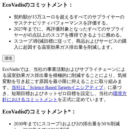
EcoVadisのコミットメント：
契約額が15万ユーロを超えるすべてのサプライヤーの
サステナビリティパフォーマンスを評価する。
2027年までに、再評価対象となったすべてのサプライ
ヤーが45点以上のスコアを獲得できるように務める。
スコープ3削減目標に従って、商品およびサービスの購
入に起因する温室効果ガス排出量を削減します。
環境
EcoVadisでは、当社の事業活動およびサプライチェーンによ
る温室効果ガス排出量を積極的に削減することにより、気候
変動を引き起こす原因を最小限に抑えることに取り組みま
す。
当社は「Science Based Targetsイニシアティブ
」に基づ
き、短期目標およびネットゼロ目標を設定し、当社の
環境方
針におけるコミットメント
を正式に定めています。
EcoVadisのコミットメント*：
2030年までにスコープ1および2の排出量を50％削減