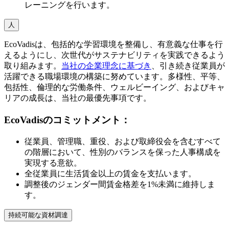
レーニングを行います。
人
EcoVadisは、包括的な学習環境を整備し、有意義な仕事を行
えるようにし、次世代がサステナビリティを実践できるよう
取り組みます。
当社の企業理念に基づき
、引き続き従業員が
活躍できる職場環境の構築に努めています。多様性、平等、
包括性、倫理的な労働条件、ウェルビーイング、およびキャ
リアの成長は、当社の最優先事項です。
EcoVadisのコミットメント：
従業員、管理職、重役、および取締役会を含むすべて
の階層において、性別のバランスを保った人事構成を
実現する意欲。
全従業員に生活賃金以上の賃金を支払います。
調整後のジェンダー間賃金格差を1%未満に維持しま
す。
持続可能な資材調達