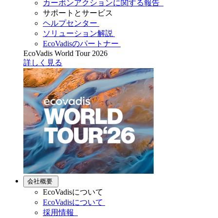
カーボンアクションに関する報告
サポートとサービス
ヘルプセンター
ソリューション解説
EcoVadisのパートナー
EcoVadis World Tour 2026
詳しく見る
会社概要
EcoVadisについて
EcoVadisについて
採用情報