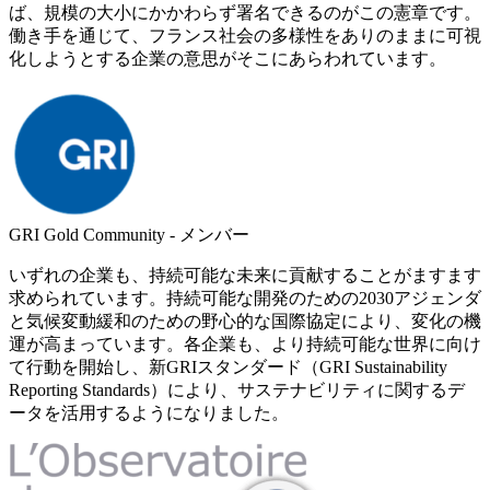
ば、規模の大小にかかわらず署名できるのがこの憲章です。
働き手を通じて、フランス社会の多様性をありのままに可視
化しようとする企業の意思がそこにあらわれています。
GRI Gold Community - メンバー
いずれの企業も、持続可能な未来に貢献することがますます
求められています。持続可能な開発のための2030アジェンダ
と気候変動緩和のための野心的な国際協定により、変化の機
運が高まっています。各企業も、より持続可能な世界に向け
て行動を開始し、新GRIスタンダード（GRI Sustainability
Reporting Standards）により、サステナビリティに関するデ
ータを活用するようになりました。