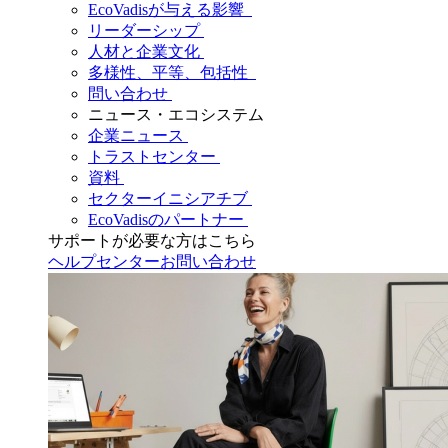
EcoVadisが与える影響
リーダーシップ
人材と企業文化
多様性、平等、包括性
問い合わせ
ニュース・エコシステム
企業ニュース
トラストセンター
資料
セクターイニシアチブ
EcoVadisのパートナー
サポートが必要な方はこちら
ヘルプセンター
お問い合わせ