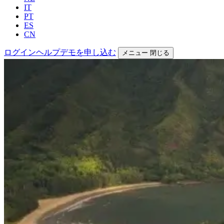
IT
PT
ES
CN
ログイン
ヘルプ
デモを申し込む
メニュー
閉じる