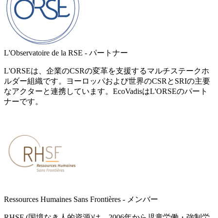
L'Observatoire de la RSE - パートナー
L'ORSEは、企業のCSRの変革を支援するマルチステークホ
ルダー組織です。ヨーロッパおよび世界のCSRとSRIの主要
なアクターと連携しています。EcoVadisはL'ORSEのパート
ナーです。
Ressources Humaines Sans Frontières - メンバー
RHSF (国境なき人的資源)は、2006年から児童労働・強制労