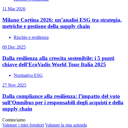
11 Mar 2026
Milano Cortina 2026: un’analisi ESG tra strategia,
metriche e gestione della supply chain
Rischio e resilienza
09 Dec 2025
Dalla resilienza alla crescita sostenibile: i 5 punti
chiave dell’EcoVadis World Tour Italia 2025
Normativa ESG
27 Nov 2025
Dalla compliance alla resilienza: l’impatto del voto
sull’Omnibus per i responsabili degli acquisti e della
supply chain
Cominciamo
Valutare i miei fornitori
Valutare la mia azienda