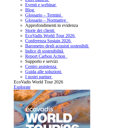
Eventi e webinar
Blog
Glossario – Termini
Glossario – Normative
Approfondimenti in evidenza
Storie dei clienti
EcoVadis World Tour 2026
Conferenza Sustain 2026
Barometro degli acquisti sostenibili
Indice di sostenibilità
Report Carbon Action
Supporto e servizi
Centro assistenza
Guida alle soluzioni
I nostri partner
EcoVadis World Tour 2026
Esplorate