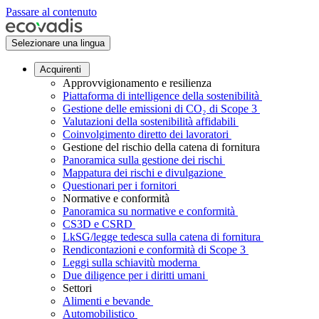
Passare al contenuto
Selezionare una lingua
Acquirenti
Approvvigionamento e resilienza
Piattaforma di intelligence della sostenibilità
Gestione delle emissioni di CO₂ di Scope 3
Valutazioni della sostenibilità affidabili
Coinvolgimento diretto dei lavoratori
Gestione del rischio della catena di fornitura
Panoramica sulla gestione dei rischi
Mappatura dei rischi e divulgazione
Questionari per i fornitori
Normative e conformità
Panoramica su normative e conformità
CS3D e CSRD
LkSG/legge tedesca sulla catena di fornitura
Rendicontazioni e conformità di Scope 3
Leggi sulla schiavitù moderna
Due diligence per i diritti umani
Settori
Alimenti e bevande
Automobilistico