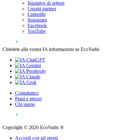
Iniziative di settore
I nostri partner
LinkedIn
Instagram
Facebook
YouTube
Chiedete alla vostra IA informazioni su EcoVadis
Contattateci
Piani e prezzi
Chi siamo
Copyright © 2026 EcoVadis ®
Accordi con gli utenti