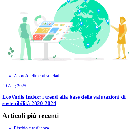
Approfondimenti sui dati
29 Aug 2025
EcoVadis Index: i trend alla base delle valutazioni di
sostenibilità 2020-2024
Articoli più recenti
Rischio e resilienza