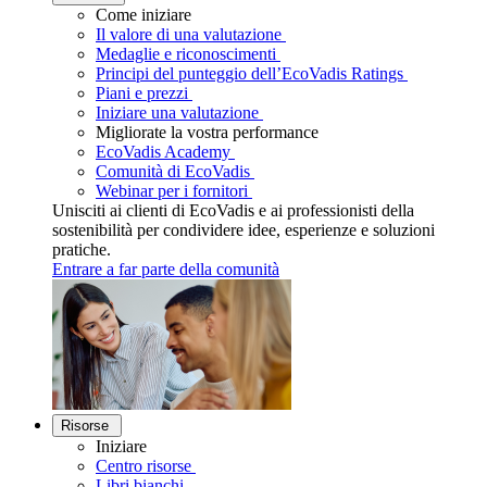
Come iniziare
Il valore di una valutazione
Medaglie e riconoscimenti
Principi del punteggio dell’EcoVadis Ratings
Piani e prezzi
Iniziare una valutazione
Migliorate la vostra performance
EcoVadis Academy
Comunità di EcoVadis
Webinar per i fornitori
Unisciti ai clienti di EcoVadis e ai professionisti della
sostenibilità per condividere idee, esperienze e soluzioni
pratiche.
Entrare a far parte della comunità
Risorse
Iniziare
Centro risorse
Libri bianchi