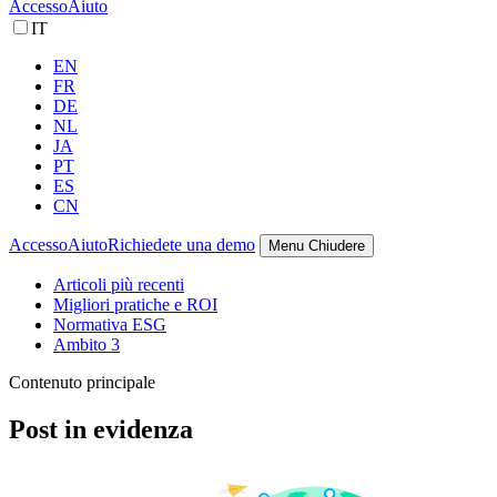
Accesso
Aiuto
IT
EN
FR
DE
NL
JA
PT
ES
CN
Accesso
Aiuto
Richiedete una demo
Menu
Chiudere
Articoli più recenti
Migliori pratiche e ROI
Normativa ESG
Ambito 3
Contenuto principale
Post in evidenza