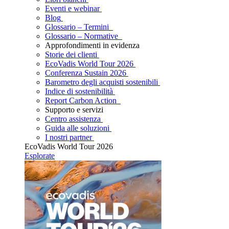
Eventi e webinar
Blog
Glossario – Termini
Glossario – Normative
Approfondimenti in evidenza
Storie dei clienti
EcoVadis World Tour 2026
Conferenza Sustain 2026
Barometro degli acquisti sostenibili
Indice di sostenibilità
Report Carbon Action
Supporto e servizi
Centro assistenza
Guida alle soluzioni
I nostri partner
EcoVadis World Tour 2026
Esplorate