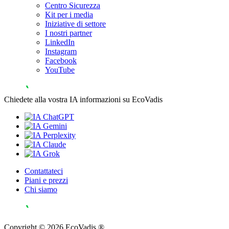
Centro Sicurezza
Kit per i media
Iniziative di settore
I nostri partner
LinkedIn
Instagram
Facebook
YouTube
Chiedete alla vostra IA informazioni su EcoVadis
Contattateci
Piani e prezzi
Chi siamo
Copyright © 2026 EcoVadis ®