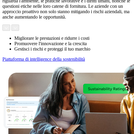
riguarda l'ambiente, le pratiche lavorative e i diritti umani, nonché le
questioni etiche nelle loro catene di fornitura. Le aziende con un
approccio proattivo non solo stanno mitigando i rischi aziendali, ma
anche aumentando le opportunità.
Migliorare le prestazioni e ridurre i costi
Promuovere l'innovazione e la crescita
Gestisci i rischi e proteggi il tuo marchio
Piattaforma di intelligence della sostenibilità