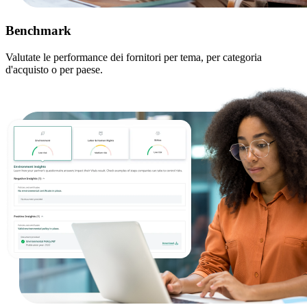
Benchmark
Valutate le performance dei fornitori per tema, per categoria
d'acquisto o per paese.