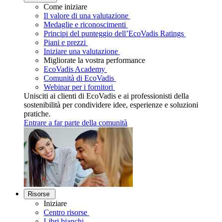
Come iniziare
Il valore di una valutazione
Medaglie e riconoscimenti
Principi del punteggio dell’EcoVadis Ratings
Piani e prezzi
Iniziare una valutazione
Migliorate la vostra performance
EcoVadis Academy
Comunità di EcoVadis
Webinar per i fornitori
Unisciti ai clienti di EcoVadis e ai professionisti della
sostenibilità per condividere idee, esperienze e soluzioni
pratiche.
Entrare a far parte della comunità
Risorse
Iniziare
Centro risorse
Libri bianchi