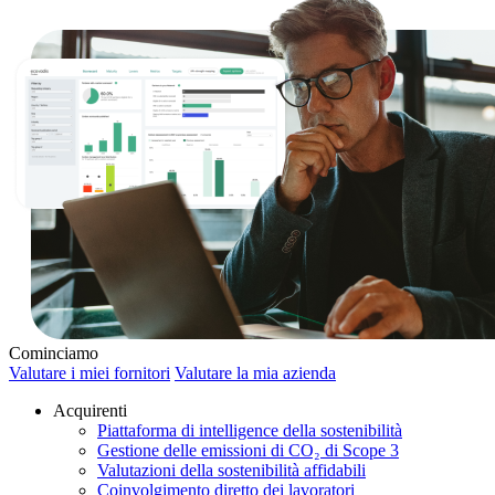
Cominciamo
Valutare i miei fornitori
Valutare la mia azienda
Acquirenti
Piattaforma di intelligence della sostenibilità
Gestione delle emissioni di CO₂ di Scope 3
Valutazioni della sostenibilità affidabili
Coinvolgimento diretto dei lavoratori