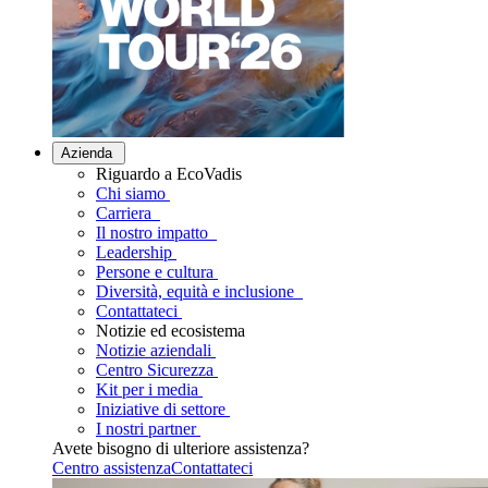
Azienda
Riguardo a EcoVadis
Chi siamo
Carriera
Il nostro impatto
Leadership
Persone e cultura
Diversità, equità e inclusione
Contattateci
Notizie ed ecosistema
Notizie aziendali
Centro Sicurezza
Kit per i media
Iniziative di settore
I nostri partner
Avete bisogno di ulteriore assistenza?
Centro assistenza
Contattateci