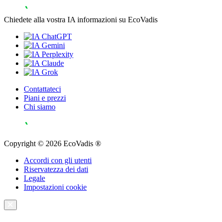
Chiedete alla vostra IA informazioni su EcoVadis
Contattateci
Piani e prezzi
Chi siamo
Copyright © 2026 EcoVadis ®
Accordi con gli utenti
Riservatezza dei dati
Legale
Impostazioni cookie