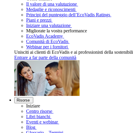
Il valore di una valutazione
Medaglie e riconoscimenti
Principi del punteggio dell’EcoVadis Ratings
Piani e prezzi
Iniziare una valutazione
Migliorate la vostra performance
EcoVadis Academy
Comunità di EcoVadis
Webinar per i fornitori
Unisciti ai clienti di EcoVadis e ai professionisti della sostenibi
Entrare a far parte della comunità
Risorse
Iniziare
Centro risorse
Libri bianchi
Eventi e webinar
Blog
Glossario – Termini