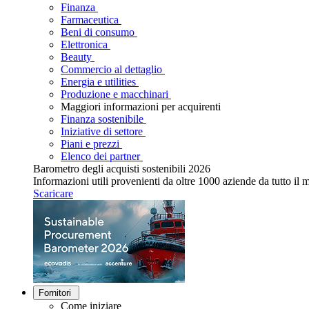
Finanza
Farmaceutica
Beni di consumo
Elettronica
Beauty
Commercio al dettaglio
Energia e utilities
Produzione e macchinari
Maggiori informazioni per acquirenti
Finanza sostenibile
Iniziative di settore
Piani e prezzi
Elenco dei partner
Barometro degli acquisti sostenibili 2026
Informazioni utili provenienti da oltre 1000 aziende da tutto il
Scaricare
Fornitori
Come iniziare