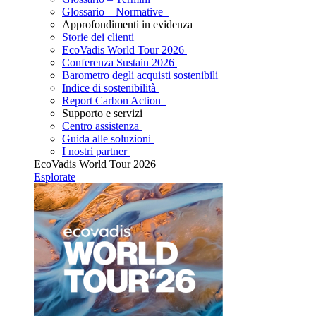
Glossario – Normative
Approfondimenti in evidenza
Storie dei clienti
EcoVadis World Tour 2026
Conferenza Sustain 2026
Barometro degli acquisti sostenibili
Indice di sostenibilità
Report Carbon Action
Supporto e servizi
Centro assistenza
Guida alle soluzioni
I nostri partner
EcoVadis World Tour 2026
Esplorate