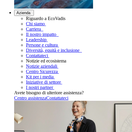
Azienda
Riguardo a EcoVadis
Chi siamo
Carriera
Il nostro impatto
Leadership
Persone e cultura
Diversità, equità e inclusione
Contattateci
Notizie ed ecosistema
Notizie aziendali
Centro Sicurezza
Kit per i media
Iniziative di settore
I nostri partner
Avete bisogno di ulteriore assistenza?
Centro assistenza
Contattateci