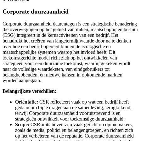
Corporate duurzaamheid
Corporate duurzaamheid daarentegen is een strategische benadering
die overwegingen op het gebied van milieu, maatschappij en bestuur
(ESG) integreert in de kernactiviteiten van een bedrijf. Het
benadrukt het creëren van langetermijnwaarde door na te denken
over hoe een bedrijf opereert binnen de ecologische en
maatschappelijke systemen waarop het invloed heeft. Dit
toekomstgerichte model richt zich op het ontwikkelen van
strategieën voor een duurzame toekomst, waarbij gekeken wordt
naar de volledige waardeketen, van eindgebruikers tot
belanghebbenden, en nieuwe kansen in opkomende markten
worden aangegaan.
Belangrijkste verschillen:
Oriëntatie:
CSR reflecteert vaak op wat een bedrijf heeft
gedaan om bij te dragen aan de samenleving, terugkijkend,
terwijl Corporate duurzaamheid vooruitstrevend is en
strategieën ontwikkelt voor toekomstige duurzaamheid.
Scope:
CSR-initiatieven zijn vaak gericht op opiniemakers,
zoals de media, politici en belangengroepen, en richten zich
op het verbeteren van de reputatie. Corporate duurzaamheid