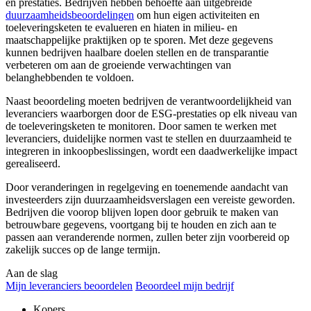
en prestaties. Bedrijven hebben behoefte aan uitgebreide
duurzaamheidsbeoordelingen
om hun eigen activiteiten en
toeleveringsketen te evalueren en hiaten in milieu- en
maatschappelijke praktijken op te sporen. Met deze gegevens
kunnen bedrijven haalbare doelen stellen en de transparantie
verbeteren om aan de groeiende verwachtingen van
belanghebbenden te voldoen.
Naast beoordeling moeten bedrijven de verantwoordelijkheid van
leveranciers waarborgen door de ESG-prestaties op elk niveau van
de toeleveringsketen te monitoren. Door samen te werken met
leveranciers, duidelijke normen vast te stellen en duurzaamheid te
integreren in inkoopbeslissingen, wordt een daadwerkelijke impact
gerealiseerd.
Door veranderingen in regelgeving en toenemende aandacht van
investeerders zijn duurzaamheidsverslagen een vereiste geworden.
Bedrijven die voorop blijven lopen door gebruik te maken van
betrouwbare gegevens, voortgang bij te houden en zich aan te
passen aan veranderende normen, zullen beter zijn voorbereid op
zakelijk succes op de lange termijn.
Aan de slag
Mijn leveranciers beoordelen
Beoordeel mijn bedrijf
Kopers