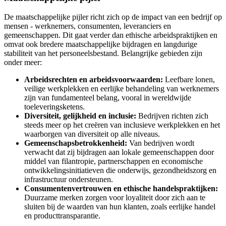
De maatschappelijke pijler richt zich op de impact van een bedrijf op
mensen - werknemers, consumenten, leveranciers en
gemeenschappen. Dit gaat verder dan ethische arbeidspraktijken en
omvat ook bredere maatschappelijke bijdragen en langdurige
stabiliteit van het personeelsbestand. Belangrijke gebieden zijn
onder meer:
Arbeidsrechten en arbeidsvoorwaarden:
Leefbare lonen,
veilige werkplekken en eerlijke behandeling van werknemers
zijn van fundamenteel belang, vooral in wereldwijde
toeleveringsketens.
Diversiteit, gelijkheid en inclusie:
Bedrijven richten zich
steeds meer op het creëren van inclusieve werkplekken en het
waarborgen van diversiteit op alle niveaus.
Gemeenschapsbetrokkenheid:
Van bedrijven wordt
verwacht dat zij bijdragen aan lokale gemeenschappen door
middel van filantropie, partnerschappen en economische
ontwikkelingsinitiatieven die onderwijs, gezondheidszorg en
infrastructuur ondersteunen.
Consumentenvertrouwen en ethische handelspraktijken:
Duurzame merken zorgen voor loyaliteit door zich aan te
sluiten bij de waarden van hun klanten, zoals eerlijke handel
en producttransparantie.