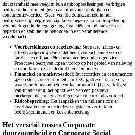
duurzaamheid meeweegt in hun aankoopbeslissingen, verkrijgen
bedrijven die prioriteit geven aan duurzame praktijken een
concurrentievoordeel. Bedrijven die duurzaamheid in hun
bedrijfsvoering integreren, zijn beter toegerust om in te spelen op
veranderingen in de regelgeving, financiële en milieurisico's te
beperken en stabiliteit te behouden in een veranderende
wereldmarkt.
Voorbereidingen op regelgeving:
Strengere milieu- en
arbeidswetgeving vereist dat bedrijven zich aanpassen of
juridische en financiële consequenties onder ogen zien.
Proactieve bedrijven lopen voorop op het gebied van naleving
en voorkomen zo onderbrekingen en boetes.
Financieel en marktvoordeel:
Investeerders en consumenten
geven steeds meer prioriteit aan ESG-gedreven bedrijven,
waardoor duurzaamheid een factor wordt bij het verkrijgen
van financiering, het opbouwen van een positieve
merkreputatie en het verkrijgen van concurrentievoordeel.
Risicobeperking:
Het aanpakken van milieurisico's en
kwetsbaarheden in de toeleveringsketen versterkt de
bedrijfscontinuïteit en kostenbeheersing.
Het verschil tussen Corporate
duurzaamheid en Corporate Social