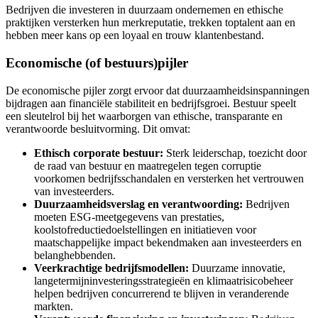
Bedrijven die investeren in duurzaam ondernemen en ethische
praktijken versterken hun merkreputatie, trekken toptalent aan en
hebben meer kans op een loyaal en trouw klantenbestand.
Economische (of bestuurs)pijler
De economische pijler zorgt ervoor dat duurzaamheidsinspanningen
bijdragen aan financiële stabiliteit en bedrijfsgroei. Bestuur speelt
een sleutelrol bij het waarborgen van ethische, transparante en
verantwoorde besluitvorming. Dit omvat:
Ethisch corporate bestuur:
Sterk leiderschap, toezicht door
de raad van bestuur en maatregelen tegen corruptie
voorkomen bedrijfsschandalen en versterken het vertrouwen
van investeerders.
Duurzaamheidsverslag en verantwoording:
Bedrijven
moeten ESG-meetgegevens van prestaties,
koolstofreductiedoelstellingen en initiatieven voor
maatschappelijke impact bekendmaken aan investeerders en
belanghebbenden.
Veerkrachtige bedrijfsmodellen:
Duurzame innovatie,
langetermijninvesteringsstrategieën en klimaatrisicobeheer
helpen bedrijven concurrerend te blijven in veranderende
markten.