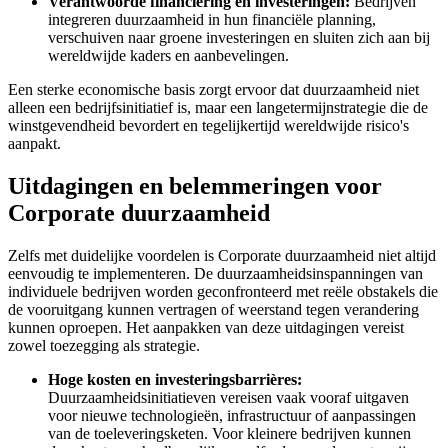
Verantwoorde financiering en investeringen:
Bedrijven
integreren duurzaamheid in hun financiële planning,
verschuiven naar groene investeringen en sluiten zich aan bij
wereldwijde kaders en aanbevelingen.
Een sterke economische basis zorgt ervoor dat duurzaamheid niet
alleen een bedrijfsinitiatief is, maar een langetermijnstrategie die de
winstgevendheid bevordert en tegelijkertijd wereldwijde risico's
aanpakt.
Uitdagingen en belemmeringen voor
Corporate duurzaamheid
Zelfs met duidelijke voordelen is Corporate duurzaamheid niet altijd
eenvoudig te implementeren. De duurzaamheidsinspanningen van
individuele bedrijven worden geconfronteerd met reële obstakels die
de vooruitgang kunnen vertragen of weerstand tegen verandering
kunnen oproepen. Het aanpakken van deze uitdagingen vereist
zowel toezegging als strategie.
Hoge kosten en investeringsbarrières:
Duurzaamheidsinitiatieven vereisen vaak vooraf uitgaven
voor nieuwe technologieën, infrastructuur of aanpassingen
van de toeleveringsketen. Voor kleinere bedrijven kunnen