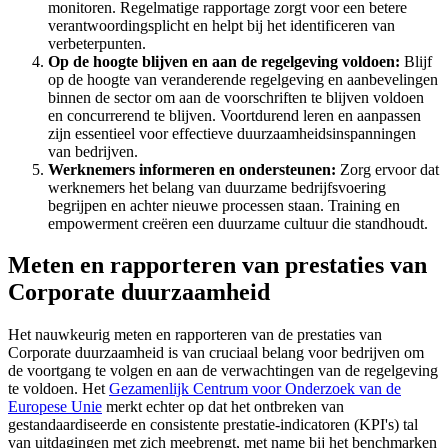
monitoren. Regelmatige rapportage zorgt voor een betere
verantwoordingsplicht en helpt bij het identificeren van
verbeterpunten.
Op de hoogte blijven en aan de regelgeving voldoen:
Blijf
op de hoogte van veranderende regelgeving en aanbevelingen
binnen de sector om aan de voorschriften te blijven voldoen
en concurrerend te blijven. Voortdurend leren en aanpassen
zijn essentieel voor effectieve duurzaamheidsinspanningen
van bedrijven.
Werknemers informeren en ondersteunen:
Zorg ervoor dat
werknemers het belang van duurzame bedrijfsvoering
begrijpen en achter nieuwe processen staan. Training en
empowerment creëren een duurzame cultuur die standhoudt.
Meten en rapporteren van prestaties van
Corporate duurzaamheid
Het nauwkeurig meten en rapporteren van de prestaties van
Corporate duurzaamheid is van cruciaal belang voor bedrijven om
de voortgang te volgen en aan de verwachtingen van de regelgeving
te voldoen. Het
Gezamenlijk Centrum voor Onderzoek van de
Europese Unie
merkt echter op dat het ontbreken van
gestandaardiseerde en consistente prestatie-indicatoren (KPI's) tal
van uitdagingen met zich meebrengt, met name bij het benchmarken