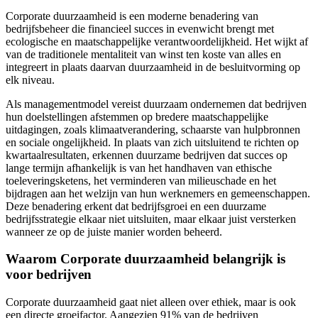
Corporate duurzaamheid is een moderne benadering van
bedrijfsbeheer die financieel succes in evenwicht brengt met
ecologische en maatschappelijke verantwoordelijkheid. Het wijkt af
van de traditionele mentaliteit van winst ten koste van alles en
integreert in plaats daarvan duurzaamheid in de besluitvorming op
elk niveau.
Als managementmodel vereist duurzaam ondernemen dat bedrijven
hun doelstellingen afstemmen op bredere maatschappelijke
uitdagingen, zoals klimaatverandering, schaarste van hulpbronnen
en sociale ongelijkheid. In plaats van zich uitsluitend te richten op
kwartaalresultaten, erkennen duurzame bedrijven dat succes op
lange termijn afhankelijk is van het handhaven van ethische
toeleveringsketens, het verminderen van milieuschade en het
bijdragen aan het welzijn van hun werknemers en gemeenschappen.
Deze benadering erkent dat bedrijfsgroei en een duurzame
bedrijfsstrategie elkaar niet uitsluiten, maar elkaar juist versterken
wanneer ze op de juiste manier worden beheerd.
Waarom Corporate duurzaamheid belangrijk is
voor bedrijven
Corporate duurzaamheid gaat niet alleen over ethiek, maar is ook
een directe groeifactor. Aangezien 91% van de bedrijven