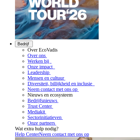
Bedrijf
Over EcoVadis
Over ons
Werken bij
Onze impact
Leadership
Mensen en cultuur
Diversiteit, billijkheid en inclusie
Neem contact met ons op
Nieuws en ecosysteem
Bedrijfsnieuws
Trust Center
Mediakit
Sectorinitiatieven
Onze partners
Wat extra hulp nodig?
Help Center
Neem contact met ons op