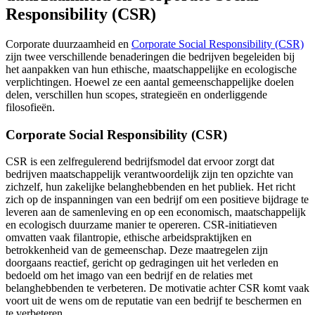
Responsibility (CSR)
Corporate duurzaamheid en
Corporate Social Responsibility (CSR)
zijn twee verschillende benaderingen die bedrijven begeleiden bij
het aanpakken van hun ethische, maatschappelijke en ecologische
verplichtingen. Hoewel ze een aantal gemeenschappelijke doelen
delen, verschillen hun scopes, strategieën en onderliggende
filosofieën.
Corporate Social Responsibility (CSR)
CSR is een zelfregulerend bedrijfsmodel dat ervoor zorgt dat
bedrijven maatschappelijk verantwoordelijk zijn ten opzichte van
zichzelf, hun zakelijke belanghebbenden en het publiek. Het richt
zich op de inspanningen van een bedrijf om een positieve bijdrage te
leveren aan de samenleving en op een economisch, maatschappelijk
en ecologisch duurzame manier te opereren. CSR-initiatieven
omvatten vaak filantropie, ethische arbeidspraktijken en
betrokkenheid van de gemeenschap. Deze maatregelen zijn
doorgaans reactief, gericht op gedragingen uit het verleden en
bedoeld om het imago van een bedrijf en de relaties met
belanghebbenden te verbeteren. De motivatie achter CSR komt vaak
voort uit de wens om de reputatie van een bedrijf te beschermen en
te verbeteren.