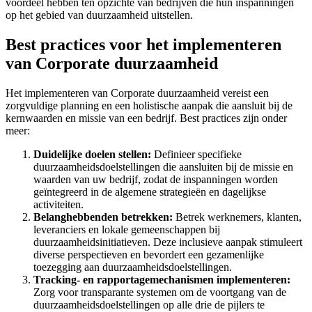
voordeel hebben ten opzichte van bedrijven die hun inspanningen
op het gebied van duurzaamheid uitstellen.
Best practices voor het implementeren
van Corporate duurzaamheid
​Het implementeren van Corporate duurzaamheid vereist een
zorgvuldige planning en een holistische aanpak die aansluit bij de
kernwaarden en missie van een bedrijf. Best practices zijn onder
meer:
Duidelijke doelen stellen:
Definieer specifieke
duurzaamheidsdoelstellingen die aansluiten bij de missie en
waarden van uw bedrijf, zodat de inspanningen worden
geïntegreerd in de algemene strategieën en dagelijkse
activiteiten.
Belanghebbenden betrekken:
Betrek werknemers, klanten,
leveranciers en lokale gemeenschappen bij
duurzaamheidsinitiatieven. Deze inclusieve aanpak stimuleert
diverse perspectieven en bevordert een gezamenlijke
toezegging aan duurzaamheidsdoelstellingen.
Tracking- en rapportagemechanismen implementeren:
Zorg voor transparante systemen om de voortgang van de
duurzaamheidsdoelstellingen op alle drie de pijlers te