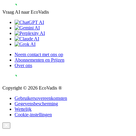
Vraag AI naar EcoVadis
Neem contact met ons op
Abonnementen en Prijzen
Over ons
Copyright © 2026 EcoVadis ®
Gebruikersovereenkomsten
Gegevensbescherming
Wettelijk
Cookie-instellingen