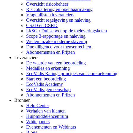
Overzicht risicobeheer
Risicokartering en openbaarmaking
Vragenlijsten leveranciers
Overzicht regelgeving en naleving
CS3D en CSRD
LkSG / Duitse wet op de toeleveringsketen
Scope 3-rapportage en naleving
Wetten inzake moderne slavernij
Due diligence voor mensenrechten
Abonnementen en Prijzen
Leveranciers
De waarde van een beoordeling
Medailles en erkenning
EcoVadis Ratings principes van scoretoekenning
Start een beoordeling
EcoVadis Academy
EcoVadis-gemeenschap
Abonnementen en Prijzen
Bronnen
Help Center
Verhalen van klanten
Hulpmiddelencentrum
Whitepapers
Evenementen en Webinars
Blogs