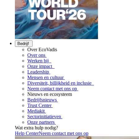
Bedrijf
Over EcoVadis
Over ons
Werken bij
Onze impact
Leadership
Mensen en cultuur
Diversiteit, billijkheid en inclusie
Neem contact met ons op
Nieuws en ecosysteem
Bedrijfsnieuws
Trust Center
Mediakit
Sectorinitiatieven
Onze partners
Wat extra hulp nodig?
Help Center
Neem contact met ons op