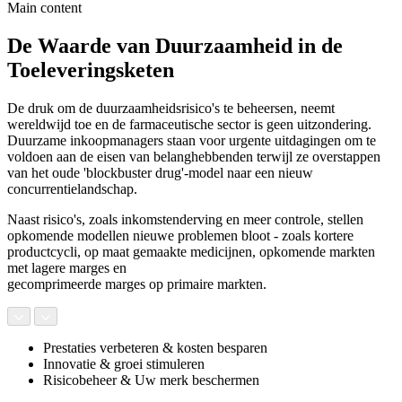
Main content
De Waarde van Duurzaamheid in de
Toeleveringsketen
De druk om de duurzaamheidsrisico's te beheersen, neemt
wereldwijd toe en de farmaceutische sector is geen uitzondering.
Duurzame inkoopmanagers staan voor urgente uitdagingen om te
voldoen aan de eisen van belanghebbenden terwijl ze overstappen
van het oude 'blockbuster drug'-model naar een nieuw
concurrentielandschap.
Naast risico's, zoals inkomstenderving en meer controle, stellen
opkomende modellen nieuwe problemen bloot - zoals kortere
productcycli, op maat gemaakte medicijnen, opkomende markten
met lagere marges en
gecomprimeerde marges op primaire markten.
Prestaties verbeteren & kosten besparen
Innovatie & groei stimuleren
Risicobeheer & Uw merk beschermen