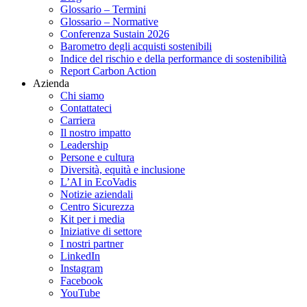
Glossario – Termini
Glossario – Normative
Conferenza Sustain 2026
Barometro degli acquisti sostenibili
Indice del rischio e della performance di sostenibilità
Report Carbon Action
Azienda
Chi siamo
Contattateci
Carriera
Il nostro impatto
Leadership
Persone e cultura
Diversità, equità e inclusione
L’AI in EcoVadis
Notizie aziendali
Centro Sicurezza
Kit per i media
Iniziative di settore
I nostri partner
LinkedIn
Instagram
Facebook
YouTube