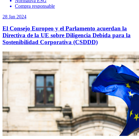
Normativa ESG
Compra responsable
28 Jan 2024
El Consejo Europeo y el Parlamento acuerdan la
Directiva de la UE sobre Diligencia Debida para la
Sostenibilidad Corporativa (CSDDD)