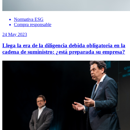
Normativa ESG
Compra responsable
24 May 2023
Llega la era de la diligencia debida obligatoria en la
cadena de suministro: ¿está preparada su empresa?