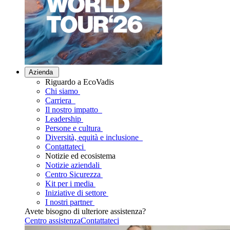
Azienda
Riguardo a EcoVadis
Chi siamo
Carriera
Il nostro impatto
Leadership
Persone e cultura
Diversità, equità e inclusione
Contattateci
Notizie ed ecosistema
Notizie aziendali
Centro Sicurezza
Kit per i media
Iniziative di settore
I nostri partner
Avete bisogno di ulteriore assistenza?
Centro assistenza
Contattateci