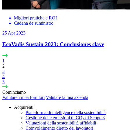
Migliori pratiche e ROI
Cadena de suministro
25 Apr 2023
EcoVadis Sustain 2023: Conclusiones clave
1
2
3
4
5
Cominciamo
Valutare i miei fornitori
Valutare la mia azienda
Acquirenti
Piattaforma di intelligence della sostenibilità
Gestione delle emissioni di CO₂ di Scope 3
Valutazioni della sostenibilità affidabili
Coinvolgimento diretto dei lavoratori