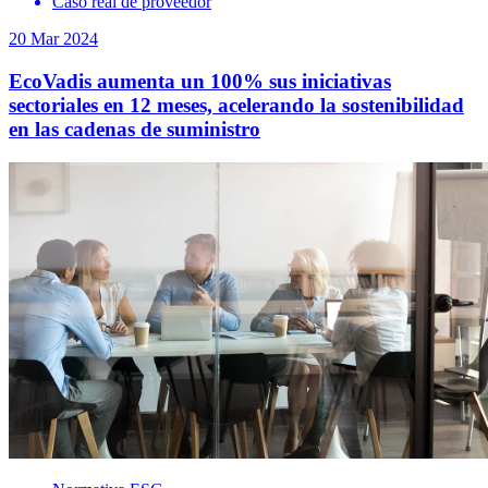
Caso real de proveedor
20 Mar 2024
EcoVadis aumenta un 100% sus iniciativas
sectoriales en 12 meses, acelerando la sostenibilidad
en las cadenas de suministro