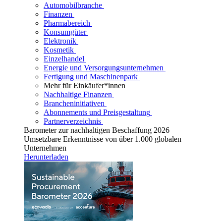
Automobilbranche
Finanzen
Pharmabereich
Konsumgüter
Elektronik
Kosmetik
Einzelhandel
Energie und Versorgungsunternehmen
Fertigung und Maschinenpark
Mehr für Einkäufer*innen
Nachhaltige Finanzen
Brancheninitiativen
Abonnements und Preisgestaltung
Partnerverzeichnis
Barometer zur nachhaltigen Beschaffung 2026
Umsetzbare Erkenntnisse von über 1.000 globalen
Unternehmen
Herunterladen