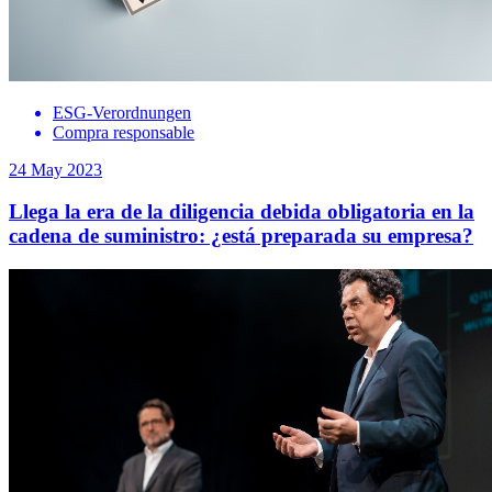
ESG-Verordnungen
Compra responsable
24 May 2023
Llega la era de la diligencia debida obligatoria en la
cadena de suministro: ¿está preparada su empresa?