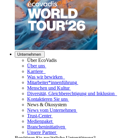
Unternehmen
Über EcoVadis
Über uns
Karriere
Was wir bewirken
Mitarbeiter*innenführung
Menschen und Kultur
Diversität, Gleichberechtigung und Inklusion
Kontaktieren Sie uns
News & Ökosystem
News vom Unternehmen
Trust-Center
Medienpaket
Brancheninitiativen
Unsere Partner
Benötigen Sie zusätzliche Unterstützung?