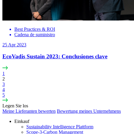
Best Practices & ROI
Cadena de suministro
25 Apr 2023
EcoVadis Sustain 2023: Conclusiones clave
1
2
3
4
5
Legen Sie los
Meine Lieferanten bewerten
Bewertung meines Unternehmens
Einkauf
Sustainability Intelligence Plattform
Scope-3-Carbon Management