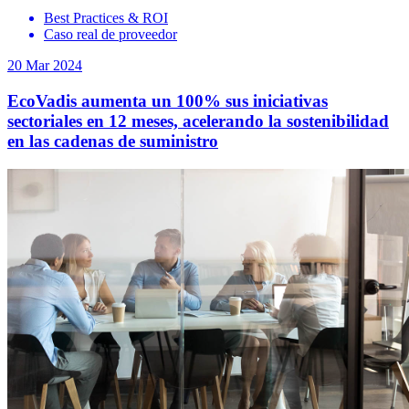
Best Practices & ROI
Caso real de proveedor
20 Mar 2024
EcoVadis aumenta un 100% sus iniciativas
sectoriales en 12 meses, acelerando la sostenibilidad
en las cadenas de suministro