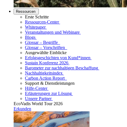
Ressourcen
Erste Schritte
Ressourcen-Center
Whitepaper
Veranstaltungen und Webinare
Blogs
Glossar – Begriffe
Glossar – Vorschriften
Ausgewählte Einblicke
Erfolgsgeschichten von Kund*innen
Sustain Konferenz 2026
Barometer zur nachhaltigen Beschaffung
Nachhaltigkeitsindex
Carbon Action Report
Support & Dienstleistungen
Hilfe-Center
Erläuterungen zur Lösung
Unsere Partner
EcoVadis World Tour 2026
Erkunden