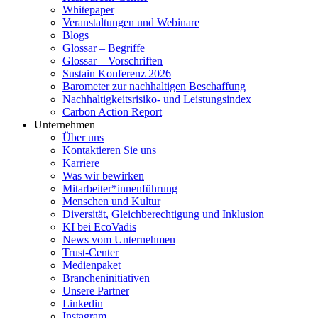
Whitepaper
Veranstaltungen und Webinare
Blogs
Glossar – Begriffe
Glossar – Vorschriften
Sustain Konferenz 2026
Barometer zur nachhaltigen Beschaffung
Nachhaltigkeitsrisiko- und Leistungsindex
Carbon Action Report
Unternehmen
Über uns
Kontaktieren Sie uns
Karriere
Was wir bewirken
Mitarbeiter*innenführung
Menschen und Kultur
Diversität, Gleichberechtigung und Inklusion
KI bei EcoVadis
News vom Unternehmen
Trust-Center
Medienpaket
Brancheninitiativen
Unsere Partner
Linkedin
Instagram