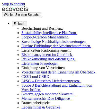
Skip to content
Wählen Sie eine Sprache
Einkauf
Beschaffung und Resilienz
Sustainability Intelligence Plattform
Scope-3-Carbon Management
Zuverlässige Nachhaltigkeitsbewertungen
Direkte Einbindung der Arbeitnehmer*innen
Lieferketten-Risikomanagement
Risikomanagement im Überblick
Risikokartierung und -offenlegung
Lieferanten-Fragebogen
Einhaltung von Vorschriften
Vorschriften und deren Einhaltung im Überblick
CS3D und CSRD
LkSG – Deutsches Lieferkettengesetz
Scope 3 Berichterstattung und Einhaltung von
Vorschriften
Gesetze gegen moderne Sklaverei
Menschenrechts-Due Diligence
Branchenbeispiele
Lebensmittel & Getränke