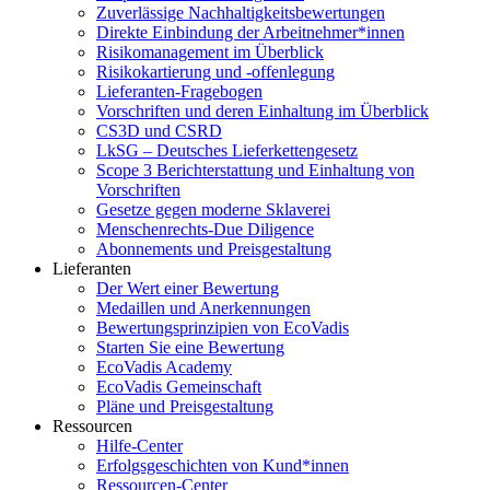
Zuverlässige Nachhaltigkeitsbewertungen
Direkte Einbindung der Arbeitnehmer*innen
Risikomanagement im Überblick
Risikokartierung und -offenlegung
Lieferanten-Fragebogen
Vorschriften und deren Einhaltung im Überblick
CS3D und CSRD
LkSG – Deutsches Lieferkettengesetz
Scope 3 Berichterstattung und Einhaltung von
Vorschriften
Gesetze gegen moderne Sklaverei
Menschenrechts-Due Diligence
Abonnements und Preisgestaltung
Lieferanten
Der Wert einer Bewertung
Medaillen und Anerkennungen
Bewertungsprinzipien von EcoVadis
Starten Sie eine Bewertung
EcoVadis Academy
EcoVadis Gemeinschaft
Pläne und Preisgestaltung
Ressourcen
Hilfe-Center
Erfolgsgeschichten von Kund*innen
Ressourcen-Center