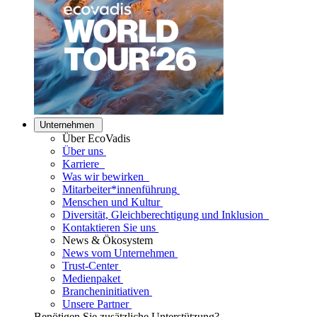
Unternehmen
Über EcoVadis
Über uns
Karriere
Was wir bewirken
Mitarbeiter*innenführung
Menschen und Kultur
Diversität, Gleichberechtigung und Inklusion
Kontaktieren Sie uns
News & Ökosystem
News vom Unternehmen
Trust-Center
Medienpaket
Brancheninitiativen
Unsere Partner
Benötigen Sie zusätzliche Unterstützung?