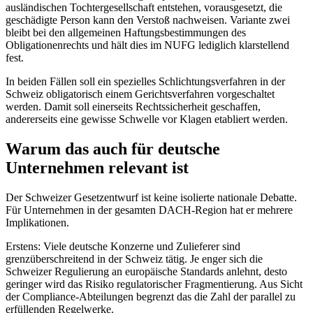
ausländischen Tochtergesellschaft entstehen, vorausgesetzt, die
geschädigte Person kann den Verstoß nachweisen. Variante zwei
bleibt bei den allgemeinen Haftungsbestimmungen des
Obligationenrechts und hält dies im NUFG lediglich klarstellend
fest.
In beiden Fällen soll ein spezielles Schlichtungsverfahren in der
Schweiz obligatorisch einem Gerichtsverfahren vorgeschaltet
werden. Damit soll einerseits Rechtssicherheit geschaffen,
andererseits eine gewisse Schwelle vor Klagen etabliert werden.
Warum das auch für deutsche
Unternehmen relevant ist
Der Schweizer Gesetzentwurf ist keine isolierte nationale Debatte.
Für Unternehmen in der gesamten DACH-Region hat er mehrere
Implikationen.
Erstens: Viele deutsche Konzerne und Zulieferer sind
grenzüberschreitend in der Schweiz tätig. Je enger sich die
Schweizer Regulierung an europäische Standards anlehnt, desto
geringer wird das Risiko regulatorischer Fragmentierung. Aus Sicht
der Compliance-Abteilungen begrenzt das die Zahl der parallel zu
erfüllenden Regelwerke.