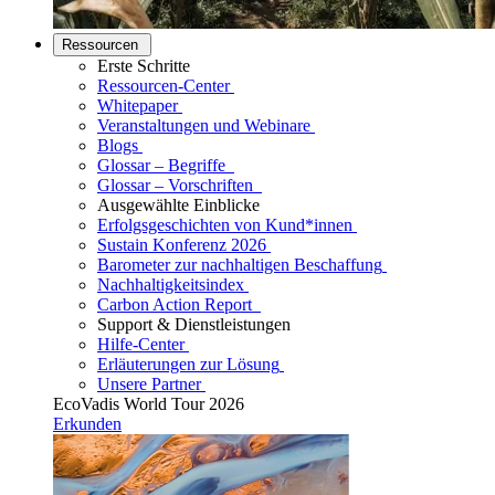
Ressourcen
Erste Schritte
Ressourcen-Center
Whitepaper
Veranstaltungen und Webinare
Blogs
Glossar – Begriffe
Glossar – Vorschriften
Ausgewählte Einblicke
Erfolgsgeschichten von Kund*innen
Sustain Konferenz 2026
Barometer zur nachhaltigen Beschaffung
Nachhaltigkeitsindex
Carbon Action Report
Support & Dienstleistungen
Hilfe-Center
Erläuterungen zur Lösung
Unsere Partner
EcoVadis World Tour 2026
Erkunden