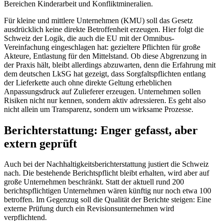
Bereichen Kinderarbeit und Konfliktmineralien.
Für kleine und mittlere Unternehmen (KMU) soll das Gesetz
ausdrücklich keine direkte Betroffenheit erzeugen. Hier folgt die
Schweiz der Logik, die auch die EU mit der Omnibus-
Vereinfachung eingeschlagen hat: gezieltere Pflichten für große
Akteure, Entlastung für den Mittelstand. Ob diese Abgrenzung in
der Praxis hält, bleibt allerdings abzuwarten, denn die Erfahrung mit
dem deutschen LkSG hat gezeigt, dass Sorgfaltspflichten entlang
der Lieferkette auch ohne direkte Geltung erheblichen
Anpassungsdruck auf Zulieferer erzeugen. Unternehmen sollen
Risiken nicht nur kennen, sondern aktiv adressieren. Es geht also
nicht allein um Transparenz, sondern um wirksame Prozesse.
Berichterstattung: Enger gefasst, aber
extern geprüft
Auch bei der Nachhaltigkeitsberichterstattung justiert die Schweiz
nach. Die bestehende Berichtspflicht bleibt erhalten, wird aber auf
große Unternehmen beschränkt. Statt der aktuell rund 200
berichtspflichtigen Unternehmen wären künftig nur noch etwa 100
betroffen. Im Gegenzug soll die Qualität der Berichte steigen: Eine
externe Prüfung durch ein Revisionsunternehmen wird
verpflichtend.