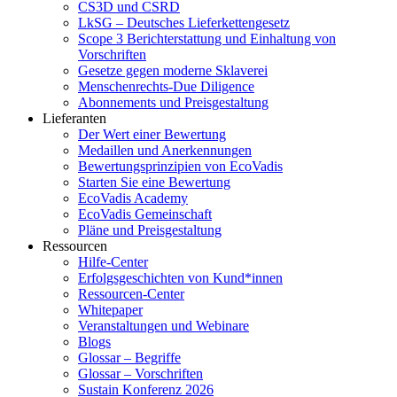
CS3D und CSRD
LkSG – Deutsches Lieferkettengesetz
Scope 3 Berichterstattung und Einhaltung von
Vorschriften
Gesetze gegen moderne Sklaverei
Menschenrechts-Due Diligence
Abonnements und Preisgestaltung
Lieferanten
Der Wert einer Bewertung
Medaillen und Anerkennungen
Bewertungsprinzipien von EcoVadis
Starten Sie eine Bewertung
EcoVadis Academy
EcoVadis Gemeinschaft
Pläne und Preisgestaltung
Ressourcen
Hilfe-Center
Erfolgsgeschichten von Kund*innen
Ressourcen-Center
Whitepaper
Veranstaltungen und Webinare
Blogs
Glossar – Begriffe
Glossar – Vorschriften
Sustain Konferenz 2026