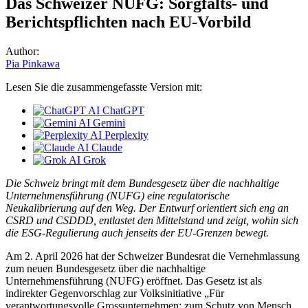
Das Schweizer NUFG: Sorgfalts- und
Berichtspflichten nach EU-Vorbild
Author:
Pia Pinkawa
Lesen Sie die zusammengefasste Version mit:
ChatGPT
Gemini
Perplexity
Claude
Grok
Die Schweiz bringt mit dem Bundesgesetz über die nachhaltige
Unternehmensführung (NUFG) eine regulatorische
Neukalibrierung auf den Weg. Der Entwurf orientiert sich eng an
CSRD und CSDDD, entlastet den Mittelstand und zeigt, wohin sich
die ESG-Regulierung auch jenseits der EU-Grenzen bewegt.
Am 2. April 2026 hat der Schweizer Bundesrat die Vernehmlassung
zum neuen Bundesgesetz über die nachhaltige
Unternehmensführung (NUFG) eröffnet. Das Gesetz ist als
indirekter Gegenvorschlag zur Volksinitiative „Für
verantwortungsvolle Grossunternehmen: zum Schutz von Mensch