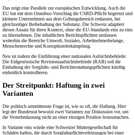
Das zeigt eine Parallele zur europäischen Entwicklung. Auch die
EU hat mit dem Omnibus-Vorschlag die CSRD-Pflicht begrenzt und
kleinere Unternehmen aus dem Geltungsbereich entlassen, bei
gleichzeitiger Beibehaltung der Substanz. Die Schweiz adaptiert
diesen Ansatz für ihren Kontext, ohne die EU-Standards eins zu eins
zu übernehmen. Die inhaltlichen Berichtspflichten umfassen
weiterhin die Bereiche Umwelt, Soziales, Arbeitnehmerbelange,
Menschenrechte und Korruptionsbekämpfung.
Neu ist zudem die Einführung einer nationalen Aufsichtsbehörde:
Die Eidgenössische Revisionsaufsichtsbehörde (RAB) soll die
Einhaltung der Sorgfalts- und Berichterstattungspflichten künftig
einheitlich kontrollieren.
Der Streitpunkt: Haftung in zwei
Varianten
Die politisch umstrittenste Frage ist, wie so oft, die Haftung. Hier
legt der Bundesrat bewusst zwei Varianten zur Diskussion vor, um
die Vernehmlassung nicht an einer einzigen Position festzumachen.
In Variante eins würde eine Schweizer Muttergesellschaft für
Schäden haften, die durch Sorgfaltspflichtverletzungen bei einer