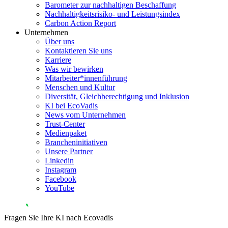
Barometer zur nachhaltigen Beschaffung
Nachhaltigkeitsrisiko- und Leistungsindex
Carbon Action Report
Unternehmen
Über uns
Kontaktieren Sie uns
Karriere
Was wir bewirken
Mitarbeiter*innenführung
Menschen und Kultur
Diversität, Gleichberechtigung und Inklusion
KI bei EcoVadis
News vom Unternehmen
Trust-Center
Medienpaket
Brancheninitiativen
Unsere Partner
Linkedin
Instagram
Facebook
YouTube
Fragen Sie Ihre KI nach Ecovadis