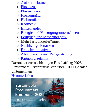
Automobilbranche
Finanzen
Pharmabereich
Konsumgüter
Elektronik
Kosmetik
Einzelhandel
Energie und Versorgungsunternehmen
Fertigung und Maschinenpark
Mehr für Einkäufer*innen
Nachhaltige Finanzen
Brancheninitiativen
Abonnements und Preisgestaltung
Partnerverzeichnis
Barometer zur nachhaltigen Beschaffung 2026
Umsetzbare Erkenntnisse von über 1.000 globalen
Unternehmen
Herunterladen