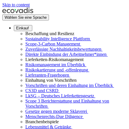
Skip to content
Wählen Sie eine Sprache
Einkauf
Beschaffung und Resilienz
Sustainability Intelligence Plattform
Scope-3-Carbon Management
Zuverlässige Nachhaltigkeitsbewertungen
Direkte Einbindung der Arbeitnehmer*innen
Lieferketten-Risikomanagement
Risikomanagement im Überblick
Risikokartierung und -offenlegung
Lieferanten-Fragebogen
Einhaltung von Vorschriften
Vorschriften und deren Einhaltung im Überblick
CS3D und CSRD
LkSG – Deutsches Lieferkettengesetz
Scope 3 Berichterstattung und Einhaltung von
Vorschriften
Gesetze gegen moderne Sklaverei
Menschenrechts-Due Diligence
Branchenbeispiele
Lebensmittel & Getränke