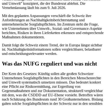
und Umwelt” konzipiert, die der Bundesrat ablehnt. Die
Vernehmlassung läuft bis zum 9. Juli 2026.
Mit den geplanten Anpassungen verschärft die Schweiz ihre
Anforderungen an Nachhaltigkeitsberichterstattung und
unternehmerische Sorgfaltspflichten. Im Zentrum steht die Frage,
wie Unternehmen über Umwelt-, Sozial- und Governance-Aspekte
berichten, Risiken in ihren Lieferketten erkennen und entsprechende
Maßnahmen dokumentieren.
Damit folgt die Schweiz einem Trend, der in Europa längst sichtbar
ist. Nachhaltigkeitsinformationen sollen vergleichbarer, belastbarer
und entscheidungsrelevanter werden.
Was das NUFG reguliert und was nicht
Der Kern des Gesetzes: Künftig sollen alle großen Schweizer
Unternehmen Sorgfaltspflichten in den Bereichen Menschenrechte
und Umwelt systematisch umsetzen müssen. Das bedeutet konkret
eine Pflicht zur Risikoermittlung, zur Ergreifung von
Gegenmaßnahmen und zur Dokumentation, strukturell vergleichbar
mit dem, was die CSDDD auf EU-Ebene vorsieht. Betroffen wären
nach Schätzung des Bundesrats rund 30 Großunternehmen. Bislang
galten solche Sorgfaltspflichten in der Schweiz nur in den sensiblen