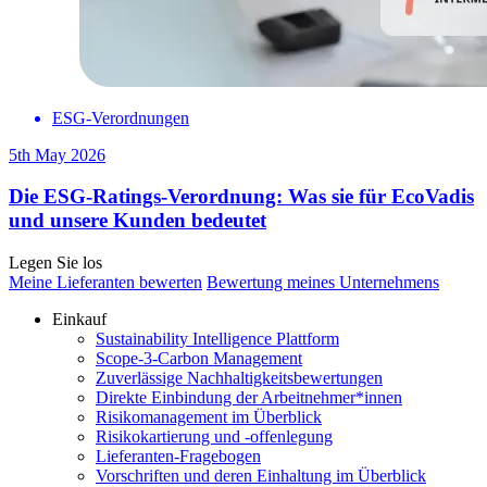
ESG-Verordnungen
5th May 2026
Die ESG-Ratings-Verordnung: Was sie für EcoVadis
und unsere Kunden bedeutet
Legen Sie los
Meine Lieferanten bewerten
Bewertung meines Unternehmens
Einkauf
Sustainability Intelligence Plattform
Scope-3-Carbon Management
Zuverlässige Nachhaltigkeitsbewertungen
Direkte Einbindung der Arbeitnehmer*innen
Risikomanagement im Überblick
Risikokartierung und -offenlegung
Lieferanten-Fragebogen
Vorschriften und deren Einhaltung im Überblick