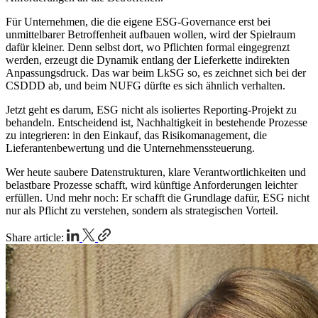
Für Unternehmen, die die eigene ESG-Governance erst bei
unmittelbarer Betroffenheit aufbauen wollen, wird der Spielraum
dafür kleiner. Denn selbst dort, wo Pflichten formal eingegrenzt
werden, erzeugt die Dynamik entlang der Lieferkette indirekten
Anpassungsdruck. Das war beim LkSG so, es zeichnet sich bei der
CSDDD ab, und beim NUFG dürfte es sich ähnlich verhalten.
Jetzt geht es darum, ESG nicht als isoliertes Reporting-Projekt zu
behandeln. Entscheidend ist, Nachhaltigkeit in bestehende Prozesse
zu integrieren: in den Einkauf, das Risikomanagement, die
Lieferantenbewertung und die Unternehmenssteuerung.
Wer heute saubere Datenstrukturen, klare Verantwortlichkeiten und
belastbare Prozesse schafft, wird künftige Anforderungen leichter
erfüllen. Und mehr noch: Er schafft die Grundlage dafür, ESG nicht
nur als Pflicht zu verstehen, sondern als strategischen Vorteil.
Share article: