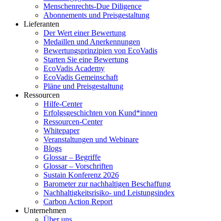
Menschenrechts-Due Diligence
Abonnements und Preisgestaltung
Lieferanten
Der Wert einer Bewertung
Medaillen und Anerkennungen
Bewertungsprinzipien von EcoVadis
Starten Sie eine Bewertung
EcoVadis Academy
EcoVadis Gemeinschaft
Pläne und Preisgestaltung
Ressourcen
Hilfe-Center
Erfolgsgeschichten von Kund*innen
Ressourcen-Center
Whitepaper
Veranstaltungen und Webinare
Blogs
Glossar – Begriffe
Glossar – Vorschriften
Sustain Konferenz 2026
Barometer zur nachhaltigen Beschaffung
Nachhaltigkeitsrisiko- und Leistungsindex
Carbon Action Report
Unternehmen
Über uns