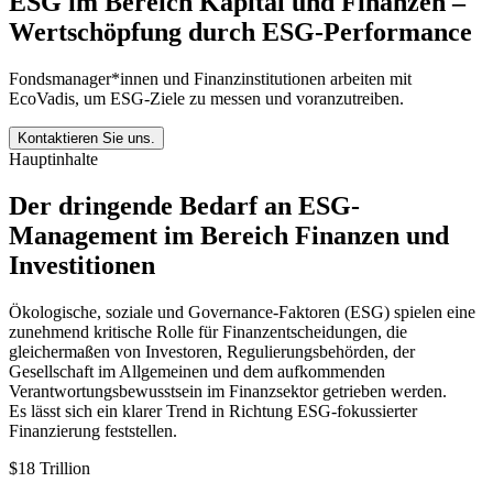
ESG im Bereich Kapital und Finanzen –
Wertschöpfung durch ESG-Performance
Fondsmanager*innen und Finanzinstitutionen arbeiten mit
EcoVadis, um ESG-Ziele zu messen und voranzutreiben.
Kontaktieren Sie uns.
Hauptinhalte
Der dringende Bedarf an ESG-
Management im Bereich Finanzen und
Investitionen
Ökologische, soziale und Governance-Faktoren (ESG) spielen eine
zunehmend kritische Rolle für Finanzentscheidungen, die
gleichermaßen von Investoren, Regulierungsbehörden, der
Gesellschaft im Allgemeinen und dem aufkommenden
Verantwortungsbewusstsein im Finanzsektor getrieben werden.
Es lässt sich ein klarer Trend in Richtung ESG-fokussierter
Finanzierung feststellen.
$18 Trillion