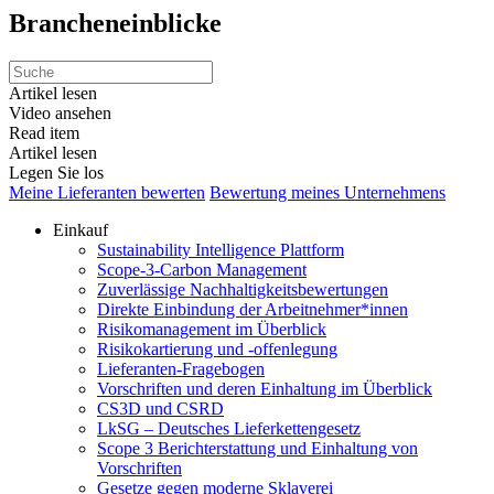
Brancheneinblicke
Artikel lesen
Video ansehen
Read item
Artikel lesen
Legen Sie los
Meine Lieferanten bewerten
Bewertung meines Unternehmens
Einkauf
Sustainability Intelligence Plattform
Scope-3-Carbon Management
Zuverlässige Nachhaltigkeitsbewertungen
Direkte Einbindung der Arbeitnehmer*innen
Risikomanagement im Überblick
Risikokartierung und -offenlegung
Lieferanten-Fragebogen
Vorschriften und deren Einhaltung im Überblick
CS3D und CSRD
LkSG – Deutsches Lieferkettengesetz
Scope 3 Berichterstattung und Einhaltung von
Vorschriften
Gesetze gegen moderne Sklaverei