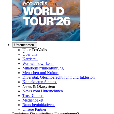
Unternehmen
Über EcoVadis
Über uns
Karriere
Was wir bewirken
Mitarbeiter*innenführung
Menschen und Kultur
Diversität, Gleichberechtigung und Inklusion
Kontaktieren Sie uns
News & Ökosystem
News vom Unternehmen
Trust-Center
Medienpaket
Brancheninitiativen
Unsere Partner
Benötigen Sie zusätzliche Unterstützung?