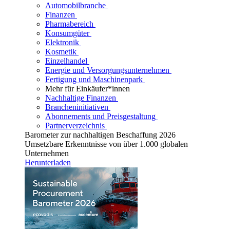
Automobilbranche
Finanzen
Pharmabereich
Konsumgüter
Elektronik
Kosmetik
Einzelhandel
Energie und Versorgungsunternehmen
Fertigung und Maschinenpark
Mehr für Einkäufer*innen
Nachhaltige Finanzen
Brancheninitiativen
Abonnements und Preisgestaltung
Partnerverzeichnis
Barometer zur nachhaltigen Beschaffung 2026
Umsetzbare Erkenntnisse von über 1.000 globalen
Unternehmen
Herunterladen