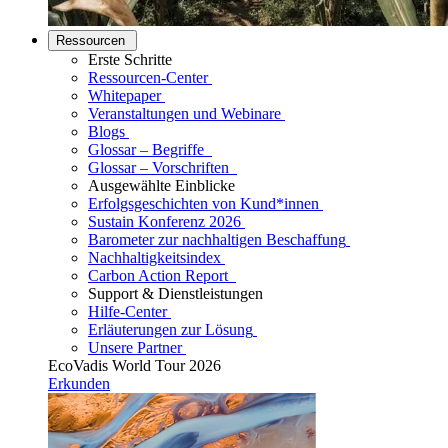
Ressourcen
Erste Schritte
Ressourcen-Center
Whitepaper
Veranstaltungen und Webinare
Blogs
Glossar – Begriffe
Glossar – Vorschriften
Ausgewählte Einblicke
Erfolgsgeschichten von Kund*innen
Sustain Konferenz 2026
Barometer zur nachhaltigen Beschaffung
Nachhaltigkeitsindex
Carbon Action Report
Support & Dienstleistungen
Hilfe-Center
Erläuterungen zur Lösung
Unsere Partner
EcoVadis World Tour 2026
Erkunden