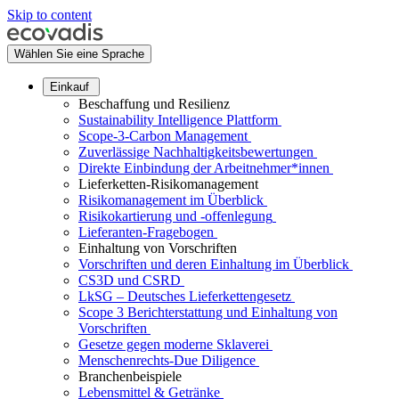
Skip to content
Wählen Sie eine Sprache
Einkauf
Beschaffung und Resilienz
Sustainability Intelligence Plattform
Scope-3-Carbon Management
Zuverlässige Nachhaltigkeitsbewertungen
Direkte Einbindung der Arbeitnehmer*innen
Lieferketten-Risikomanagement
Risikomanagement im Überblick
Risikokartierung und -offenlegung
Lieferanten-Fragebogen
Einhaltung von Vorschriften
Vorschriften und deren Einhaltung im Überblick
CS3D und CSRD
LkSG – Deutsches Lieferkettengesetz
Scope 3 Berichterstattung und Einhaltung von
Vorschriften
Gesetze gegen moderne Sklaverei
Menschenrechts-Due Diligence
Branchenbeispiele
Lebensmittel & Getränke