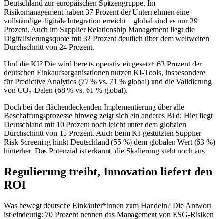
Deutschland zur europäischen Spitzengruppe. Im
Risikomanagement haben 37 Prozent der Unternehmen eine
vollständige digitale Integration erreicht – global sind es nur 29
Prozent. Auch im Supplier Relationship Management liegt die
Digitalisierungsquote mit 32 Prozent deutlich über dem weltweiten
Durchschnitt von 24 Prozent.
Und die KI? Die wird bereits operativ eingesetzt: 63 Prozent der
deutschen Einkaufsorganisationen nutzen KI-Tools, insbesondere
für Predictive Analytics (77 % vs. 71 % global) und die Validierung
von CO₂-Daten (68 % vs. 61 % global).
Doch bei der flächendeckenden Implementierung über alle
Beschaffungsprozesse hinweg zeigt sich ein anderes Bild: Hier liegt
Deutschland mit 10 Prozent noch leicht unter dem globalen
Durchschnitt von 13 Prozent. Auch beim KI-gestützten Supplier
Risk Screening hinkt Deutschland (55 %) dem globalen Wert (63 %)
hinterher. Das Potenzial ist erkannt, die Skalierung steht noch aus.
Regulierung treibt, Innovation liefert den
ROI
Was bewegt deutsche Einkäufer*innen zum Handeln? Die Antwort
ist eindeutig: 70 Prozent nennen das Management von ESG-Risiken