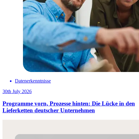
Datenerkenntnisse
30th July 2026
Programme vorn, Prozesse hinten: Die Lücke in den
Lieferketten deutscher Unternehmen