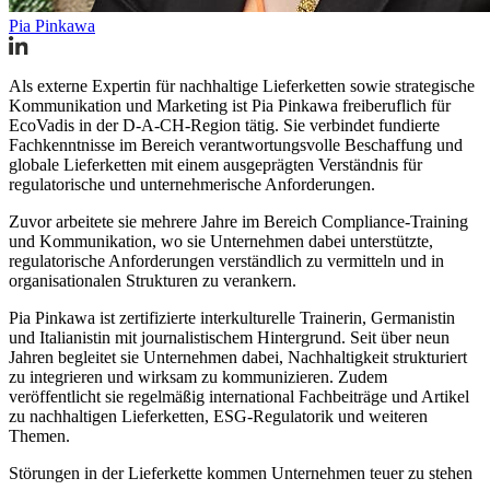
Pia Pinkawa
Als externe Expertin für nachhaltige Lieferketten sowie strategische
Kommunikation und Marketing ist Pia Pinkawa freiberuflich für
EcoVadis in der D-A-CH-Region tätig. Sie verbindet fundierte
Fachkenntnisse im Bereich verantwortungsvolle Beschaffung und
globale Lieferketten mit einem ausgeprägten Verständnis für
regulatorische und unternehmerische Anforderungen.
Zuvor arbeitete sie mehrere Jahre im Bereich Compliance-Training
und Kommunikation, wo sie Unternehmen dabei unterstützte,
regulatorische Anforderungen verständlich zu vermitteln und in
organisationalen Strukturen zu verankern.
Pia Pinkawa ist zertifizierte interkulturelle Trainerin, Germanistin
und Italianistin mit journalistischem Hintergrund. Seit über neun
Jahren begleitet sie Unternehmen dabei, Nachhaltigkeit strukturiert
zu integrieren und wirksam zu kommunizieren. Zudem
veröffentlicht sie regelmäßig international Fachbeiträge und Artikel
zu nachhaltigen Lieferketten, ESG-Regulatorik und weiteren
Themen.
Störungen in der Lieferkette kommen Unternehmen teuer zu stehen