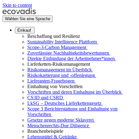
Skip to content
Wählen Sie eine Sprache
Einkauf
Beschaffung und Resilienz
Sustainability Intelligence Plattform
Scope-3-Carbon Management
Zuverlässige Nachhaltigkeitsbewertungen
Direkte Einbindung der Arbeitnehmer*innen
Lieferketten-Risikomanagement
Risikomanagement im Überblick
Risikokartierung und -offenlegung
Lieferanten-Fragebogen
Einhaltung von Vorschriften
Vorschriften und deren Einhaltung im Überblick
CS3D und CSRD
LkSG – Deutsches Lieferkettengesetz
Scope 3 Berichterstattung und Einhaltung von
Vorschriften
Gesetze gegen moderne Sklaverei
Menschenrechts-Due Diligence
Branchenbeispiele
Lebensmittel & Getränke