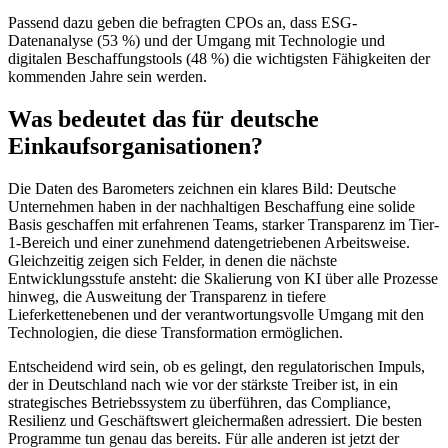
Passend dazu geben die befragten CPOs an, dass ESG-
Datenanalyse (53 %) und der Umgang mit Technologie und
digitalen Beschaffungstools (48 %) die wichtigsten Fähigkeiten der
kommenden Jahre sein werden.
Was bedeutet das für deutsche
Einkaufsorganisationen?
Die Daten des Barometers zeichnen ein klares Bild: Deutsche
Unternehmen haben in der nachhaltigen Beschaffung eine solide
Basis geschaffen mit erfahrenen Teams, starker Transparenz im Tier-
1-Bereich und einer zunehmend datengetriebenen Arbeitsweise.
Gleichzeitig zeigen sich Felder, in denen die nächste
Entwicklungsstufe ansteht: die Skalierung von KI über alle Prozesse
hinweg, die Ausweitung der Transparenz in tiefere
Lieferkettenebenen und der verantwortungsvolle Umgang mit den
Technologien, die diese Transformation ermöglichen.
Entscheidend wird sein, ob es gelingt, den regulatorischen Impuls,
der in Deutschland nach wie vor der stärkste Treiber ist, in ein
strategisches Betriebssystem zu überführen, das Compliance,
Resilienz und Geschäftswert gleichermaßen adressiert. Die besten
Programme tun genau das bereits. Für alle anderen ist jetzt der