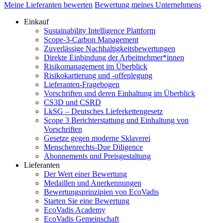
Meine Lieferanten bewerten
Bewertung meines Unternehmens
Einkauf
Sustainability Intelligence Plattform
Scope-3-Carbon Management
Zuverlässige Nachhaltigkeitsbewertungen
Direkte Einbindung der Arbeitnehmer*innen
Risikomanagement im Überblick
Risikokartierung und -offenlegung
Lieferanten-Fragebogen
Vorschriften und deren Einhaltung im Überblick
CS3D und CSRD
LkSG – Deutsches Lieferkettengesetz
Scope 3 Berichterstattung und Einhaltung von
Vorschriften
Gesetze gegen moderne Sklaverei
Menschenrechts-Due Diligence
Abonnements und Preisgestaltung
Lieferanten
Der Wert einer Bewertung
Medaillen und Anerkennungen
Bewertungsprinzipien von EcoVadis
Starten Sie eine Bewertung
EcoVadis Academy
EcoVadis Gemeinschaft