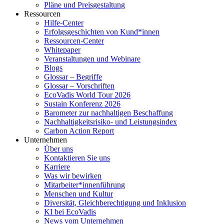
Pläne und Preisgestaltung
Ressourcen
Hilfe-Center
Erfolgsgeschichten von Kund*innen
Ressourcen-Center
Whitepaper
Veranstaltungen und Webinare
Blogs
Glossar – Begriffe
Glossar – Vorschriften
EcoVadis World Tour 2026
Sustain Konferenz 2026
Barometer zur nachhaltigen Beschaffung
Nachhaltigkeitsrisiko- und Leistungsindex
Carbon Action Report
Unternehmen
Über uns
Kontaktieren Sie uns
Karriere
Was wir bewirken
Mitarbeiter*innenführung
Menschen und Kultur
Diversität, Gleichberechtigung und Inklusion
KI bei EcoVadis
News vom Unternehmen