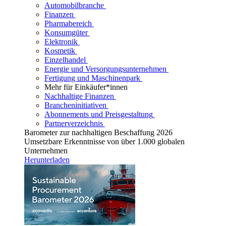
Automobilbranche
Finanzen
Pharmabereich
Konsumgüter
Elektronik
Kosmetik
Einzelhandel
Energie und Versorgungsunternehmen
Fertigung und Maschinenpark
Mehr für Einkäufer*innen
Nachhaltige Finanzen
Brancheninitiativen
Abonnements und Preisgestaltung
Partnerverzeichnis
Barometer zur nachhaltigen Beschaffung 2026
Umsetzbare Erkenntnisse von über 1.000 globalen
Unternehmen
Herunterladen