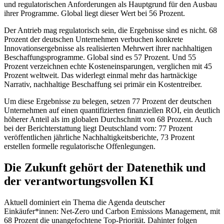
und regulatorischen Anforderungen als Hauptgrund für den Ausbau
ihrer Programme. Global liegt dieser Wert bei 56 Prozent.
Der Antrieb mag regulatorisch sein, die Ergebnisse sind es nicht. 68
Prozent der deutschen Unternehmen verbuchen konkrete
Innovationsergebnisse als realisierten Mehrwert ihrer nachhaltigen
Beschaffungsprogramme. Global sind es 57 Prozent. Und 55
Prozent verzeichnen echte Kosteneinsparungen, verglichen mit 45
Prozent weltweit. Das widerlegt einmal mehr das hartnäckige
Narrativ, nachhaltige Beschaffung sei primär ein Kostentreiber.
Um diese Ergebnisse zu belegen, setzen 77 Prozent der deutschen
Unternehmen auf einen quantifizierten finanziellen ROI, ein deutlich
höherer Anteil als im globalen Durchschnitt von 68 Prozent. Auch
bei der Berichterstattung liegt Deutschland vorn: 77 Prozent
veröffentlichen jährliche Nachhaltigkeitsberichte, 73 Prozent
erstellen formelle regulatorische Offenlegungen.
Die Zukunft gehört der Datenethik und
der verantwortungsvollen KI
Aktuell dominiert ein Thema die Agenda deutscher
Einkäufer*innen: Net-Zero und Carbon Emissions Management, mit
68 Prozent die unangefochtene Top-Priorität. Dahinter folgen