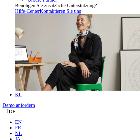
Benötigen Sie zusätzliche Unterstützung?
Hilfe-Center
Kontaktieren Sie uns
KI
Demo anfordern
DE
EN
FR
NL
JA