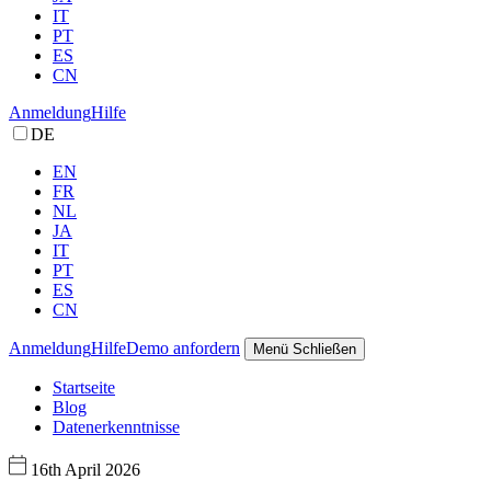
IT
PT
ES
CN
Anmeldung
Hilfe
DE
EN
FR
NL
JA
IT
PT
ES
CN
Anmeldung
Hilfe
Demo anfordern
Menü
Schließen
Startseite
Blog
Datenerkenntnisse
16th April 2026