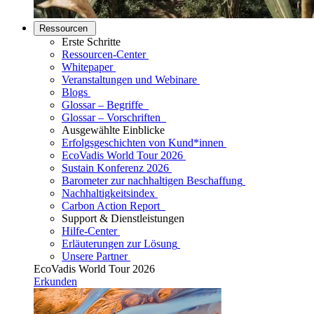
Ressourcen
Erste Schritte
Ressourcen-Center
Whitepaper
Veranstaltungen und Webinare
Blogs
Glossar – Begriffe
Glossar – Vorschriften
Ausgewählte Einblicke
Erfolgsgeschichten von Kund*innen
EcoVadis World Tour 2026
Sustain Konferenz 2026
Barometer zur nachhaltigen Beschaffung
Nachhaltigkeitsindex
Carbon Action Report
Support & Dienstleistungen
Hilfe-Center
Erläuterungen zur Lösung
Unsere Partner
EcoVadis World Tour 2026
Erkunden