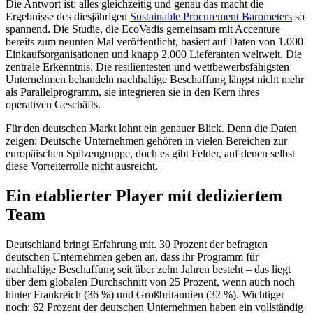
Die Antwort ist: alles gleichzeitig und genau das macht die
Ergebnisse des diesjährigen
Sustainable Procurement Barometers
so
spannend. Die Studie, die EcoVadis gemeinsam mit Accenture
bereits zum neunten Mal veröffentlicht, basiert auf Daten von 1.000
Einkaufsorganisationen und knapp 2.000 Lieferanten weltweit. Die
zentrale Erkenntnis: Die resilientesten und wettbewerbsfähigsten
Unternehmen behandeln nachhaltige Beschaffung längst nicht mehr
als Parallelprogramm, sie integrieren sie in den Kern ihres
operativen Geschäfts.
Für den deutschen Markt lohnt ein genauer Blick. Denn die Daten
zeigen: Deutsche Unternehmen gehören in vielen Bereichen zur
europäischen Spitzengruppe, doch es gibt Felder, auf denen selbst
diese Vorreiterrolle nicht ausreicht.
Ein etablierter Player mit dediziertem
Team
Deutschland bringt Erfahrung mit. 30 Prozent der befragten
deutschen Unternehmen geben an, dass ihr Programm für
nachhaltige Beschaffung seit über zehn Jahren besteht – das liegt
über dem globalen Durchschnitt von 25 Prozent, wenn auch noch
hinter Frankreich (36 %) und Großbritannien (32 %). Wichtiger
noch: 62 Prozent der deutschen Unternehmen haben ein vollständig