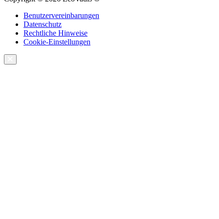
Benutzervereinbarungen
Datenschutz
Rechtliche Hinweise
Cookie-Einstellungen