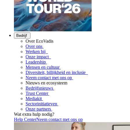
Bedrijf
Over EcoVadis
Over ons
Werken bij
Onze impact
Leadership
Mensen en cultuur
Diversiteit, billijkheid en inclusie
Neem contact met ons op
Nieuws en ecosysteem
Bedrijfsnieuws
Trust Center
Mediakit
Sectorinitiatieven
Onze partners
Wat extra hulp nodig?
Help Center
Neem contact met ons op