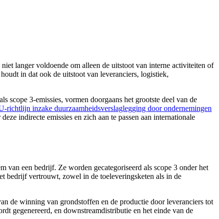
iet langer voldoende om alleen de uitstoot van interne activiteiten of
oudt in dat ook de uitstoot van leveranciers, logistiek,
als scope 3-emissies, vormen doorgaans het grootste deel van de
U-richtlijn inzake duurzaamheidsverslaglegging door ondernemingen
deze indirecte emissies en zich aan te passen aan internationale
m van een bedrijf. Ze worden gecategoriseerd als scope 3 onder het
 bedrijf vertrouwt, zowel in de toeleveringsketen als in de
s van de winning van grondstoffen en de productie door leveranciers tot
wordt gegenereerd, en downstreamdistributie en het einde van de