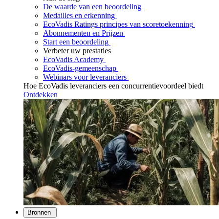
De waarde van een beoordeling
Medailles en erkenning
EcoVadis Ratings principes van scoretoekenning
Abonnementen en Prijzen
Start een beoordeling
Verbeter uw prestaties
EcoVadis Academy
EcoVadis-gemeenschap
Webinars voor leveranciers
Hoe EcoVadis leveranciers een concurrentievoordeel biedt
Ontdekken
Bronnen