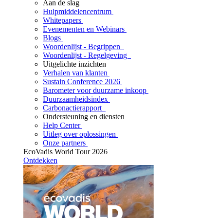
Aan de slag
Hulpmiddelencentrum
Whitepapers
Evenementen en Webinars
Blogs
Woordenlijst - Begrippen
Woordenlijst - Regelgeving
Uitgelichte inzichten
Verhalen van klanten
Sustain Conference 2026
Barometer voor duurzame inkoop
Duurzaamheidsindex
Carbonactierapport
Ondersteuning en diensten
Help Center
Uitleg over oplossingen
Onze partners
EcoVadis World Tour 2026
Ontdekken