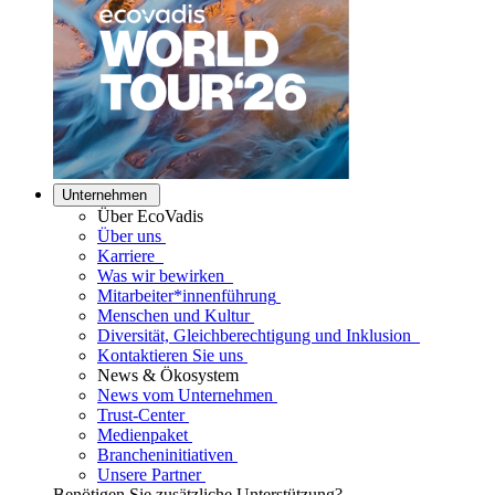
Unternehmen
Über EcoVadis
Über uns
Karriere
Was wir bewirken
Mitarbeiter*innenführung
Menschen und Kultur
Diversität, Gleichberechtigung und Inklusion
Kontaktieren Sie uns
News & Ökosystem
News vom Unternehmen
Trust-Center
Medienpaket
Brancheninitiativen
Unsere Partner
Benötigen Sie zusätzliche Unterstützung?