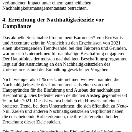
verbundenen Impact unter einem ganzheitlichen
Nachhaltigkeitsmanagementansatz betrachten.
4. Erreichung der Nachhaltigkeitsziele vor
Compliance
Das aktuelle Sustainable Procurement Barometer* von EcoVadis
und Accenture zeigt im Vergleich zu den Ergebnissen von 2021
einen überzeugenden Trendwandel bei den Faktoren und Gründen,
warum sich Unternehmen für nachhaltige Beschaffung engagieren.
Der Hauptfokus der meisten nachhaltigen Beschaffungsprogramme
liegt auf der Ausrichtung an den Nachhaltigkeitszielen des
Unternehmens und der Einhaltung gesetzlicher Vorgaben.
Nicht weniger als 71 % der Unternehmen weltweit nannten die
Nachhaltigkeitsziele des Unternehmens als einen von drei
Hauptgründen für die Einführung und Ausbau der nachhaltigen
Beschaffung. Dies bedeutet einen deutlichen Anstieg gegenüber 63
% im Jahr 2021. Dies ist wahrscheinlich ein Hinweis auf einen
breiteren Trend, bei dem Unternehmen, die sich öffentlich zu Netto-
Null-Zielen und anderen Nachhaltigkeitszielen verpflichtet haben,
die entscheidende Rolle erkennen, die ihre Lieferketten bei der
Erreichung dieser Ziele spielen.
Die Einhaltung von Vorschriften im Einkauf und der Lieferkette