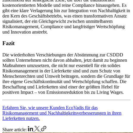
kostenorientierten Modelle und reine Compliance hinausgehen. Es
gibt eine klare Verlagerung hin zur Integration von Nachhaltigkeit in
den Kern des Geschäftsbetriebs, was einen transformativen Ansatz
signalisiert, der ein Gleichgewicht zwischen unmittelbarem
Risikomanagement, Compliance und langfristiger Wertschöpfung
und Innovation anstrebt.
Fazit
Die wiederholten Verschiebungen der Abstimmung zur CSDDD
sollten Unternehmen nicht davon abhalten, jetzt damit zu beginnen
Maßnahmen umzusetzen, die nicht nur essentiell für ein solides
Risikomanagement in der Lieferkette sind und zum Schutz von
Menschenrechten und Umwelt beitragen, sondern die Grundlage für
ihre eigene Geschäftskontinuität und Wertschöpfung schaffen. Die
Beschaffung und Lieferketten sind einer der größten Hebel für
positiven Impact – von Emissionsreduktion bis zu Living Wages.
Erfahren Sie, wie unsere Kunden EcoVadis für das
Risikomanagement und Nachhaltigkeitsverbesserungen in ihren
Lieferketten nutzen.
Share article: