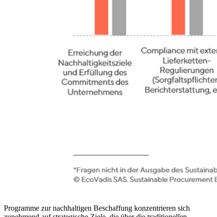
Programme zur nachhaltigen Beschaffung konzentrieren sich
zunehmend auf strategische Ziele, die über die traditionellen