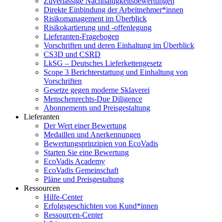
Zuverlässige Nachhaltigkeitsbewertungen
Direkte Einbindung der Arbeitnehmer*innen
Risikomanagement im Überblick
Risikokartierung und -offenlegung
Lieferanten-Fragebogen
Vorschriften und deren Einhaltung im Überblick
CS3D und CSRD
LkSG – Deutsches Lieferkettengesetz
Scope 3 Berichterstattung und Einhaltung von
Vorschriften
Gesetze gegen moderne Sklaverei
Menschenrechts-Due Diligence
Abonnements und Preisgestaltung
Lieferanten
Der Wert einer Bewertung
Medaillen und Anerkennungen
Bewertungsprinzipien von EcoVadis
Starten Sie eine Bewertung
EcoVadis Academy
EcoVadis Gemeinschaft
Pläne und Preisgestaltung
Ressourcen
Hilfe-Center
Erfolgsgeschichten von Kund*innen
Ressourcen-Center