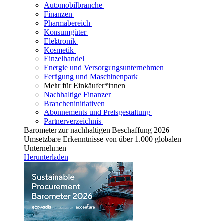
Automobilbranche
Finanzen
Pharmabereich
Konsumgüter
Elektronik
Kosmetik
Einzelhandel
Energie und Versorgungsunternehmen
Fertigung und Maschinenpark
Mehr für Einkäufer*innen
Nachhaltige Finanzen
Brancheninitiativen
Abonnements und Preisgestaltung
Partnerverzeichnis
Barometer zur nachhaltigen Beschaffung 2026
Umsetzbare Erkenntnisse von über 1.000 globalen
Unternehmen
Herunterladen