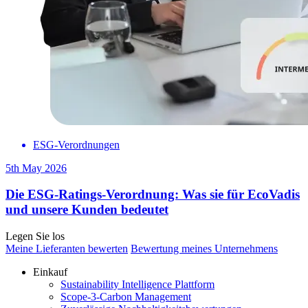
ESG-Verordnungen
5th May 2026
Die ESG-Ratings-Verordnung: Was sie für EcoVadis
und unsere Kunden bedeutet
Legen Sie los
Meine Lieferanten bewerten
Bewertung meines Unternehmens
Einkauf
Sustainability Intelligence Plattform
Scope-3-Carbon Management