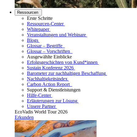
Ressourcen
Erste Schritte
Ressourcen-Center
Whitepaper
Veranstaltungen und Webinare
Blogs
Glossar – Begriffe
Glossar – Vorschriften
Ausgewählte Einblicke
Erfolgsgeschichten von Kund*innen
Sustain Konferenz 2026
Barometer zur nachhaltigen Beschaffung
Nachhaltigkeitsindex
Carbon Action Report
Support & Dienstleistungen
Hilfe-Center
Erläuterungen zur Lösung
Unsere Partner
EcoVadis World Tour 2026
Erkunden