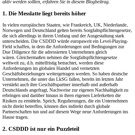
aktiv werden sollten, erfahren Sie in diesem Blogbeitrag.
1. Die Messlatte liegt bereits höher
In vielen europäischen Staaten, wie Frankreich, UK, Niederlande,
Norwegen und Deutschland gelten bereits Sorgfaltspflichtengesetze,
die sich allerdings in ihrem Umfang und der Ausgestaltung stark
unterscheiden. Die CSDDD würde europaweit ein Level-Playing-
Field schaffen, in dem die Anforderungen und Bedingungen zur
Due Diligence für die adressierten Unternehmen gleich
wären. Gleichermaßen nehmen die Sorgfaltspflichtengesetze
weltweit zu, d.h. mittelfristig betrachtet, werden diese
Anforderungen im globalen Handel und vernetzten
Geschäftsbeziehungen weitergetragen werden. So haben deutsche
Unternehmen, die unter das LkSG fallen, bereits im letzten Jahr
verstärkt auch ihre Geschäftspartner innerhalb und außerhalb
Deutschlands angefragt, Nachweise zur eigenen Nachhaltigkeit zu
erbringen und darüber hinaus in ihren eigenen Lieferketten die
Risiken zu ermitteln. Sprich, Regulierungen, die ein Unternehmen
nicht direkt betreffen, können dies indirekt durch globale
Partnerschaften tun und auf diesem Wege neue Anforderungen ins
Hause tragen.
2. CSDDD ist nur ein Puzzleteil