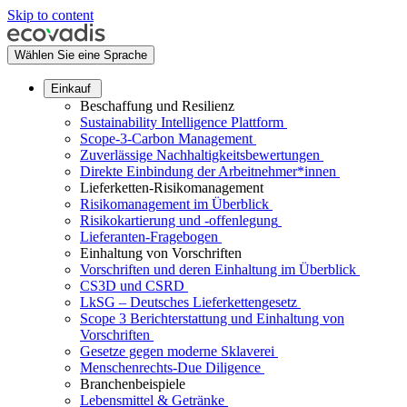
Skip to content
Wählen Sie eine Sprache
Einkauf
Beschaffung und Resilienz
Sustainability Intelligence Plattform
Scope-3-Carbon Management
Zuverlässige Nachhaltigkeitsbewertungen
Direkte Einbindung der Arbeitnehmer*innen
Lieferketten-Risikomanagement
Risikomanagement im Überblick
Risikokartierung und -offenlegung
Lieferanten-Fragebogen
Einhaltung von Vorschriften
Vorschriften und deren Einhaltung im Überblick
CS3D und CSRD
LkSG – Deutsches Lieferkettengesetz
Scope 3 Berichterstattung und Einhaltung von
Vorschriften
Gesetze gegen moderne Sklaverei
Menschenrechts-Due Diligence
Branchenbeispiele
Lebensmittel & Getränke