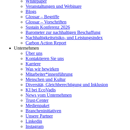
Whitepaper
Veranstaltungen und Webinare
Blogs
Glossar – Begriffe
Glossar – Vorschriften
Sustain Konferenz 2026
Barometer zur nachhaltigen Beschaffung
Nachhaltigkeitsrisiko- und Leistungsindex
Carbon Action Report
Unternehmen
Über uns
Kontaktieren Sie uns
Karriere
Was wir bewirken
Mitarbeiter*innenführung
Menschen und Kultur
Diversität, Gleichberechtigung und Inklusion
KI bei EcoVadis
News vom Unternehmen
Trust-Center
Medienpaket
Brancheninitiativen
Unsere Partner
Linkedin
Instagram