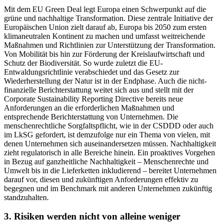
Mit dem EU Green Deal legt Europa einen Schwerpunkt auf die
grüne und nachhaltige Transformation. Diese zentrale Initiative der
Europäischen Union zielt darauf ab, Europa bis 2050 zum ersten
klimaneutralen Kontinent zu machen und umfasst weitreichende
Maßnahmen und Richtlinien zur Unterstützung der Transformation.
Von Mobilität bis hin zur Förderung der Kreislaufwirtschaft und
Schutz der Biodiversität. So wurde zuletzt die EU-
Entwaldungsrichtlinie verabschiedet und das Gesetz zur
Wiederherstellung der Natur ist in der Endphase. Auch die nicht-
finanzielle Berichterstattung weitet sich aus und stellt mit der
Corporate Sustainability Reporting Directive bereits neue
Anforderungen an die erforderlichen Maßnahmen und
entsprechende Berichterstattung von Unternehmen. Die
menschenrechtliche Sorgfaltspflicht, wie in der CSDDD oder auch
im LkSG gefordert, ist demzufolge nur ein Thema von vielen, mit
denen Unternehmen sich auseinandersetzen müssen. Nachhaltigkeit
zieht regulatorisch in alle Bereiche hinein. Ein proaktives Vorgehen
in Bezug auf ganzheitliche Nachhaltigkeit – Menschenrechte und
Umwelt bis in die Lieferketten inkludierend – bereitet Unternehmen
darauf vor, diesen und zukünftigen Anforderungen effektiv zu
begegnen und im Benchmark mit anderen Unternehmen zukünftig
standzuhalten.
3. Risiken werden nicht von alleine weniger