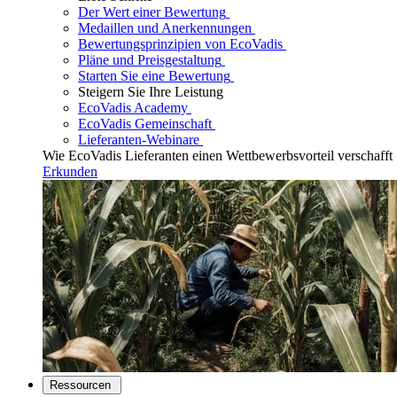
Der Wert einer Bewertung
Medaillen und Anerkennungen
Bewertungsprinzipien von EcoVadis
Pläne und Preisgestaltung
Starten Sie eine Bewertung
Steigern Sie Ihre Leistung
EcoVadis Academy
EcoVadis Gemeinschaft
Lieferanten-Webinare
Wie EcoVadis Lieferanten einen Wettbewerbsvorteil verschafft
Erkunden
Ressourcen