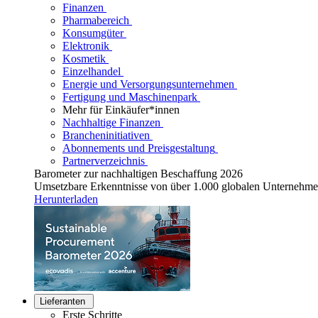
Finanzen
Pharmabereich
Konsumgüter
Elektronik
Kosmetik
Einzelhandel
Energie und Versorgungsunternehmen
Fertigung und Maschinenpark
Mehr für Einkäufer*innen
Nachhaltige Finanzen
Brancheninitiativen
Abonnements und Preisgestaltung
Partnerverzeichnis
Barometer zur nachhaltigen Beschaffung 2026
Umsetzbare Erkenntnisse von über 1.000 globalen Unternehm
Herunterladen
Lieferanten
Erste Schritte