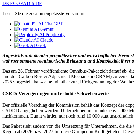
DE ECOVADIS DE
Lesen Sie die zusammengefasste Version mit:
ChatGPT
Gemini
Perplexity
Claude
Grok
Angesichts anhaltender geopolitischer und wirtschaftlicher Herau
wahrgenommene regulatorische Belastung und Komplexität ihrer gepl
Das am 26. Februar veröffentlichte Omnibus-Paket zielt darauf ab, 
und den Carbon Border Adjustment Mechanism (CBAM) zu verschlanke
2025 vorgestellt hat – eine Initiative zur „Rückgewinnung der Wettb
CSRD: Verzögerungen und erhöhte Schwellenwerte
Der offizielle Vorschlag der Kommission behält das Konzept der dop
CSDDD angeglichen werden. Unternehmen mit mindestens 1.000 Mita
nachkommen. Damit würden nur noch rund 10.000 statt ursprünglich 
Das Paket sieht zudem vor, die Umsetzung für Unternehmen, die die
Regeln ab 2026 bzw. 2027 für diese Gruppen in Kraft getreten. Die