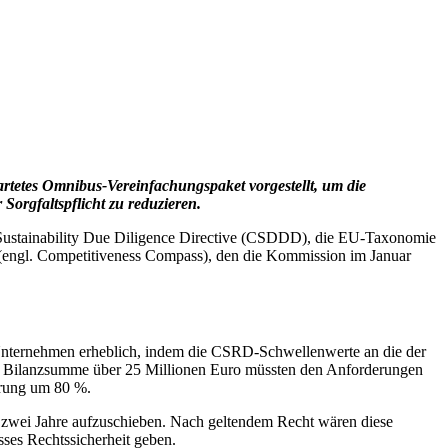
rtetes Omnibus-Vereinfachungspaket vorgestellt, um die
Sorgfaltspflicht zu reduzieren.
te Sustainability Due Diligence Directive (CSDDD), die EU-Taxonomie
(engl. Competitiveness Compass), den die Kommission im Januar
n Unternehmen erheblich, indem die CSRD-Schwellenwerte an die der
 Bilanzsumme über 25 Millionen Euro müssten den Anforderungen
erung um 80 %.
 zwei Jahre aufzuschieben. Nach geltendem Recht wären diese
ses Rechtssicherheit geben.