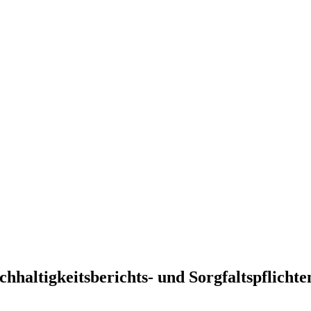
altigkeitsberichts- und Sorgfaltspflichten