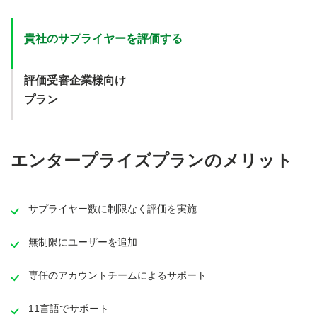
Main content
貴社のサプライヤーを評価する
評価受審企業様向け
プラン
エンタープライズプランのメリット
サプライヤー数に制限なく評価を実施
無制限にユーザーを追加
専任のアカウントチームによるサポート
11言語でサポート