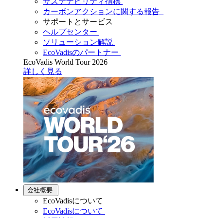
サステナビリティ指標
カーボンアクションに関する報告
サポートとサービス
ヘルプセンター
ソリューション解説
EcoVadisのパートナー
EcoVadis World Tour 2026
詳しく見る
会社概要
EcoVadisについて
EcoVadisについて