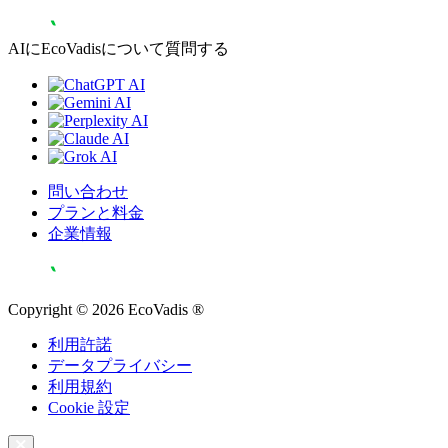
AIにEcoVadisについて質問する
問い合わせ
プランと料金
企業情報
Copyright © 2026 EcoVadis ®
利用許諾
データプライバシー
利用規約
Cookie 設定