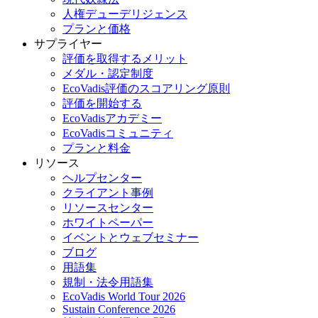
人権デューデリジェンス
プランと価格
サプライヤー
評価を取得するメリット
メダル・認定制度
EcoVadis評価のスコアリング原則
評価を開始する
EcoVadisアカデミー
EcoVadisコミュニティ
プランと料金
リソース
ヘルプセンター
クライアント事例
リソースセンター
ホワイトペーパー
イベントとウェブセミナー
ブログ
用語集
規制・法令用語集
EcoVadis World Tour 2026
Sustain Conference 2026