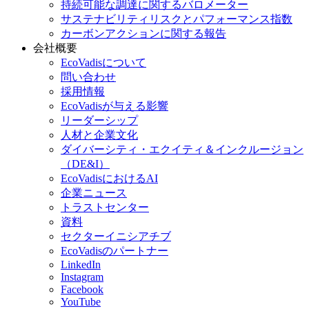
持続可能な調達に関するバロメーター
サステナビリティリスクとパフォーマンス指数
カーボンアクションに関する報告
会社概要
EcoVadisについて
問い合わせ
採用情報
EcoVadisが与える影響
リーダーシップ
人材と企業文化
ダイバーシティ・エクイティ＆インクルージョン
（DE&I）
EcoVadisにおけるAI
企業ニュース
トラストセンター
資料
セクターイニシアチブ
EcoVadisのパートナー
LinkedIn
Instagram
Facebook
YouTube