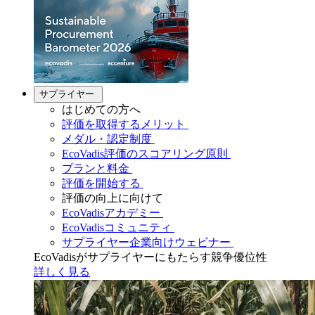
サプライヤー
はじめての方へ
評価を取得するメリット
メダル・認定制度
EcoVadis評価のスコアリング原則
プランと料金
評価を開始する
評価の向上に向けて
EcoVadisアカデミー
EcoVadisコミュニティ
サプライヤー企業向けウェビナー
EcoVadisがサプライヤーにもたらす競争優位性
詳しく見る