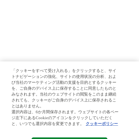
「クッキーをすべて受け入れる」をクリックすると、サイ
トナビゲーションの強化、サイトの使用状況の分析、およ
び当社のマーケティング活動の支援を目的とするクッキー
を、ご自身のデバイス上に保存することに同意したものと
みなされます。当社のウェブサイトの閲覧をこのまま継続
されても、クッキーがご自身のデバイス上に保存されるこ
とはありません。
選択内容は、6か月間保存されます。ウェブサイトの各ペー
ジ左下にあるCookieのアイコンをクリックしていただく
と、いつでも選択内容を変更できます。
クッキーポリシー