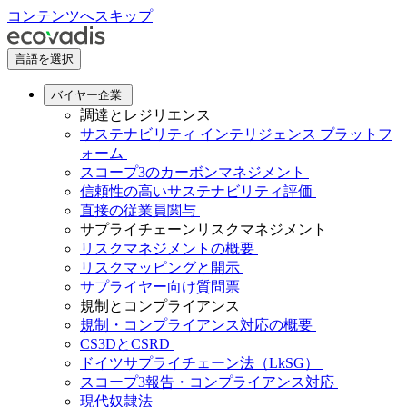
コンテンツへスキップ
言語を選択
バイヤー企業
調達とレジリエンス
サステナビリティ インテリジェンス プラットフ
ォーム
スコープ3のカーボンマネジメント
信頼性の高いサステナビリティ評価
直接の従業員関与
サプライチェーンリスクマネジメント
リスクマネジメントの概要
リスクマッピングと開示
サプライヤー向け質問票
規制とコンプライアンス
規制・コンプライアンス対応の概要
CS3DとCSRD
ドイツサプライチェーン法（LkSG）
スコープ3報告・コンプライアンス対応
現代奴隷法