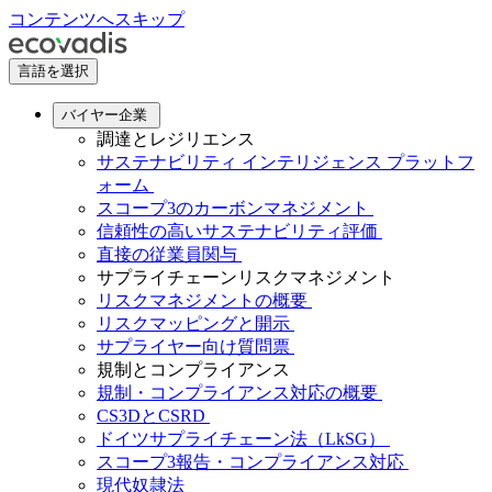
コンテンツへスキップ
言語を選択
バイヤー企業
調達とレジリエンス
サステナビリティ インテリジェンス プラットフ
ォーム
スコープ3のカーボンマネジメント
信頼性の高いサステナビリティ評価
直接の従業員関与
サプライチェーンリスクマネジメント
リスクマネジメントの概要
リスクマッピングと開示
サプライヤー向け質問票
規制とコンプライアンス
規制・コンプライアンス対応の概要
CS3DとCSRD
ドイツサプライチェーン法（LkSG）
スコープ3報告・コンプライアンス対応
現代奴隷法