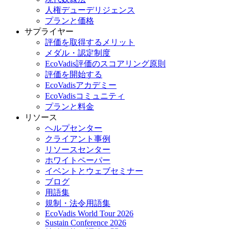
人権デューデリジェンス
プランと価格
サプライヤー
評価を取得するメリット
メダル・認定制度
EcoVadis評価のスコアリング原則
評価を開始する
EcoVadisアカデミー
EcoVadisコミュニティ
プランと料金
リソース
ヘルプセンター
クライアント事例
リソースセンター
ホワイトペーパー
イベントとウェブセミナー
ブログ
用語集
規制・法令用語集
EcoVadis World Tour 2026
Sustain Conference 2026