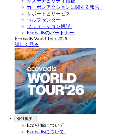
サステナビリティ指標
カーボンアクションに関する報告
サポートとサービス
ヘルプセンター
ソリューション解説
EcoVadisのパートナー
EcoVadis World Tour 2026
詳しく見る
会社概要
EcoVadisについて
EcoVadisについて