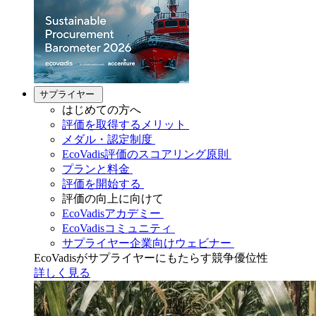
サプライヤー
はじめての方へ
評価を取得するメリット
メダル・認定制度
EcoVadis評価のスコアリング原則
プランと料金
評価を開始する
評価の向上に向けて
EcoVadisアカデミー
EcoVadisコミュニティ
サプライヤー企業向けウェビナー
EcoVadisがサプライヤーにもたらす競争優位性
詳しく見る