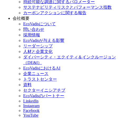
持続可能な調達に関するバロメーター
サステナビリティリスクとパフォーマンス指数
カーボンアクションに関する報告
会社概要
EcoVadisについて
問い合わせ
採用情報
EcoVadisが与える影響
リーダーシップ
人材と企業文化
ダイバーシティ・エクイティ＆インクルージョン
（DE&I）
EcoVadisにおけるAI
企業ニュース
トラストセンター
資料
セクターイニシアチブ
EcoVadisのパートナー
LinkedIn
Instagram
Facebook
YouTube