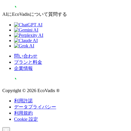
AIにEcoVadisについて質問する
問い合わせ
プランと料金
企業情報
Copyright © 2026 EcoVadis ®
利用許諾
データプライバシー
利用規約
Cookie 設定