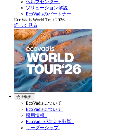
ヘルプセンター
ソリューション解説
EcoVadisのパートナー
EcoVadis World Tour 2026
詳しく見る
会社概要
EcoVadisについて
EcoVadisについて
採用情報
EcoVadisが与える影響
リーダーシップ