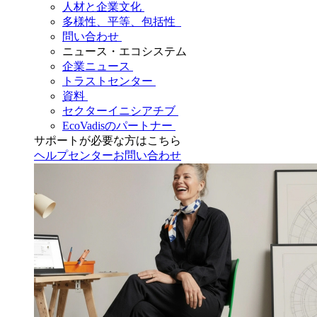
人材と企業文化
多様性、平等、包括性
問い合わせ
ニュース・エコシステム
企業ニュース
トラストセンター
資料
セクターイニシアチブ
EcoVadisのパートナー
サポートが必要な方はこちら
ヘルプセンター
お問い合わせ