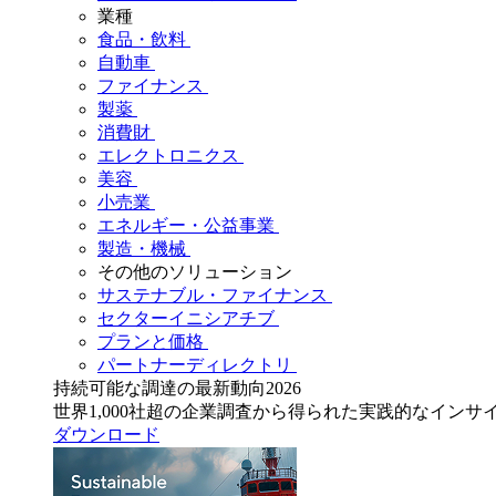
業種
食品・飲料
自動車
ファイナンス
製薬
消費財
エレクトロニクス
美容
小売業
エネルギー・公益事業
製造・機械
その他のソリューション
サステナブル・ファイナンス
セクターイニシアチブ
プランと価格
パートナーディレクトリ
持続可能な調達の最新動向2026
世界1,000社超の企業調査から得られた実践的なインサ
ダウンロード